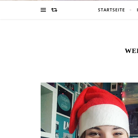
STARTSEITE
WE