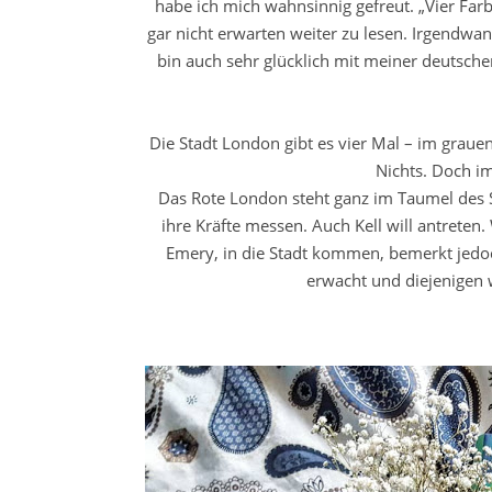
habe ich mich wahnsinnig gefreut. „Vier Farb
gar nicht erwarten weiter zu lesen. Irgendwan
bin auch sehr glücklich mit meiner deutsch
Die Stadt London gibt es vier Mal – im grau
Nichts. Doch i
Das Rote London steht ganz im Taumel des S
ihre Kräfte messen. Auch Kell will antreten
Emery, in die Stadt kommen, bemerkt jedo
erwacht und diejenigen w