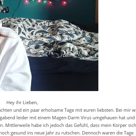
Hey ihr Lieben,
achten und ein paar erholsame Tage mit euren liebsten. Bei mir w
eiligabend leider mit einem Magen-Darm Virus umgehauen hat und 
. Mittlerweile habe ich jedoch das Gefühl, dass mein Körper sic
 noch gesund ins neue Jahr zu rutschen. Dennoch waren die Tage