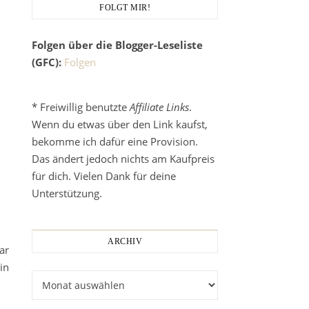
FOLGT MIR!
Folgen über die Blogger-Leseliste
(GFC):
Folgen
* Freiwillig benutzte
Affiliate Links
.
Wenn du etwas über den Link kaufst,
bekomme ich dafür eine Provision.
Das ändert jedoch nichts am Kaufpreis
für dich. Vielen Dank für deine
Unterstützung.
ARCHIV
ar
in
Archiv
h