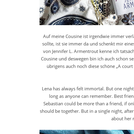
Auf meine Cousine ist irgendwie immer ver
sollte, ist sie immer da und schenkt mir eine
von Jennifer L. Armentrout kenne ich tatsäch
Cousine und deswegen bin ich auch schon se
übrigens auch noch diese schöne „A court 
Lena has always felt immortal. But one night
long as anyone can remember. Best frien
Sebastian could be more than a friend, if o
should be together. But in a single night, afte
about her r