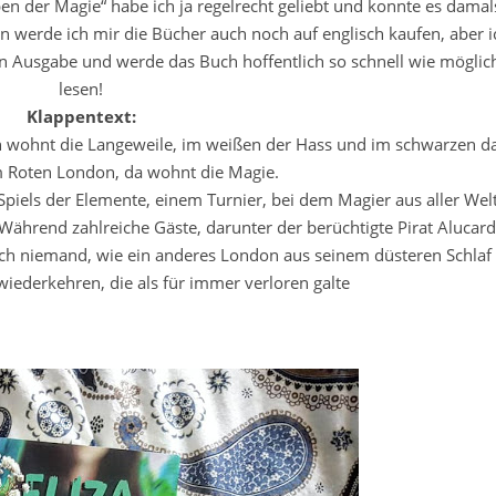
en der Magie“ habe ich ja regelrecht geliebt und konnte es damal
n werde ich mir die Bücher auch noch auf englisch kaufen, aber i
en Ausgabe und werde das Buch hoffentlich so schnell wie möglic
lesen!
Klappentext:
en wohnt die Langeweile, im weißen der Hass und im schwarzen d
m Roten London, da wohnt die Magie.
piels der Elemente, einem Turnier, bei dem Magier aus aller Wel
. Während zahlreiche Gäste, darunter der berüchtigte Pirat Alucard
ch niemand, wie ein anderes London aus seinem düsteren Schlaf
iederkehren, die als für immer verloren galte