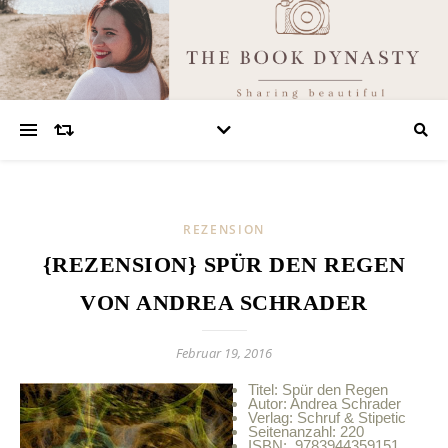
REZENSION
{REZENSION} SPÜR DEN REGEN
VON ANDREA SCHRADER
Februar 19, 2016
Titel: Spür den Regen
Autor: Andrea Schrader
Verlag: Schruf & Stipetic
Seitenanzahl: 220
ISBN: 9783944359151