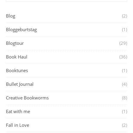
Blog
(2)
Bloggeburtstag
(1)
Blogtour
(29)
Book Haul
(36)
Booktunes
(1)
Bullet Journal
(4)
Creative Bookworms
(8)
Eat with me
(1)
Fall in Love
(2)