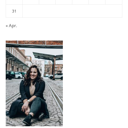
31
« Apr.