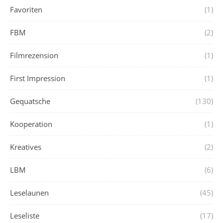
Favoriten
(1)
FBM
(2)
Filmrezension
(1)
First Impression
(1)
Gequatsche
(130)
Kooperation
(1)
Kreatives
(2)
LBM
(6)
Leselaunen
(45)
Leseliste
(17)