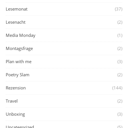
Lesemonat
(37)
Lesenacht
(2)
Media Monday
(1)
Montagsfrage
(2)
Plan with me
(3)
Poetry Slam
(2)
Rezension
(144)
Travel
(2)
Unboxing
(3)
Uncategorized
(5)