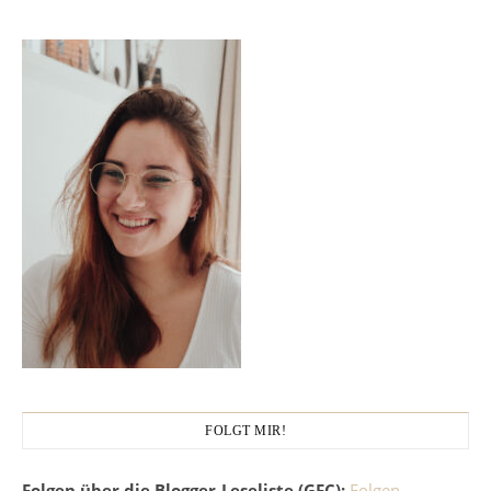
FOLGT MIR!
Folgen über die Blogger-Leseliste (GFC):
Folgen