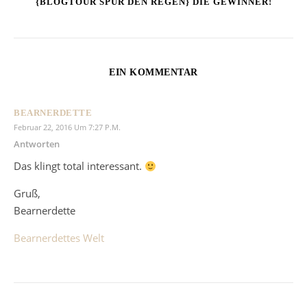
{BLOGTOUR SPÜR DEN REGEN} DIE GEWINNER!
EIN KOMMENTAR
BEARNERDETTE
Februar 22, 2016 Um 7:27 P.m.
Antworten
Das klingt total interessant.
Gruß,
Bearnerdette
Bearnerdettes Welt