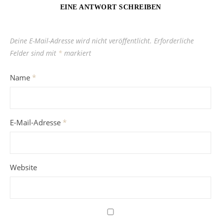
EINE ANTWORT SCHREIBEN
Deine E-Mail-Adresse wird nicht veröffentlicht.
Erforderliche
Felder sind mit
*
markiert
Name
*
E-Mail-Adresse
*
Website