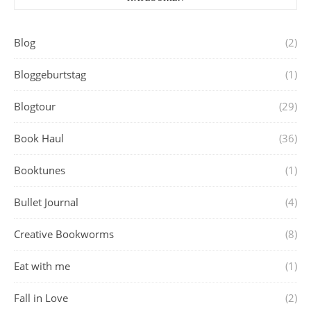
Blog
(2)
Bloggeburtstag
(1)
Blogtour
(29)
Book Haul
(36)
Booktunes
(1)
Bullet Journal
(4)
Creative Bookworms
(8)
Eat with me
(1)
Fall in Love
(2)