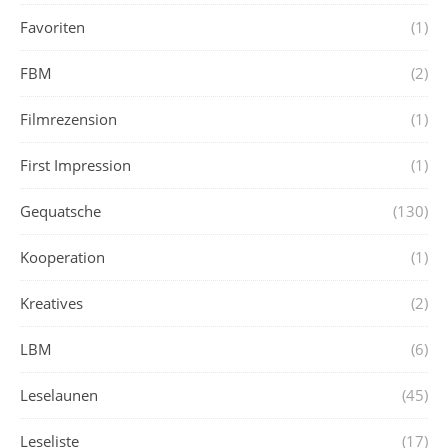
Favoriten
(1)
FBM
(2)
Filmrezension
(1)
First Impression
(1)
Gequatsche
(130)
Kooperation
(1)
Kreatives
(2)
LBM
(6)
Leselaunen
(45)
Leseliste
(17)