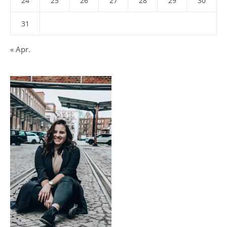
24
25
26
27
28
29
30
31
« Apr.