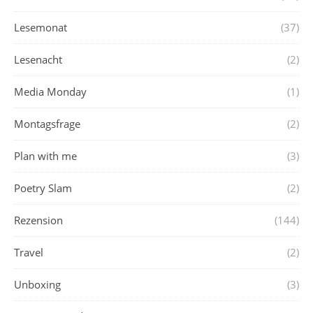
Lesemonat
(37)
Lesenacht
(2)
Media Monday
(1)
Montagsfrage
(2)
Plan with me
(3)
Poetry Slam
(2)
Rezension
(144)
Travel
(2)
Unboxing
(3)