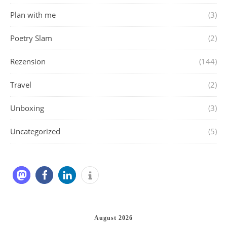
Plan with me
(3)
Poetry Slam
(2)
Rezension
(144)
Travel
(2)
Unboxing
(3)
Uncategorized
(5)
August 2026