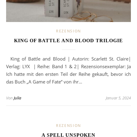
REZENSION
KING OF BATTLE AND BLOOD TRILOGIE
King of Battle and Blood | Autorin: Scarlett St. Claire|
Verlag: LYX | Reihe: Band 1 & 2| Rezensionsexemplar: Ja
Ich hatte mit den ersten Teil der Reihe gekauft, bevor ich
das Buch „A Game of Fate“ von ihr…
Von
Julia
Januar 5, 2024
REZENSION
A SPELL UNSPOKEN