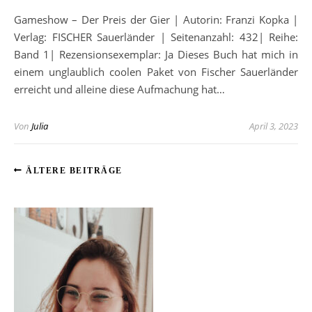
Gameshow – Der Preis der Gier | Autorin: Franzi Kopka |
Verlag: FISCHER Sauerländer | Seitenanzahl: 432| Reihe:
Band 1| Rezensionsexemplar: Ja Dieses Buch hat mich in
einem unglaublich coolen Paket von Fischer Sauerländer
erreicht und alleine diese Aufmachung hat…
Von
Julia
April 3, 2023
ÄLTERE BEITRÄGE