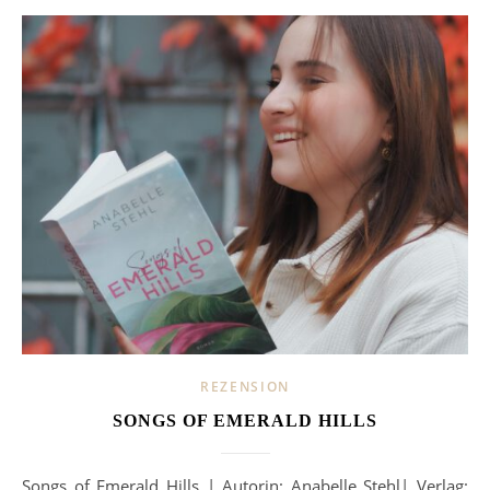
REZENSION
SONGS OF EMERALD HILLS
Songs of Emerald Hills | Autorin: Anabelle Stehl| Verlag: