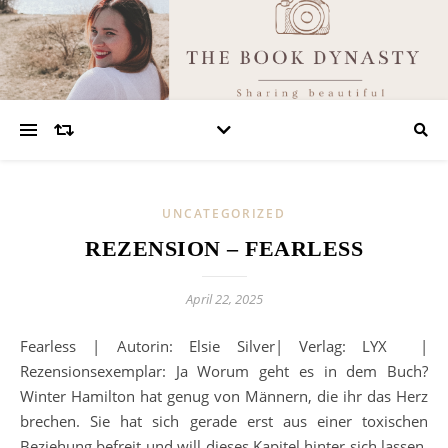
UNCATEGORIZED
REZENSION – FEARLESS
April 22, 2025
Fearless | Autorin: Elsie Silver| Verlag: LYX |
Rezensionsexemplar: Ja Worum geht es in dem Buch?
Winter Hamilton hat genug von Männern, die ihr das Herz
brechen. Sie hat sich gerade erst aus einer toxischen
Beziehung befreit und will dieses Kapitel hinter sich lassen.