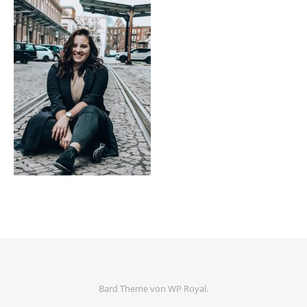
Bard Theme von
WP Royal
.