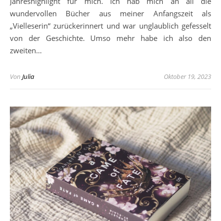
Jahreshighlight für mich. Ich hab mich an all die
wundervollen Bücher aus meiner Anfangszeit als
„Vielleserin“ zurückerinnert und war unglaublich gefesselt
von der Geschichte. Umso mehr habe ich also den
zweiten…
Von
Julia
Oktober 19, 2023