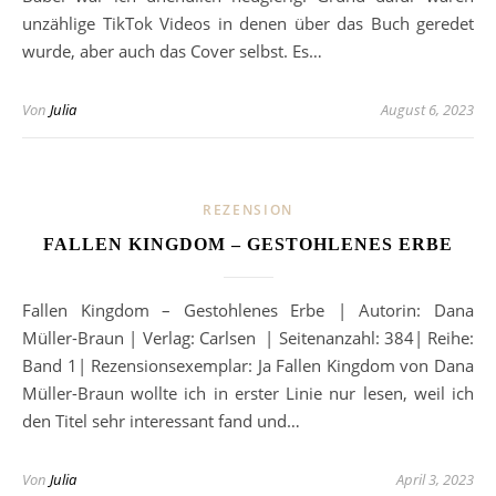
unzählige TikTok Videos in denen über das Buch geredet
wurde, aber auch das Cover selbst. Es…
Von
Julia
August 6, 2023
REZENSION
FALLEN KINGDOM – GESTOHLENES ERBE
Fallen Kingdom – Gestohlenes Erbe | Autorin: Dana
Müller-Braun | Verlag: Carlsen | Seitenanzahl: 384| Reihe:
Band 1| Rezensionsexemplar: Ja Fallen Kingdom von Dana
Müller-Braun wollte ich in erster Linie nur lesen, weil ich
den Titel sehr interessant fand und…
Von
Julia
April 3, 2023