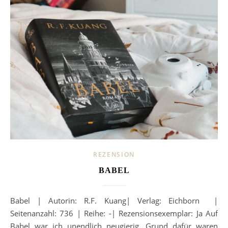
REZENSION
BABEL
Babel | Autorin: R.F. Kuang| Verlag: Eichborn |
Seitenanzahl: 736 | Reihe: -| Rezensionsexemplar: Ja Auf
Babel war ich unendlich neugierig. Grund dafür waren