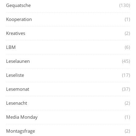
Gequatsche
(130)
Kooperation
(1)
Kreatives
(2)
LBM
(6)
Leselaunen
(45)
Leseliste
(17)
Lesemonat
(37)
Lesenacht
(2)
Media Monday
(1)
Montagsfrage
(2)