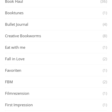
Book Haul
(36)
Booktunes
(1)
Bullet Journal
(4)
Creative Bookworms
(8)
Eat with me
(1)
Fall in Love
(2)
Favoriten
(1)
FBM
(2)
Filmrezension
(1)
First Impression
(1)