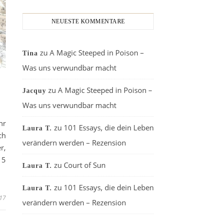
NEUESTE KOMMENTARE
zu
A Magic Steeped in Poison –
Tina
Was uns verwundbar macht
zu
A Magic Steeped in Poison –
Jacquy
Was uns verwundbar macht
hr
zu
101 Essays, die dein Leben
Laura T.
ch
verändern werden – Rezension
r,
 5
zu
Court of Sun
Laura T.
zu
101 Essays, die dein Leben
Laura T.
17
verändern werden – Rezension