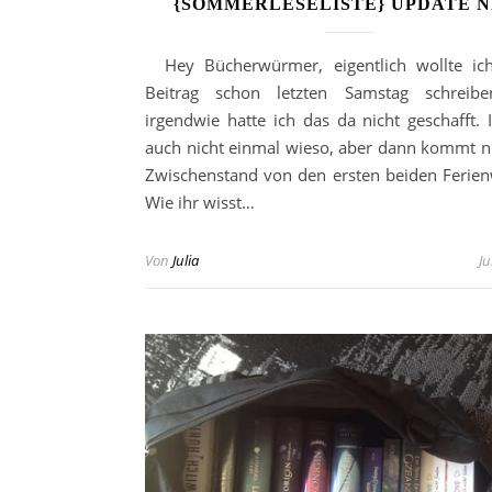
{SOMMERLESELISTE} UPDATE NR
Hey Bücherwürmer, eigentlich wollte ich
Beitrag schon letzten Samstag schreibe
irgendwie hatte ich das da nicht geschafft. 
auch nicht einmal wieso, aber dann kommt 
Zwischenstand von den ersten beiden Ferie
Wie ihr wisst…
Von
Julia
Ju