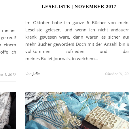
LESELISTE | NOVEMBER 2017
Im Oktober habe ich ganze 6 Bücher von mein
Leseliste gelesen, und wenn ich nicht andauer
 meiner
krank gewesen wäre, dann wären es sicher au
 gefreut!
mehr Bücher geworden! Doch mit der Anzahl bin i
n einem
vollkommen zufrieden und dan
offe ich
meines Bullet Journals, in welchem…
Von
Julia
Oktober 31, 20
r 1, 2017