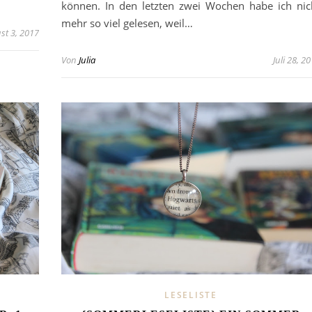
können. In den letzten zwei Wochen habe ich nic
mehr so viel gelesen, weil…
st 3, 2017
Von
Julia
Juli 28, 2
LESELISTE