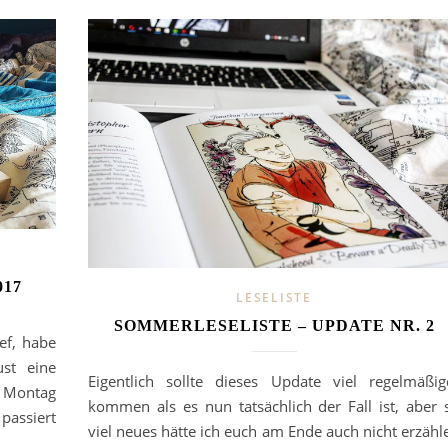
017
LESELISTE
SOMMERLESELISTE – UPDATE NR. 2
ef, habe
st eine
Eigentlich sollte dieses Update viel regelmäßig
m Montag
kommen als es nun tatsächlich der Fall ist, aber 
passiert
viel neues hätte ich euch am Ende auch nicht erzähl