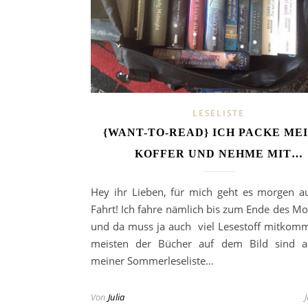
LESELISTE
{WANT-TO-READ} ICH PACKE ME
KOFFER UND NEHME MIT…
Hey ihr Lieben, für mich geht es morgen a
Fahrt! Ich fahre nämlich bis zum Ende des Mo
und da muss ja auch viel Lesestoff mitkom
meisten der Bücher auf dem Bild sind a
meiner Sommerleseliste…
Von
Julia