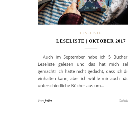
LESELISTE
LESELISTE | OKTOBER 2017
Auch im September habe ich 5 Bücher
Leseliste gelesen und das hat mich seh
gemacht! Ich hätte nicht gedacht, dass ich di
einhalten kann, aber ich wähle mir auch häu
unterschiedliche Bücher aus um…
Von
Julia
Oktob