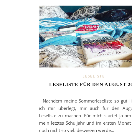
LESELISTE
LESELISTE FÜR DEN AUGUST 2
Nachdem meine Sommerleseliste so gut li
ich mir überlegt, mir auch für den Augu
Leseliste zu machen. Für mich startet ja a
mein letztes Schuljahr und im ersten Monat 
noch nicht so viel, deswegen werde…