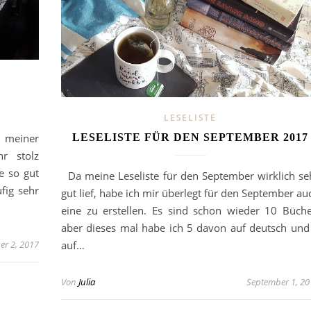
LESELISTE
 meiner
LESELISTE FÜR DEN SEPTEMBER 2017
r stolz
e so gut
Da meine Leseliste für den September wirklich se
fig sehr
gut lief, habe ich mir überlegt für den September au
eine zu erstellen. Es sind schon wieder 10 Büche
aber dieses mal habe ich 5 davon auf deutsch und
er 2, 2017
auf…
Von
Julia
September 1, 20