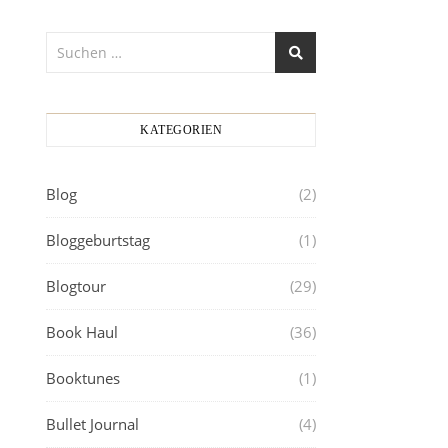
KATEGORIEN
Blog
(2)
Bloggeburtstag
(1)
Blogtour
(29)
Book Haul
(36)
Booktunes
(1)
Bullet Journal
(4)