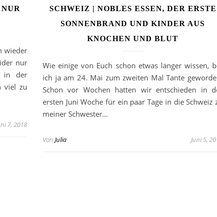
S NUR
SCHWEIZ | NOBLES ESSEN, DER ERSTE
SONNENBRAND UND KINDER AUS
KNOCHEN UND BLUT
n wieder
ider nur
Wie einige von Euch schon etwas länger wissen, b
 in der
ich ja am 24. Mai zum zweiten Mal Tante geworde
 viel zu
Schon vor Wochen hatten wir entschieden in d
ersten Juni Woche für ein paar Tage in die Schweiz 
meiner Schwester…
uni 7, 2018
Von
Julia
Juni 5, 2