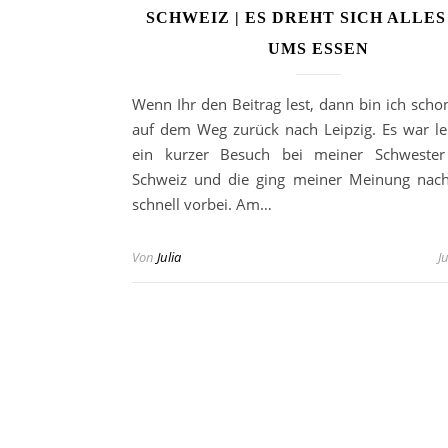
SCHWEIZ | ES DREHT SICH ALLE
UMS ESSEN
Wenn Ihr den Beitrag lest, dann bin ich scho
auf dem Weg zurück nach Leipzig. Es war le
ein kurzer Besuch bei meiner Schwester
Schweiz und die ging meiner Meinung nach
schnell vorbei. Am…
Von
Julia
J