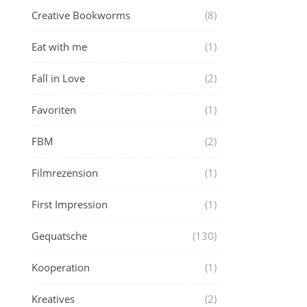
Creative Bookworms
(8)
Eat with me
(1)
Fall in Love
(2)
Favoriten
(1)
FBM
(2)
Filmrezension
(1)
First Impression
(1)
Gequatsche
(130)
Kooperation
(1)
Kreatives
(2)