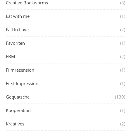
Creative Bookworms
(8)
Eat with me
(1)
Fall in Love
(2)
Favoriten
(1)
FBM
(2)
Filmrezension
(1)
First Impression
(1)
Gequatsche
(130)
Kooperation
(1)
Kreatives
(2)