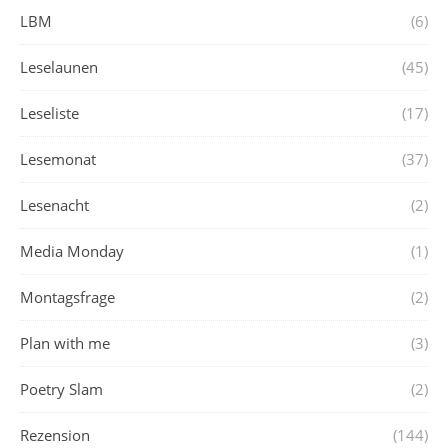
LBM
(6)
Leselaunen
(45)
Leseliste
(17)
Lesemonat
(37)
Lesenacht
(2)
Media Monday
(1)
Montagsfrage
(2)
Plan with me
(3)
Poetry Slam
(2)
Rezension
(144)