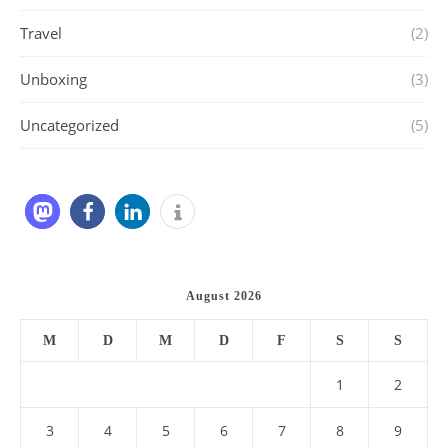
Travel
(2)
Unboxing
(3)
Uncategorized
(5)
August 2026
M
D
M
D
F
S
S
1
2
3
4
5
6
7
8
9