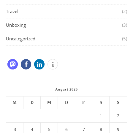
Travel
(2)
Unboxing
(3)
Uncategorized
(5)
August 2026
M
D
M
D
F
S
S
1
2
3
4
5
6
7
8
9