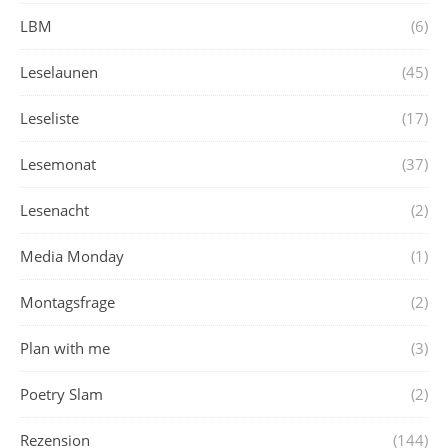
LBM
(6)
Leselaunen
(45)
Leseliste
(17)
Lesemonat
(37)
Lesenacht
(2)
Media Monday
(1)
Montagsfrage
(2)
Plan with me
(3)
Poetry Slam
(2)
Rezension
(144)