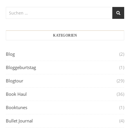
KATEGORIEN
Blog
(2)
Bloggeburtstag
(1)
Blogtour
(29)
Book Haul
(36)
Booktunes
(1)
Bullet Journal
(4)