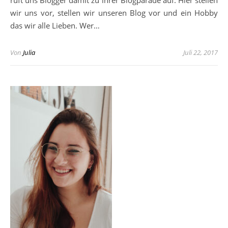
ruft uns Blogger damit zu ihrer Blogparade auf. Hier stellen
wir uns vor, stellen wir unseren Blog vor und ein Hobby
das wir alle Lieben. Wer…
Von
Julia
Juli 22, 2017