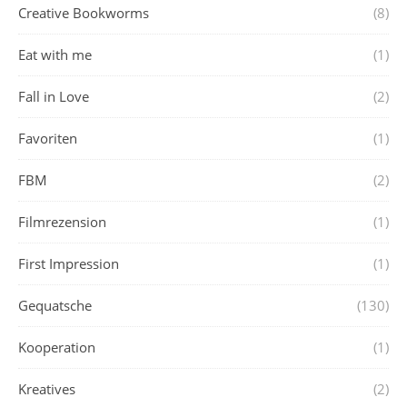
Creative Bookworms
(8)
Eat with me
(1)
Fall in Love
(2)
Favoriten
(1)
FBM
(2)
Filmrezension
(1)
First Impression
(1)
Gequatsche
(130)
Kooperation
(1)
Kreatives
(2)