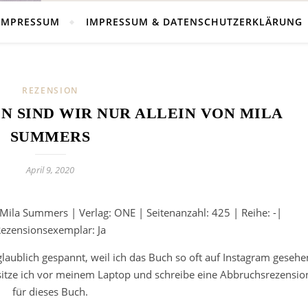
IMPRESSUM
IMPRESSUM & DATENSCHUTZERKLÄRUNG
REZENSION
N SIND WIR NUR ALLEIN VON MILA
SUMMERS
April 9, 2020
: Mila Summers | Verlag: ONE | Seitenanzahl: 425 | Reihe: -|
ezensionsexemplar: Ja
nglaublich gespannt, weil ich das Buch so oft auf Instagram gesehe
sitze ich vor meinem Laptop und schreibe eine Abbruchsrezensio
für dieses Buch.