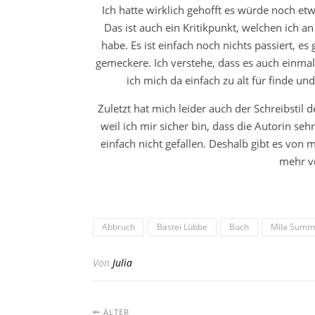
Ich hatte wirklich gehofft es würde noch e
Das ist auch ein Kritikpunkt, welchen ich a
habe. Es ist einfach noch nichts passiert, 
gemeckere. Ich verstehe, dass es auch einmal 
ich mich da einfach zu alt für finde u
Zuletzt hat mich leider auch der Schreibstil 
weil ich mir sicher bin, dass die Autorin seh
einfach nicht gefallen. Deshalb gibt es von
mehr v
Abbruch
Bastei Lübbe
Buch
Mila Summ
Von
Julia
ÄLTER