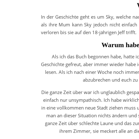
In der Geschichte geht es um Sky, welche na
als ihre Mum kann Sky jedoch nicht einfach a
verloren bis sie auf den 18-jährigen Jeff trifft.
Warum habe 
Als ich das Buch begonnen habe, hatte ic
Geschichte gefreut, aber immer wieder habe 
lesen. Als ich nach einer Woche noch immer
abzubrechen und euch zu s
Die ganze Zeit über war ich unglaublich gespa
einfach nur unsympathisch. Ich habe wirklic
in eine vollkommen neue Stadt ziehen muss u
man an dieser Situation nichts ändern und 
ganze Zeit über schlechte Laune und das zum
ihrem Zimmer, sie meckert alle an die