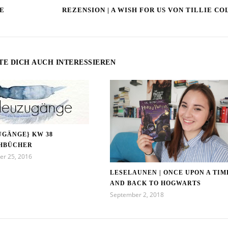
E
REZENSION | A WISH FOR US VON TILLIE CO
TE DICH AUCH INTERESSIEREN
UGÄNGE} KW 38
HBÜCHER
er 25, 2016
LESELAUNEN | ONCE UPON A TIM
AND BACK TO HOGWARTS
September 2, 2018