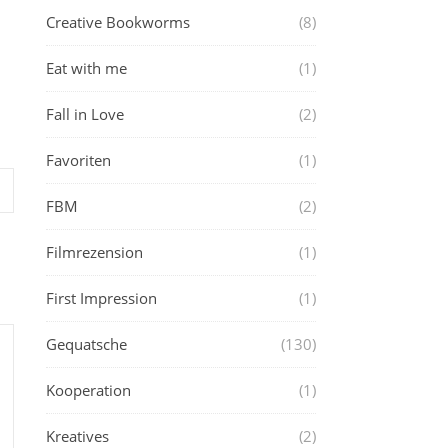
Creative Bookworms
(8)
Eat with me
(1)
Fall in Love
(2)
Favoriten
(1)
FBM
(2)
Filmrezension
(1)
First Impression
(1)
Gequatsche
(130)
Kooperation
(1)
Kreatives
(2)