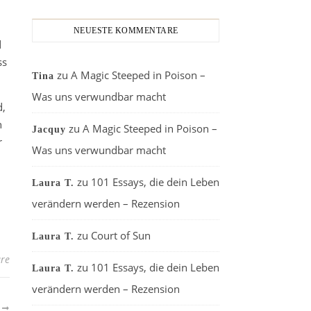
.
NEUESTE KOMMENTARE
d
ss
zu
A Magic Steeped in Poison –
Tina
Was uns verwundbar macht
d,
h
zu
A Magic Steeped in Poison –
Jacquy
r
Was uns verwundbar macht
zu
101 Essays, die dein Leben
Laura T.
verändern werden – Rezension
zu
Court of Sun
Laura T.
re
zu
101 Essays, die dein Leben
Laura T.
verändern werden – Rezension
R