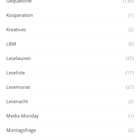
Gequatsche
(130)
Kooperation
(1)
Kreatives
(2)
LBM
(6)
Leselaunen
(45)
Leseliste
(17)
Lesemonat
(37)
Lesenacht
(2)
Media Monday
(1)
Montagsfrage
(2)