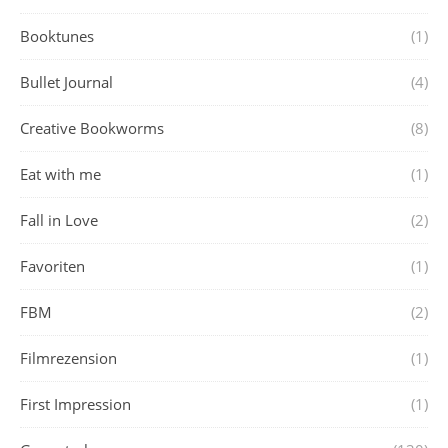
Booktunes
(1)
Bullet Journal
(4)
Creative Bookworms
(8)
Eat with me
(1)
Fall in Love
(2)
Favoriten
(1)
FBM
(2)
Filmrezension
(1)
First Impression
(1)