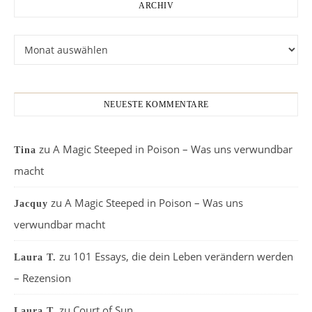
ARCHIV
Archiv
NEUESTE KOMMENTARE
zu
A Magic Steeped in Poison – Was uns verwundbar
Tina
macht
zu
A Magic Steeped in Poison – Was uns
Jacquy
verwundbar macht
zu
101 Essays, die dein Leben verändern werden
Laura T.
– Rezension
zu
Court of Sun
Laura T.