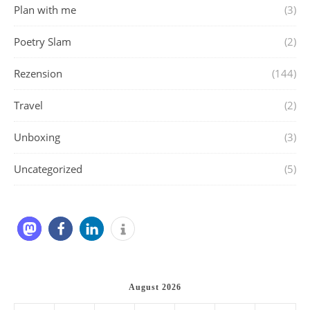
Plan with me
(3)
Poetry Slam
(2)
Rezension
(144)
Travel
(2)
Unboxing
(3)
Uncategorized
(5)
August 2026