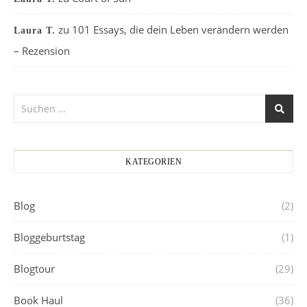
zu
101 Essays, die dein Leben verändern werden
Laura T.
– Rezension
KATEGORIEN
Blog
(2)
Bloggeburtstag
(1)
Blogtour
(29)
Book Haul
(36)