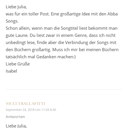
Liebe Julia,
was für ein toller Post. Eine großartige Idee mit den Abba
Songs.
Schon allein, wenn man die Songtitel liest bekommt man
gute Laune. Du liest zwar in einem Genre, dass ich nicht
unbedingt lese, finde aber die Verbindung der Songs mit
den Büchern großartig. Muss ich mir bei meinen Büchern
tatsächlich mal Gedanken machen:)
Liebe Grüße
Isabel
NICCI TRALLAFITTI
September 24, 2018 Um 11:03 A.m.
Antworten
Liebe Julia,