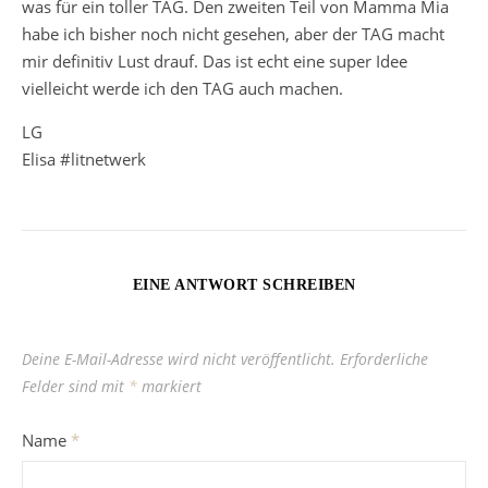
was für ein toller TAG. Den zweiten Teil von Mamma Mia
habe ich bisher noch nicht gesehen, aber der TAG macht
mir definitiv Lust drauf. Das ist echt eine super Idee
vielleicht werde ich den TAG auch machen.
LG
Elisa #litnetwerk
EINE ANTWORT SCHREIBEN
Deine E-Mail-Adresse wird nicht veröffentlicht.
Erforderliche
Felder sind mit
*
markiert
Name
*