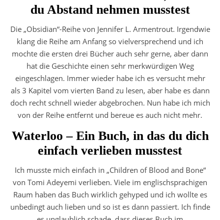
du Abstand nehmen musstest
Die „Obsidian“-Reihe von Jennifer L. Armentrout. Irgendwie
klang die Reihe am Anfang so vielversprechend und ich
mochte die ersten drei Bücher auch sehr gerne, aber dann
hat die Geschichte einen sehr merkwürdigen Weg
eingeschlagen. Immer wieder habe ich es versucht mehr
als 3 Kapitel vom vierten Band zu lesen, aber habe es dann
doch recht schnell wieder abgebrochen. Nun habe ich mich
von der Reihe entfernt und bereue es auch nicht mehr.
Waterloo – Ein Buch, in das du dich
einfach verlieben musstest
Ich musste mich einfach in „Children of Blood and Bone“
von Tomi Adeyemi verlieben. Viele im englischsprachigen
Raum haben das Buch wirklich gehyped und ich wollte es
unbedingt auch lieben und so ist es dann passiert. Ich finde
es unglaublich schade, dass dieses Buch im