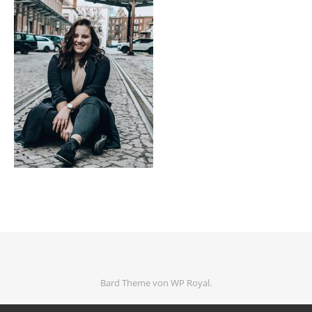
Bard Theme von
WP Royal
.