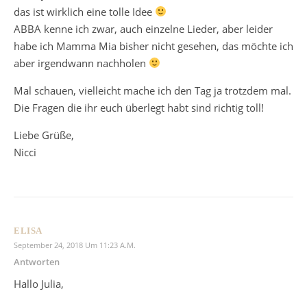
das ist wirklich eine tolle Idee
ABBA kenne ich zwar, auch einzelne Lieder, aber leider
habe ich Mamma Mia bisher nicht gesehen, das möchte ich
aber irgendwann nachholen
Mal schauen, vielleicht mache ich den Tag ja trotzdem mal.
Die Fragen die ihr euch überlegt habt sind richtig toll!
Liebe Grüße,
Nicci
ELISA
September 24, 2018 Um 11:23 A.m.
Antworten
Hallo Julia,