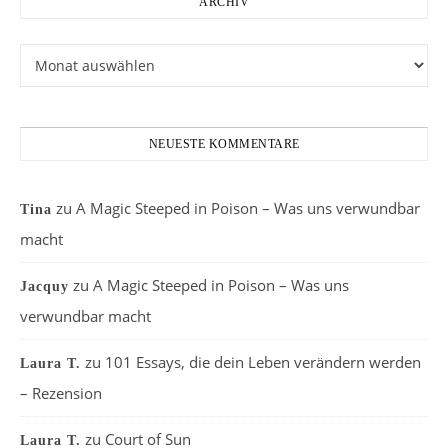
ARCHIV
Archiv
NEUESTE KOMMENTARE
zu
A Magic Steeped in Poison – Was uns verwundbar
Tina
macht
zu
A Magic Steeped in Poison – Was uns
Jacquy
verwundbar macht
zu
101 Essays, die dein Leben verändern werden
Laura T.
– Rezension
zu
Court of Sun
Laura T.