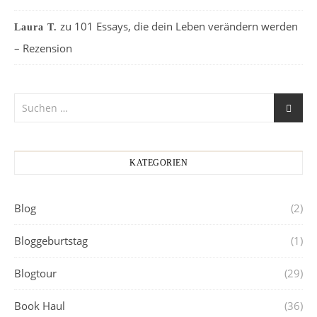
zu
101 Essays, die dein Leben verändern werden
Laura T.
– Rezension
KATEGORIEN
Blog
(2)
Bloggeburtstag
(1)
Blogtour
(29)
Book Haul
(36)