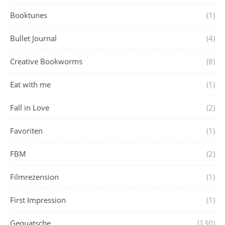
Booktunes
(1)
Bullet Journal
(4)
Creative Bookworms
(8)
Eat with me
(1)
Fall in Love
(2)
Favoriten
(1)
FBM
(2)
Filmrezension
(1)
First Impression
(1)
Gequatsche
(130)