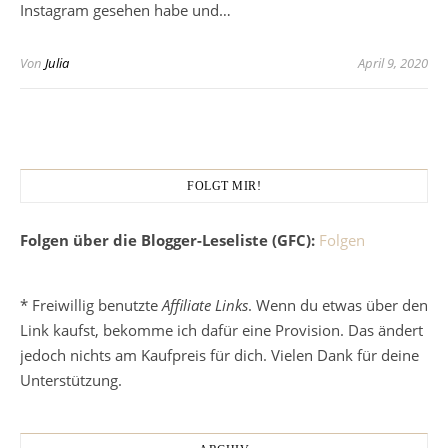
Instagram gesehen habe und…
Von
Julia
April 9, 2020
FOLGT MIR!
Folgen über die Blogger-Leseliste (GFC):
Folgen
* Freiwillig benutzte
Affiliate Links
. Wenn du etwas über den
Link kaufst, bekomme ich dafür eine Provision. Das ändert
jedoch nichts am Kaufpreis für dich. Vielen Dank für deine
Unterstützung.