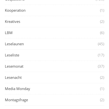
Kooperation
(1)
Kreatives
(2)
LBM
(6)
Leselaunen
(45)
Leseliste
(17)
Lesemonat
(37)
Lesenacht
(2)
Media Monday
(1)
Montagsfrage
(2)