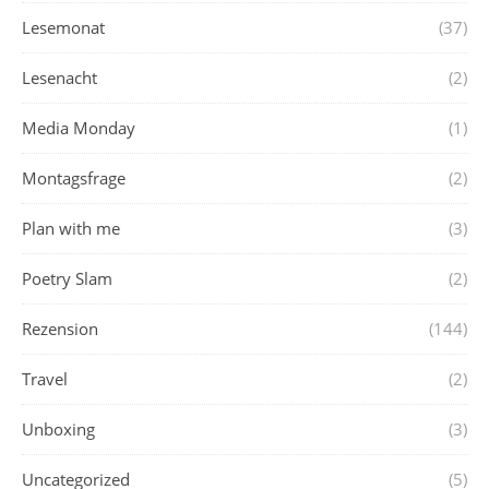
Lesemonat
(37)
Lesenacht
(2)
Media Monday
(1)
Montagsfrage
(2)
Plan with me
(3)
Poetry Slam
(2)
Rezension
(144)
Travel
(2)
Unboxing
(3)
Uncategorized
(5)