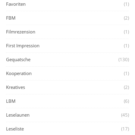
Favoriten
(1)
FBM
(2)
Filmrezension
(1)
First Impression
(1)
Gequatsche
(130)
Kooperation
(1)
Kreatives
(2)
LBM
(6)
Leselaunen
(45)
Leseliste
(17)