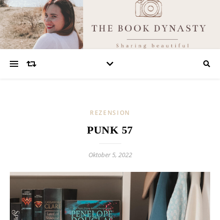
REZENSION
PUNK 57
Oktober 5, 2022