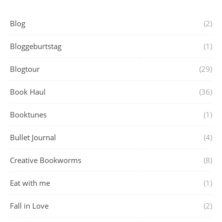
Blog
(2)
Bloggeburtstag
(1)
Blogtour
(29)
Book Haul
(36)
Booktunes
(1)
Bullet Journal
(4)
Creative Bookworms
(8)
Eat with me
(1)
Fall in Love
(2)