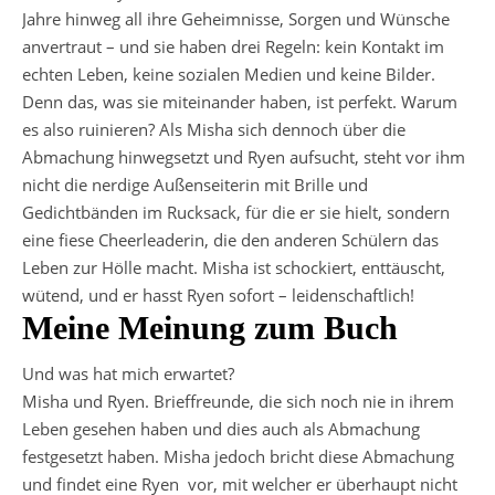
Jahre hinweg all ihre Geheimnisse, Sorgen und Wünsche
anvertraut – und sie haben drei Regeln: kein Kontakt im
echten Leben, keine sozialen Medien und keine Bilder.
Denn das, was sie miteinander haben, ist perfekt. Warum
es also ruinieren? Als Misha sich dennoch über die
Abmachung hinwegsetzt und Ryen aufsucht, steht vor ihm
nicht die nerdige Außenseiterin mit Brille und
Gedichtbänden im Rucksack, für die er sie hielt, sondern
eine fiese Cheerleaderin, die den anderen Schülern das
Leben zur Hölle macht. Misha ist schockiert, enttäuscht,
wütend, und er hasst Ryen sofort – leidenschaftlich!
Meine Meinung zum Buch
Und was hat mich erwartet?
Misha und Ryen. Brieffreunde, die sich noch nie in ihrem
Leben gesehen haben und dies auch als Abmachung
festgesetzt haben. Misha jedoch bricht diese Abmachung
und findet eine Ryen vor, mit welcher er überhaupt nicht