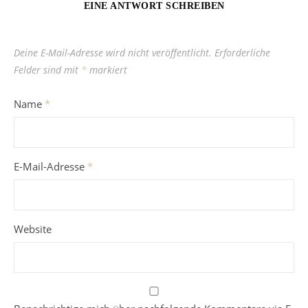
EINE ANTWORT SCHREIBEN
Deine E-Mail-Adresse wird nicht veröffentlicht.
Erforderliche
Felder sind mit
*
markiert
Name
*
E-Mail-Adresse
*
Website