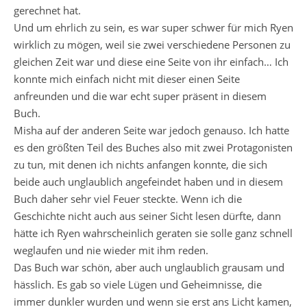
gerechnet hat.
Und um ehrlich zu sein, es war super schwer für mich Ryen
wirklich zu mögen, weil sie zwei verschiedene Personen zu
gleichen Zeit war und diese eine Seite von ihr einfach… Ich
konnte mich einfach nicht mit dieser einen Seite
anfreunden und die war echt super präsent in diesem
Buch.
Misha auf der anderen Seite war jedoch genauso. Ich hatte
es den größten Teil des Buches also mit zwei Protagonisten
zu tun, mit denen ich nichts anfangen konnte, die sich
beide auch unglaublich angefeindet haben und in diesem
Buch daher sehr viel Feuer steckte. Wenn ich die
Geschichte nicht auch aus seiner Sicht lesen dürfte, dann
hätte ich Ryen wahrscheinlich geraten sie solle ganz schnell
weglaufen und nie wieder mit ihm reden.
Das Buch war schön, aber auch unglaublich grausam und
hässlich. Es gab so viele Lügen und Geheimnisse, die
immer dunkler wurden und wenn sie erst ans Licht kamen,