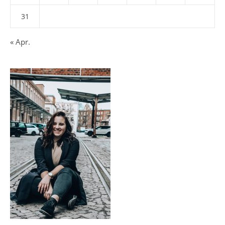
31
« Apr.