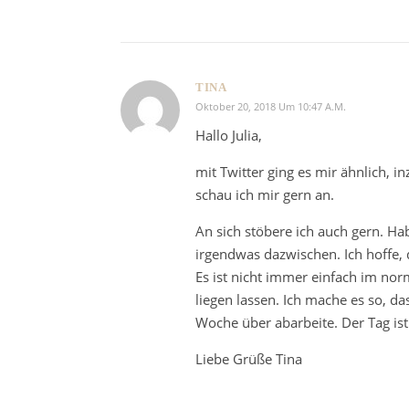
TINA
Oktober 20, 2018 Um 10:47 A.m.
Hallo Julia,
mit Twitter ging es mir ähnlich, i
schau ich mir gern an.
An sich stöbere ich auch gern. Ha
irgendwas dazwischen. Ich hoffe,
Es ist nicht immer einfach im norm
liegen lassen. Ich mache es so, das
Woche über abarbeite. Der Tag ist 
Liebe Grüße Tina