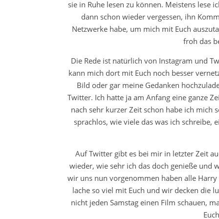
sie in Ruhe lesen zu können. Meistens lese i
dann schon wieder vergessen, ihn Kommen
Netzwerke habe, um mich mit Euch auszuta
froh das be
Die Rede ist natürlich von Instagram und Tw
kann mich dort mit Euch noch besser vernetze
Bild oder gar meine Gedanken hochzulade
Twitter. Ich hatte ja am Anfang eine ganze Z
nach sehr kurzer Zeit schon habe ich mich so
sprachlos, wie viele das was ich schreibe, 
Auf Twitter gibt es bei mir in letzter Ze
wieder, wie sehr ich das doch genieße und w
wir uns nun vorgenommen haben alle Harry Pot
lache so viel mit Euch und wir decken die lu
nicht jeden Samstag einen Film schauen, m
Euch