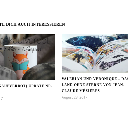
TE DICH AUCH INTERESSIEREN
VALERIAN UND VERONIQUE – DA
LAND OHNE STERNE VON JEAN-
KAUFVERBOT} UPDATE NR.
CLAUDE MÉZIÉRES
August 23, 2017
17