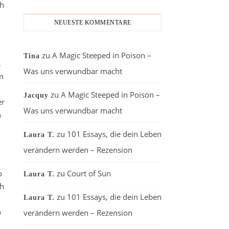
ch
NEUESTE KOMMENTARE
zu
A Magic Steeped in Poison –
Tina
,
Was uns verwundbar macht
n
zu
A Magic Steeped in Poison –
Jacquy
er
Was uns verwundbar macht
h
zu
101 Essays, die dein Leben
Laura T.
verändern werden – Rezension
o
zu
Court of Sun
Laura T.
ch
zu
101 Essays, die dein Leben
Laura T.
h
verändern werden – Rezension