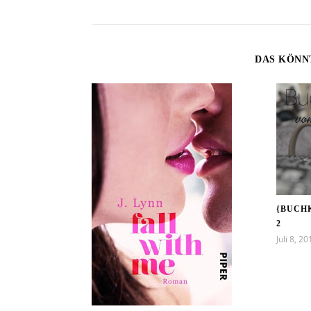
DAS KÖNN
{BUCH
2
Juli 8, 20