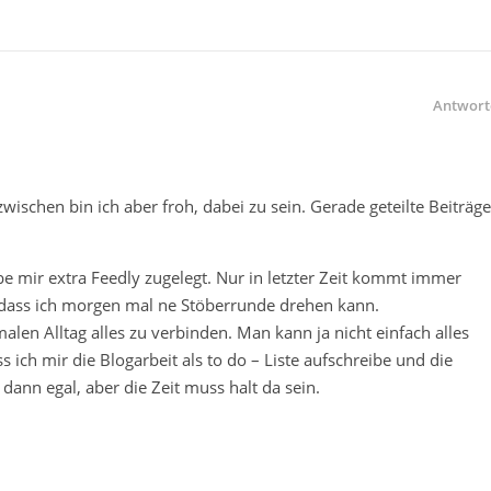
Antwort
nzwischen bin ich aber froh, dabei zu sein. Gerade geteilte Beiträge
be mir extra Feedly zugelegt. Nur in letzter Zeit kommt immer
 dass ich morgen mal ne Stöberrunde drehen kann.
alen Alltag alles zu verbinden. Man kann ja nicht einfach alles
s ich mir die Blogarbeit als to do – Liste aufschreibe und die
dann egal, aber die Zeit muss halt da sein.