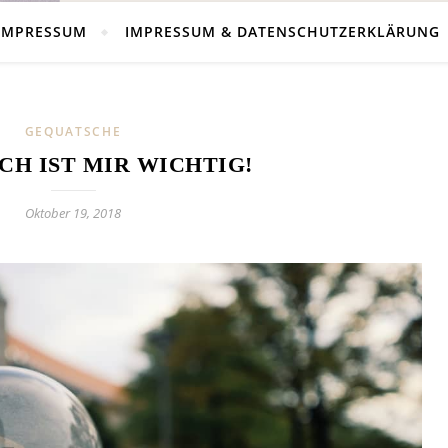
IMPRESSUM
IMPRESSUM & DATENSCHUTZERKLÄRUNG
GEQUATSCHE
CH IST MIR WICHTIG!
Oktober 19, 2018