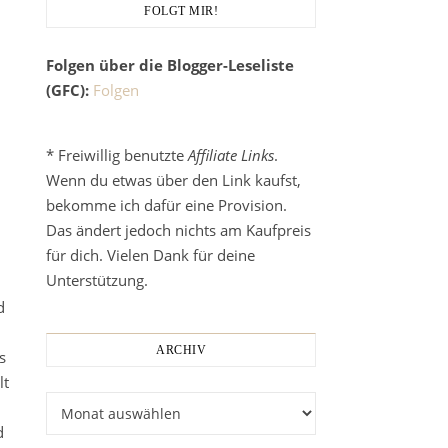
FOLGT MIR!
Folgen über die Blogger-Leseliste
(GFC):
Folgen
* Freiwillig benutzte
Affiliate Links
.
Wenn du etwas über den Link kaufst,
bekomme ich dafür eine Provision.
Das ändert jedoch nichts am Kaufpreis
für dich. Vielen Dank für deine
Unterstützung.
d
ARCHIV
s
lt
Archiv
d