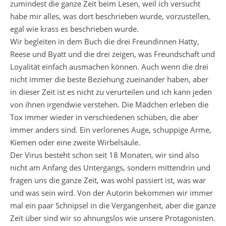
zumindest die ganze Zeit beim Lesen, weil ich versucht
habe mir alles, was dort beschrieben wurde, vorzustellen,
egal wie krass es beschrieben wurde.
Wir begleiten in dem Buch die drei Freundinnen Hatty,
Reese und Byatt und die drei zeigen, was Freundschaft und
Loyalität einfach ausmachen können. Auch wenn die drei
nicht immer die beste Beziehung zueinander haben, aber
in dieser Zeit ist es nicht zu verurteilen und ich kann jeden
von ihnen irgendwie verstehen. Die Mädchen erleben die
Tox immer wieder in verschiedenen schüben, die aber
immer anders sind. Ein verlorenes Auge, schuppige Arme,
Kiemen oder eine zweite Wirbelsäule.
Der Virus besteht schon seit 18 Monaten, wir sind also
nicht am Anfang des Untergangs, sondern mittendrin und
fragen uns die ganze Zeit, was wohl passiert ist, was war
und was sein wird. Von der Autorin bekommen wir immer
mal ein paar Schnipsel in die Vergangenheit, aber die ganze
Zeit über sind wir so ahnungslos wie unsere Protagonisten.