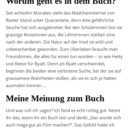
Worum geht es in dem Buch?
Seit achtzehn Monaten steht das Mädcheninternat von
Raxter Island unter Quarantäne, denn eine gefährliche
Seuche hat sich ausgebreitet: Bei den Schülerinnen löst sie
grausige Mutationen aus, die Lehrerinnen starben eine
nach der anderen. Die Natur auf der Insel ist wild und
unberechenbar geworden. Zum Überleben braucht man
Freundinnen, die alles für einen tun würden – so wie Hetty
und Reese für Byatt. Denn als Byatt verschwindet,
beginnen die beiden eine verbotene Suche, bei der sie auf
grausamere Wahrheiten stoßen, als sie es sich je hätten
ausmalen können …
Meine Meinung zum Buch
Und was soll ich sagen? Ich fand es echt richtig gut. Kennt
ihr das, wenn ihr ein Buch lest und denkt „Das würde sich
auch mega gut als Film machen?“. Das Gefühl hatte ich