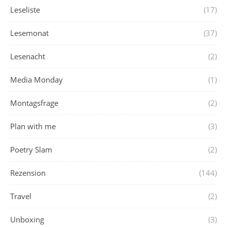
Leseliste
(17)
Lesemonat
(37)
Lesenacht
(2)
Media Monday
(1)
Montagsfrage
(2)
Plan with me
(3)
Poetry Slam
(2)
Rezension
(144)
Travel
(2)
Unboxing
(3)