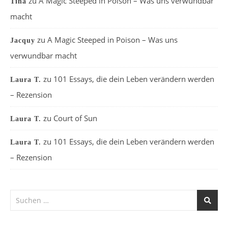
zu
A Magic Steeped in Poison – Was uns verwundbar
Tina
macht
zu
A Magic Steeped in Poison – Was uns
Jacquy
verwundbar macht
zu
101 Essays, die dein Leben verändern werden
Laura T.
– Rezension
zu
Court of Sun
Laura T.
zu
101 Essays, die dein Leben verändern werden
Laura T.
– Rezension