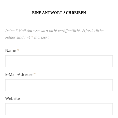
EINE ANTWORT SCHREIBEN
Deine E-Mail-Adresse wird nicht veröffentlicht.
Erforderliche
Felder sind mit
*
markiert
Name
*
E-Mail-Adresse
*
Website