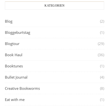
KATEGORIEN
Blog
(2)
Bloggeburtstag
(1)
Blogtour
(29)
Book Haul
(36)
Booktunes
(1)
Bullet Journal
(4)
Creative Bookworms
(8)
Eat with me
(1)