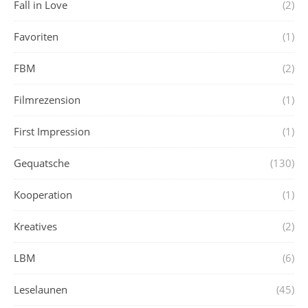
Fall in Love
(2)
Favoriten
(1)
FBM
(2)
Filmrezension
(1)
First Impression
(1)
Gequatsche
(130)
Kooperation
(1)
Kreatives
(2)
LBM
(6)
Leselaunen
(45)