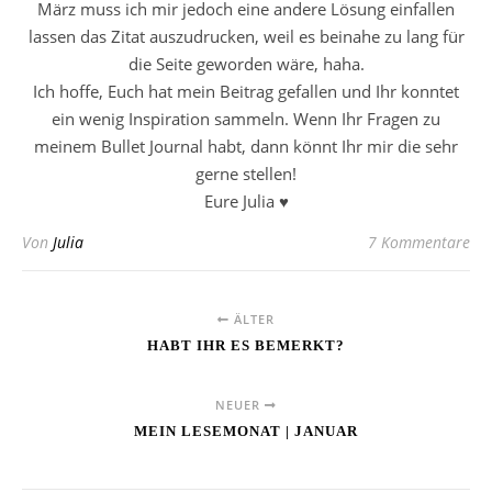
März muss ich mir jedoch eine andere Lösung einfallen
lassen das Zitat auszudrucken, weil es beinahe zu lang für
die Seite geworden wäre, haha.
Ich hoffe, Euch hat mein Beitrag gefallen und Ihr konntet
ein wenig Inspiration sammeln. Wenn Ihr Fragen zu
meinem Bullet Journal habt, dann könnt Ihr mir die sehr
gerne stellen!
Eure Julia ♥
Von
Julia
7 Kommentare
ÄLTER
HABT IHR ES BEMERKT?
NEUER
MEIN LESEMONAT | JANUAR