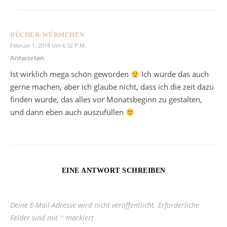
BÜCHER-WÜRMCHEN
Februar 1, 2018 Um 6:32 P.m.
Antworten
Ist wirklich mega schön geworden
Ich würde das auch
gerne machen, aber ich glaube nicht, dass ich die zeit dazu
finden würde, das alles vor Monatsbeginn zu gestalten,
und dann eben auch auszufüllen
EINE ANTWORT SCHREIBEN
Deine E-Mail-Adresse wird nicht veröffentlicht.
Erforderliche
Felder sind mit
*
markiert