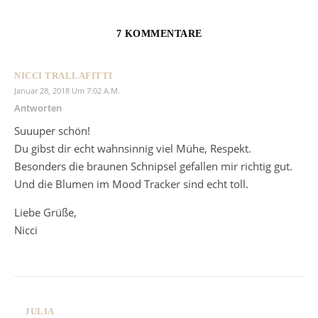
7 KOMMENTARE
NICCI TRALLAFITTI
Januar 28, 2018 Um 7:02 A.m.
Antworten
Suuuper schön!
Du gibst dir echt wahnsinnig viel Mühe, Respekt.
Besonders die braunen Schnipsel gefallen mir richtig gut.
Und die Blumen im Mood Tracker sind echt toll.
Liebe Grüße,
Nicci
JULIA