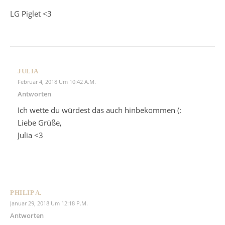
LG Piglet <3
JULIA
Februar 4, 2018 Um 10:42 A.m.
Antworten
Ich wette du würdest das auch hinbekommen (:
Liebe Grüße,
Julia <3
PHILIP A.
Januar 29, 2018 Um 12:18 P.m.
Antworten