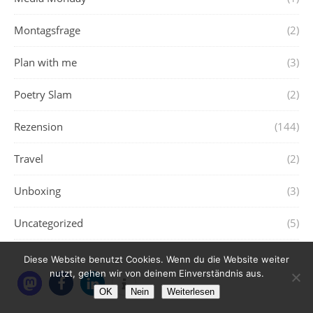
Montagsfrage
(2)
Plan with me
(3)
Poetry Slam
(2)
Rezension
(144)
Travel
(2)
Unboxing
(3)
Uncategorized
(5)
Diese Website benutzt Cookies. Wenn du die Website weiter
nutzt, gehen wir von deinem Einverständnis aus.
OK
Nein
Weiterlesen