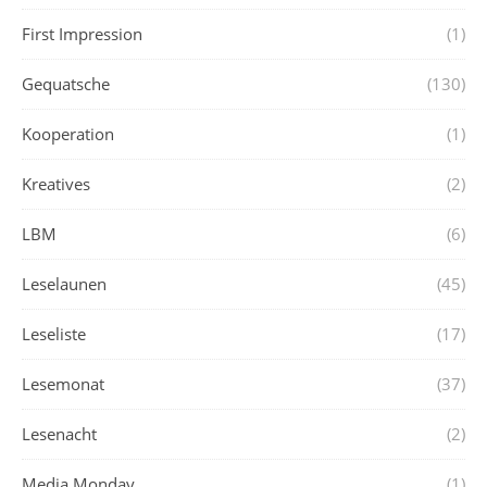
First Impression
(1)
Gequatsche
(130)
Kooperation
(1)
Kreatives
(2)
LBM
(6)
Leselaunen
(45)
Leseliste
(17)
Lesemonat
(37)
Lesenacht
(2)
Media Monday
(1)