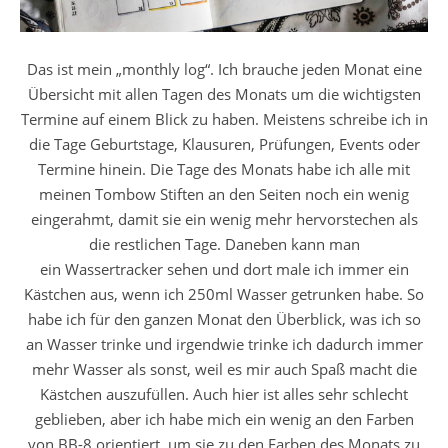
Das ist mein „monthly log“. Ich brauche jeden Monat eine
Übersicht mit allen Tagen des Monats um die wichtigsten
Termine auf einem Blick zu haben. Meistens schreibe ich in
die Tage Geburtstage, Klausuren, Prüfungen, Events oder
Termine hinein. Die Tage des Monats habe ich alle mit
meinen Tombow Stiften an den Seiten noch ein wenig
eingerahmt, damit sie ein wenig mehr hervorstechen als
die restlichen Tage. Daneben kann man
ein Wassertracker sehen und dort male ich immer ein
Kästchen aus, wenn ich 250ml Wasser getrunken habe. So
habe ich für den ganzen Monat den Überblick, was ich so
an Wasser trinke und irgendwie trinke ich dadurch immer
mehr Wasser als sonst, weil es mir auch Spaß macht die
Kästchen auszufüllen. Auch hier ist alles sehr schlecht
geblieben, aber ich habe mich ein wenig an den Farben
von BB-8 orientiert, um sie zu den Farben des Monats zu