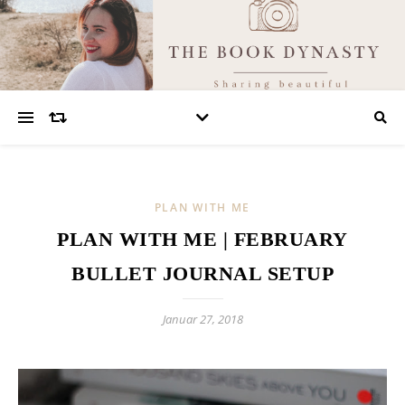
PLAN WITH ME
PLAN WITH ME | FEBRUARY
BULLET JOURNAL SETUP
Januar 27, 2018