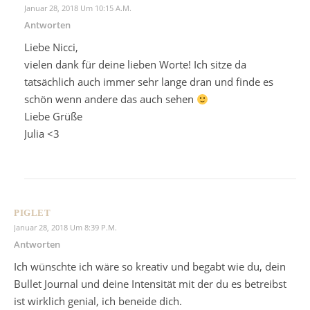
Januar 28, 2018 Um 10:15 A.m.
Antworten
Liebe Nicci,
vielen dank für deine lieben Worte! Ich sitze da
tatsächlich auch immer sehr lange dran und finde es
schön wenn andere das auch sehen
Liebe Grüße
Julia <3
PIGLET
Januar 28, 2018 Um 8:39 P.m.
Antworten
Ich wünschte ich wäre so kreativ und begabt wie du, dein
Bullet Journal und deine Intensität mit der du es betreibst
ist wirklich genial, ich beneide dich.