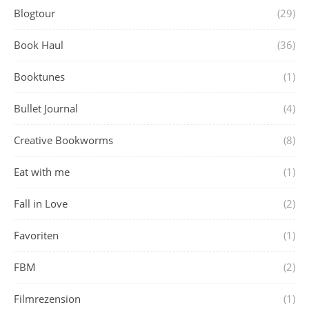
Blogtour
(29)
Book Haul
(36)
Booktunes
(1)
Bullet Journal
(4)
Creative Bookworms
(8)
Eat with me
(1)
Fall in Love
(2)
Favoriten
(1)
FBM
(2)
Filmrezension
(1)