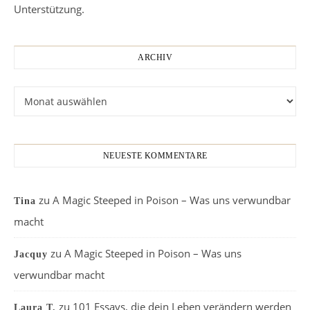
Unterstützung.
ARCHIV
Archiv
NEUESTE KOMMENTARE
zu
A Magic Steeped in Poison – Was uns verwundbar
Tina
macht
zu
A Magic Steeped in Poison – Was uns
Jacquy
verwundbar macht
zu
101 Essays, die dein Leben verändern werden
Laura T.