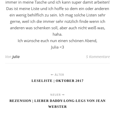
immer in meine Tasche und ich kann super damit arbeiten!
Das ist meine Liste und ich hoffe so dem ein oder anderen
ein wenig behilflich zu sein. Ich mag solche Listen sehr
gerne, weil ich die immer sehr nützlich finde wenn ich
anderen was schenken soll, aber auch nicht weiß was,
haha.
Ich wünsche euch nun einen schönen Abend,
Julia <3
Von
Julia
5 Kommentare
ÄLTER
LESELISTE | OKTOBER 2017
NEUER
REZENSION | LIEBER DADDY-LONG-LEGS VON JEAN
WEBSTER