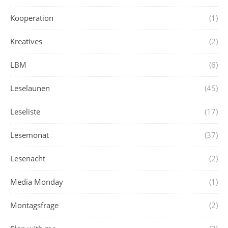
Kooperation
(1)
Kreatives
(2)
LBM
(6)
Leselaunen
(45)
Leseliste
(17)
Lesemonat
(37)
Lesenacht
(2)
Media Monday
(1)
Montagsfrage
(2)