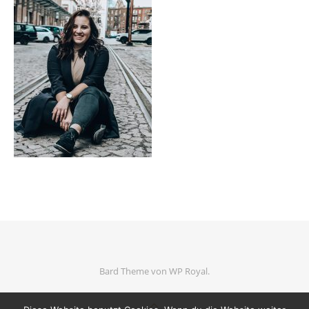
Bard Theme von
WP Royal
.