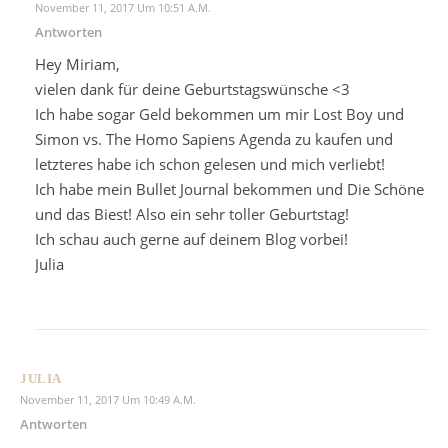
November 11, 2017 Um 10:51 A.m.
Antworten
Hey Miriam,
vielen dank für deine Geburtstagswünsche <3
Ich habe sogar Geld bekommen um mir Lost Boy und
Simon vs. The Homo Sapiens Agenda zu kaufen und
letzteres habe ich schon gelesen und mich verliebt!
Ich habe mein Bullet Journal bekommen und Die Schöne
und das Biest! Also ein sehr toller Geburtstag!
Ich schau auch gerne auf deinem Blog vorbei!
Julia
JULIA
November 11, 2017 Um 10:49 A.m.
Antworten