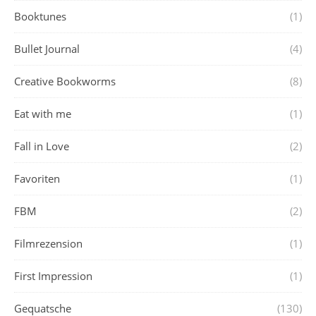
Booktunes
(1)
Bullet Journal
(4)
Creative Bookworms
(8)
Eat with me
(1)
Fall in Love
(2)
Favoriten
(1)
FBM
(2)
Filmrezension
(1)
First Impression
(1)
Gequatsche
(130)