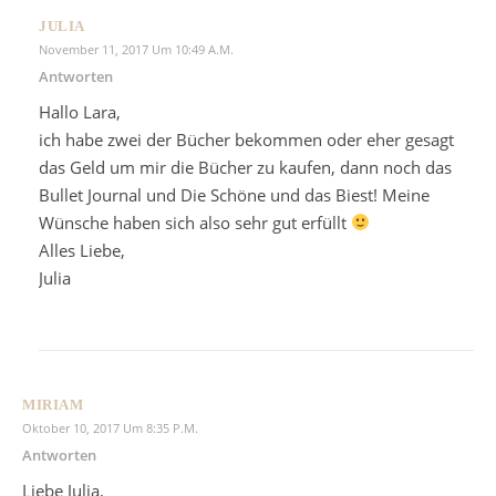
JULIA
November 11, 2017 Um 10:49 A.m.
Antworten
Hallo Lara,
ich habe zwei der Bücher bekommen oder eher gesagt
das Geld um mir die Bücher zu kaufen, dann noch das
Bullet Journal und Die Schöne und das Biest! Meine
Wünsche haben sich also sehr gut erfüllt
Alles Liebe,
Julia
MIRIAM
Oktober 10, 2017 Um 8:35 P.m.
Antworten
Liebe Julia,