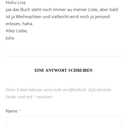
Huhu Lisa,
jaa das Buch steht noch immer au meiner Liste, aber bald
ist ja Weihnachten und vielleicht wird mich ja jemand
erlösen, haha.
Alles Liebe,
Julia
EINE ANTWORT SCHREIBEN
Deine E-Mail-Adresse wird nicht veröffentlicht.
Erforderliche
Felder sind mit
*
markiert
Name
*