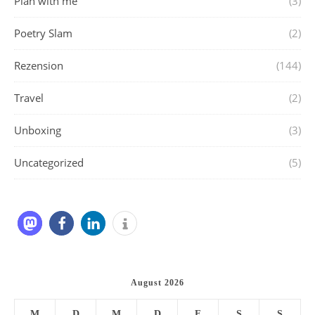
Plan with me
(3)
Poetry Slam
(2)
Rezension
(144)
Travel
(2)
Unboxing
(3)
Uncategorized
(5)
August 2026
M
D
M
D
F
S
S