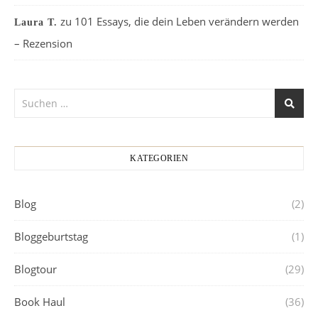
zu
101 Essays, die dein Leben verändern werden
Laura T.
– Rezension
KATEGORIEN
Blog
(2)
Bloggeburtstag
(1)
Blogtour
(29)
Book Haul
(36)