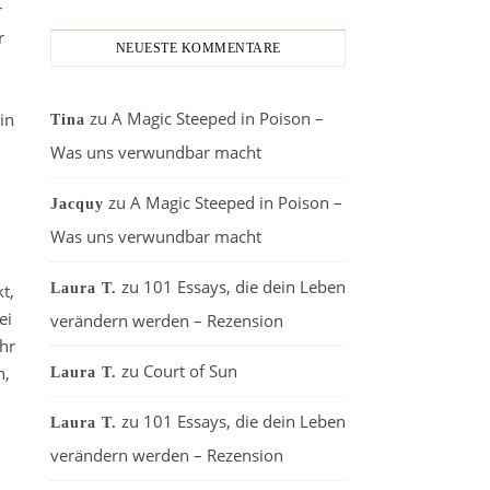
r
r
NEUESTE KOMMENTARE
zu
A Magic Steeped in Poison –
in
Tina
Was uns verwundbar macht
zu
A Magic Steeped in Poison –
Jacquy
Was uns verwundbar macht
zu
101 Essays, die dein Leben
t,
Laura T.
ei
verändern werden – Rezension
ehr
zu
Court of Sun
n,
Laura T.
zu
101 Essays, die dein Leben
Laura T.
verändern werden – Rezension