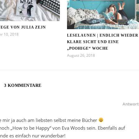
EGE VON JULIA ZEJN
r 10, 2018
LESELAUNEN | ENDLICH WIEDER
KLARE SICHT UND EINE
„POOHIGE“ WOCHE
August 26, 2018
3 KOMMENTARE
Antwort
ke mir ja auch am liebsten selbst meine Bücher
 noch „How to be Happy“ von Eva Woods sein. Ebenfalls auf
 finde es einfach nur wunderbar!