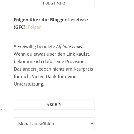
FOLGT MIR!
Folgen über die Blogger-Leseliste
(GFC):
Folgen
* Freiwillig benutzte
Affiliate Links
.
Wenn du etwas über den Link kaufst,
bekomme ich dafür eine Provision.
Das ändert jedoch nichts am Kaufpreis
für dich. Vielen Dank für deine
Unterstützung.
,
r
ARCHIV
r
Archiv