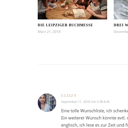
DREI W
DIE LEIPZIGER BUCHMESSE
Dezembe
März 21, 2018
ELIZZY
September 11, 2018 Um 5:38 A.m.
Eine tolle Wunschliste, ich schen
Ein weiterer Wunsch könnte evtl.
englisch, ich lese es zur Zeit und