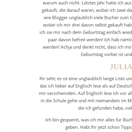
warum auch nicht. Letztes Jahr hatte ich a
gekauft, die darauf waren, wobei ich zwei
wie Blogger unglaublich viele Bücher zum 
wobei ich mir drei davon selbst gekauft ha
ich sie mir nach dem Geburtstag einfach wiede
paar davon befreit werden! Ich hab nämlic
werden! Achja und denkt nicht, dass ich mir
Geburtstag vorbei ist und
JULI
Ihr seht; es ist eine unglaublich lange Liste u
das ich lieber auf Englisch lese als auf Deut
mir verschwinden. Auf Englisch lese ich vor a
in die Schule gehe und mit niemandem im M
die ich gefunden habe, viel
Ich bin gespannt, was ich mir alles für Bü
geben. Habt Ihr jetzt schon Tipp