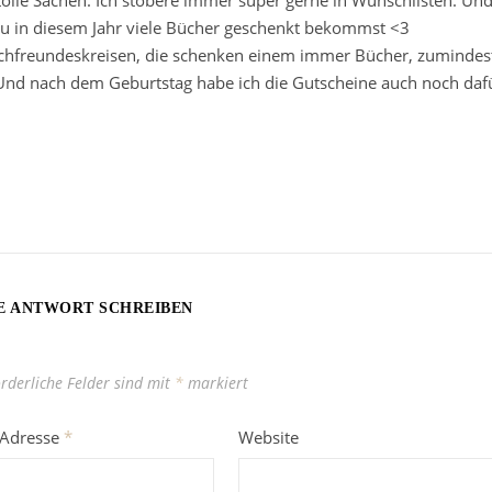
du in diesem Jahr viele Bücher geschenkt bekommst <3
uchfreundeskreisen, die schenken einem immer Bücher, zumindes
. Und nach dem Geburtstag habe ich die Gutscheine auch noch daf
E ANTWORT SCHREIBEN
orderliche Felder sind mit
*
markiert
-Adresse
*
Website