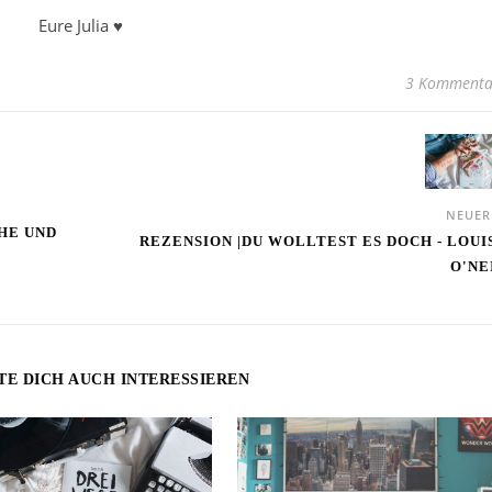
Eure Julia ♥
3 Kommenta
NEUE
HE UND
REZENSION |DU WOLLTEST ES DOCH - LOUI
O'NE
TE DICH AUCH INTERESSIEREN