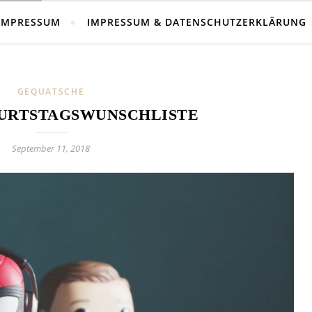
IMPRESSUM
IMPRESSUM & DATENSCHUTZERKLÄRUNG
GEQUATSCHE
URTSTAGSWUNSCHLISTE
September 11, 2018