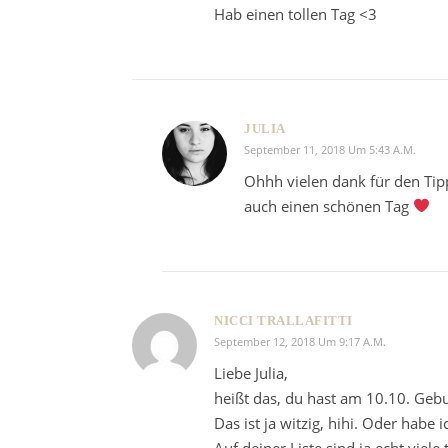
Hab einen tollen Tag <3
JULIA
September 11, 2018 Um 5:43 A.m.
Ohhh vielen dank für den Tipp
auch einen schönen Tag
NICCI TRALLAFITTI
September 12, 2018 Um 9:17 A.m.
Liebe Julia,
heißt das, du hast am 10.10. Gebu
Das ist ja witzig, hihi. Oder habe
Auf deiner Liste sind ja echt viel