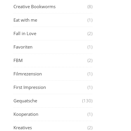
Creative Bookworms
(8)
Eat with me
(1)
Fall in Love
(2)
Favoriten
(1)
FBM
(2)
Filmrezension
(1)
First Impression
(1)
Gequatsche
(130)
Kooperation
(1)
Kreatives
(2)