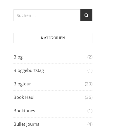
KATEGORIEN
Blog
(2)
Bloggeburtstag
(1)
Blogtour
(29)
Book Haul
(36)
Booktunes
(1)
Bullet Journal
(4)