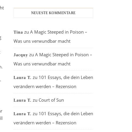
ht
NEUESTE KOMMENTARE
zu
A Magic Steeped in Poison –
Tina
g
Was uns verwundbar macht
t
zu
A Magic Steeped in Poison –
Jacquy
Was uns verwundbar macht
n.
zu
101 Essays, die dein Leben
Laura T.
r
verändern werden – Rezension
zu
Court of Sun
Laura T.
hr
zu
101 Essays, die dein Leben
Laura T.
ll
verändern werden – Rezension