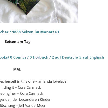
ücher / 1888 Seiten im Monat/ 61
Seiten am Tag
ks/ 0 Comics / 0 Hörbuch / 2 auf Deutsch/ 5 auf Englisch
MAI:
ves herself in this one – amanda lovelace
Finding it – Cora Carmack
eeping her – Cora Carmack
egenden der besonderen Kinder
slöschung – Jeff VanderMeer