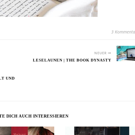
3 Kommenta
NEUER
LESELAUNEN | THE BOOK DYNASTY
LT UND
TE DICH AUCH INTERESSIEREN