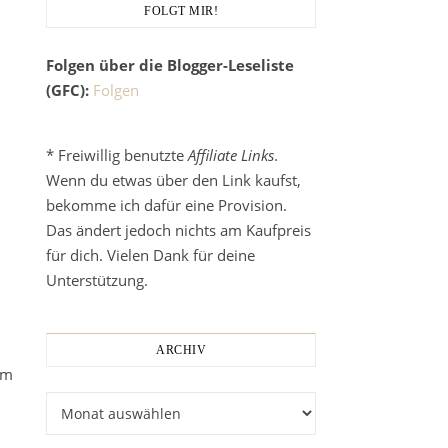
FOLGT MIR!
Folgen über die Blogger-Leseliste
(GFC):
Folgen
* Freiwillig benutzte
Affiliate Links
.
Wenn du etwas über den Link kaufst,
bekomme ich dafür eine Provision.
Das ändert jedoch nichts am Kaufpreis
für dich. Vielen Dank für deine
Unterstützung.
ARCHIV
um
Archiv