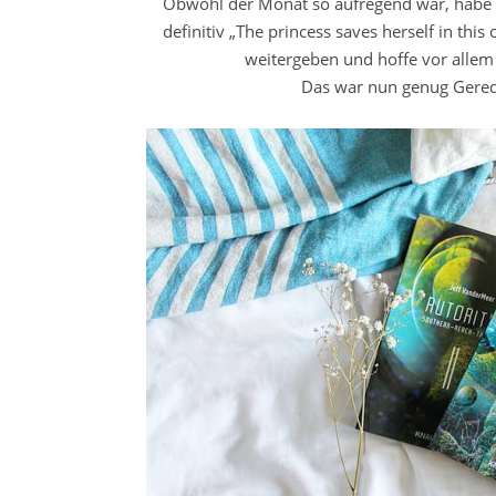
Obwohl der Monat so aufregend war, habe 
definitiv „The princess saves herself in thi
weitergeben und hoffe vor allem 
Das war nun genug Gerede