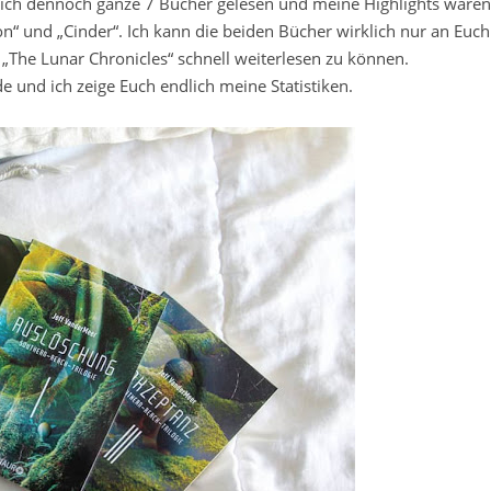
ich dennoch ganze 7 Bücher gelesen und meine Highlights waren
s on“ und „Cinder“. Ich kann die beiden Bücher wirklich nur an Euch
„The Lunar Chronicles“ schnell weiterlesen zu können.
 und ich zeige Euch endlich meine Statistiken.