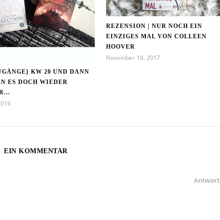
REZENSION | NUR NOCH EIN
EINZIGES MAL VON COLLEEN
HOOVER
November 18, 2017
UGÄNGE} KW 20 UND DANN
N ES DOCH WIEDER
ER…
2016
EIN KOMMENTAR
Antwort