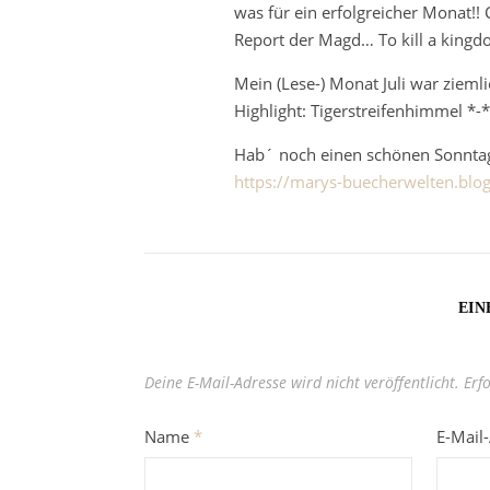
was für ein erfolgreicher Monat!!
Report der Magd… To kill a kingd
Mein (Lese-) Monat Juli war zieml
Highlight: Tigerstreifenhimmel *-
Hab´ noch einen schönen Sonnta
https://marys-buecherwelten.blo
EIN
Deine E-Mail-Adresse wird nicht veröffentlicht.
Erf
Name
*
E-Mail