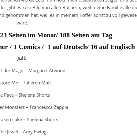
der gibt es kein Bild von allen Büchern, weil meine Familie alle di
and genommen hat, weil es in meinem Koffer sonst zu voll gewes
wäre.
823 Seiten im Monat/ 188 Seiten am Tag
 / 1 Comics / 1 auf Deutsch/ 16 auf Englisch
Juli:
rt der Magd – Margaret Atwood
store Me – Tahereh Mafi
e Pace – Shelena Shorts
her Monsters – Francescca Zappia
roken Lake – Shelena Shorts
The Jewel – Amy Ewing