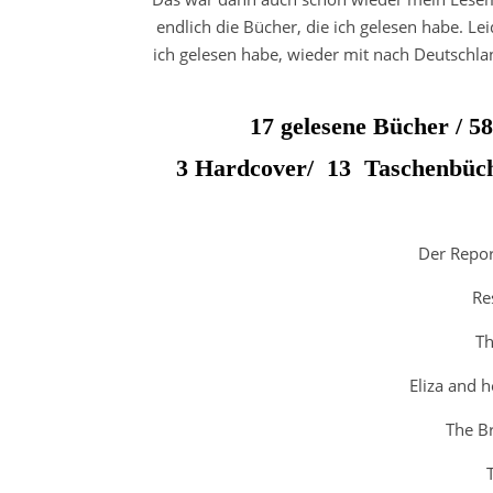
endlich die Bücher, die ich gelesen habe. Lei
ich gelesen habe, wieder mit nach Deutschl
17 gelesene Bücher / 5
3 Hardcover/ 13 Taschenbücher
Der Repo
Re
Th
Eliza and 
The B