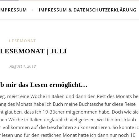
IMPRESSUM
IMPRESSUM & DATENSCHUTZERKLÄRUNG
LESEMONAT
LESEMONAT | JULI
August 1, 2018
b mir das Lesen ermöglicht…
eg, meist eine Woche in Italien und dann den Rest des Monats be
ang des Monats habe ich Euch meine Buchtasche für diese Reise
icht glauben, dass ich 19 Bücher mitgenommen habe. Doch wie sic
inen Woche in Italien unglaublich viel gelesen, weil ich im Urlaub
h vollkommen auf die Geschichten zu konzentrieren. So konnte i
 lesen und für den restlichen Monat hatte ich dann nur noch 10