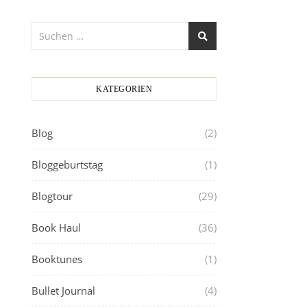
KATEGORIEN
Blog
(2)
Bloggeburtstag
(1)
Blogtour
(29)
Book Haul
(36)
Booktunes
(1)
Bullet Journal
(4)