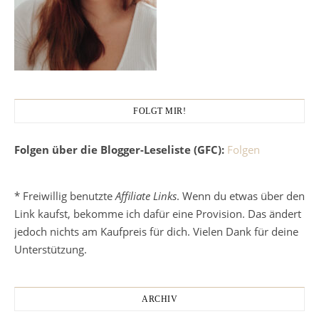
FOLGT MIR!
Folgen über die Blogger-Leseliste (GFC):
Folgen
* Freiwillig benutzte
Affiliate Links
. Wenn du etwas über den
Link kaufst, bekomme ich dafür eine Provision. Das ändert
jedoch nichts am Kaufpreis für dich. Vielen Dank für deine
Unterstützung.
ARCHIV