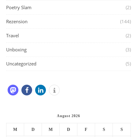
Poetry Slam
(2)
Rezension
(144)
Travel
(2)
Unboxing
(3)
Uncategorized
(5)
August 2026
M
D
M
D
F
S
S