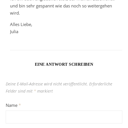
und bin sehr gespannt wie das noch so weitergehen
wird.
Alles Liebe,
Julia
EINE ANTWORT SCHREIBEN
Deine E-Mail-Adresse wird nicht veröffentlicht.
Erforderliche
Felder sind mit
*
markiert
Name
*