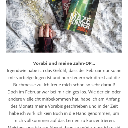
Vorabi und meine Zahn-OP…
Irgendwie habe ich das Gefühl, dass der Februar nur so an
mir vorbeigeflogen ist und nun steuern wir direkt auf die
Buchmesse zu. Ich freue mich schon so sehr darauf!
Doch im Februar war bei mir einiges los. Wie der ein oder
andere vielleicht mitbekommen hat, habe ich am Anfang
des Monats meine Vorabis geschrieben und in der Zeit
habe ich wirklich kein Buch in die Hand genommen, um
mich vollkommen auf das Lernen zu konzentrieren.
Meistens war ich am Abend dann so müde, dass ich nicht