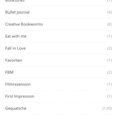
Bullet Journal
(4)
Creative Bookworms
(8)
Eat with me
(1)
Fall in Love
(2)
Favoriten
(1)
FBM
(2)
Filmrezension
(1)
First Impression
(1)
Gequatsche
(130)