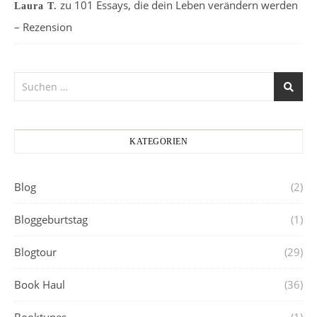
zu
101 Essays, die dein Leben verändern werden
Laura T.
– Rezension
KATEGORIEN
Blog
(2)
Bloggeburtstag
(1)
Blogtour
(29)
Book Haul
(36)
Booktunes
(1)