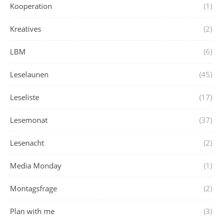
Kooperation
(1)
Kreatives
(2)
LBM
(6)
Leselaunen
(45)
Leseliste
(17)
Lesemonat
(37)
Lesenacht
(2)
Media Monday
(1)
Montagsfrage
(2)
Plan with me
(3)