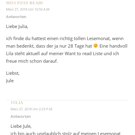
MISS FOXY READS
März 27, 2018 Um 10:50 A.m.
Antworten
Liebe Julia,
ich finde du hattest einen richtig tollen Lesemonat, wenn
man bedenkt, dass der ja nur 28 Tage hat
Eine handvoll
Lila steht aktuell auf meiner Want to read Liste und ich
freue mich schon darauf.
Liebst,
Jule
JULIA
März 27, 2018 Um 2:23 P.m.
Antworten
Liebe Jule,
ich bin auch unglaublich stolz auf meinen Lesemonat