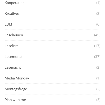
Kooperation
(1)
Kreatives
(2)
LBM
(6)
Leselaunen
(45)
Leseliste
(17)
Lesemonat
(37)
Lesenacht
(2)
Media Monday
(1)
Montagsfrage
(2)
Plan with me
(3)