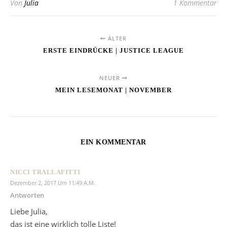
Von
Julia
1 Kommentar
ÄLTER
ERSTE EINDRÜCKE | JUSTICE LEAGUE
NEUER
MEIN LESEMONAT | NOVEMBER
EIN KOMMENTAR
NICCI TRALLAFITTI
Dezember 2, 2017 Um 11:49 A.m.
Antworten
Liebe Julia,
das ist eine wirklich tolle Liste!