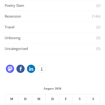
Poetry Slam
(2)
Rezension
(144)
Travel
(2)
Unboxing
(3)
Uncategorized
(5)
August 2026
M
D
M
D
F
S
S