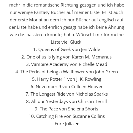
mehr in die romantische Richtung gezogen und ich habe
nur wenige Fantasy Bücher auf meiner Liste. Es ist auch
der erste Monat an dem ich nur Bücher auf englisch auf
der Liste habe und ehrlich gesagt habe ich keine Ahnung
wie das passieren konnte, haha. Wünscht mir für meine
Liste viel Glück!
1. Queens of Geek von Jen Wilde
2. One of us is lying von Karen M. Mcmanus
3. Vampire Academy von Richelle Mead
4. The Perks of being a Wallflower von John Green
5. Harry Potter 1 von J. K. Rowling
6. November 9 von Colleen Hoover
7. The Longest Ride von Nicholas Sparks
8. All our Yesterdays von Christin Terrill
9. The Pace von Shelena Shorts
10. Catching Fire von Suzanne Collins
Eure Julia ♥