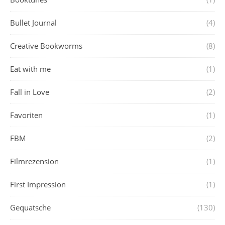
Bullet Journal
(4)
Creative Bookworms
(8)
Eat with me
(1)
Fall in Love
(2)
Favoriten
(1)
FBM
(2)
Filmrezension
(1)
First Impression
(1)
Gequatsche
(130)