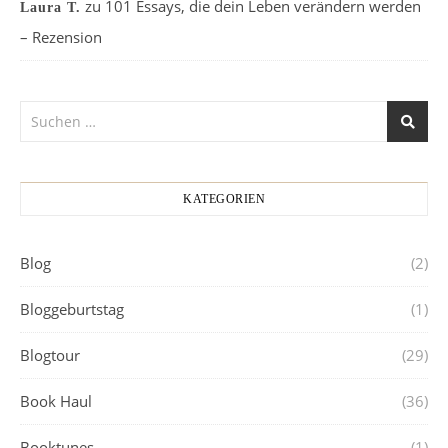
zu
101 Essays, die dein Leben verändern werden
Laura T.
– Rezension
KATEGORIEN
Blog
(2)
Bloggeburtstag
(1)
Blogtour
(29)
Book Haul
(36)
Booktunes
(1)