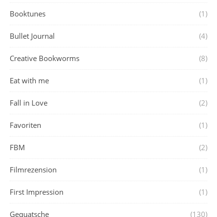
Booktunes
(1)
Bullet Journal
(4)
Creative Bookworms
(8)
Eat with me
(1)
Fall in Love
(2)
Favoriten
(1)
FBM
(2)
Filmrezension
(1)
First Impression
(1)
Gequatsche
(130)