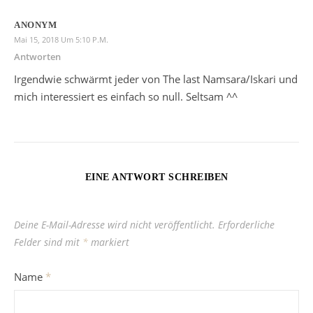
ANONYM
Mai 15, 2018 Um 5:10 P.m.
Antworten
Irgendwie schwärmt jeder von The last Namsara/Iskari und
mich interessiert es einfach so null. Seltsam ^^
EINE ANTWORT SCHREIBEN
Deine E-Mail-Adresse wird nicht veröffentlicht.
Erforderliche
Felder sind mit
*
markiert
Name
*