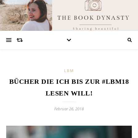
LBM
BÜCHER DIE ICH BIS ZUR #LBM18
LESEN WILL!
Februar 26, 2018