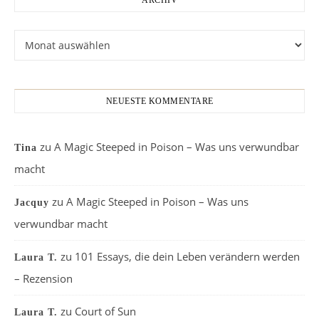
ARCHIV
Archiv
NEUESTE KOMMENTARE
zu
A Magic Steeped in Poison – Was uns verwundbar
Tina
macht
zu
A Magic Steeped in Poison – Was uns
Jacquy
verwundbar macht
zu
101 Essays, die dein Leben verändern werden
Laura T.
– Rezension
zu
Court of Sun
Laura T.