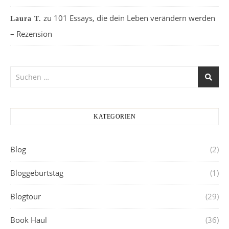
zu
101 Essays, die dein Leben verändern werden
Laura T.
– Rezension
KATEGORIEN
Blog
(2)
Bloggeburtstag
(1)
Blogtour
(29)
Book Haul
(36)