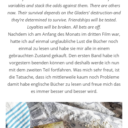
variables and stack the odds against them. There are others
now. Their survival depends on the Gladers‘ destruction-and
they’re determined to survive. Friendships will be tested.
Loyalties will be broken. All bets are off.
Nachdem ich am Anfang des Monats im dritten Film war,
hatte ich auf einmal unglaubliche Lust die Bücher noch
einmal zu lesen und habe sie mir alle in einem
gebrauchten Zustand gekauft. Den ersten Band habe ich
vorgestern beenden können und deshalb werde ich nun
mit dem zweiten Teil fortfahren. Was mich sehr freut, ist
die Tatsache, dass ich mittlerweile kaum noch Probleme
damit habe englische Bücher zu lesen und freue mich das
es immer besser und besser wird.