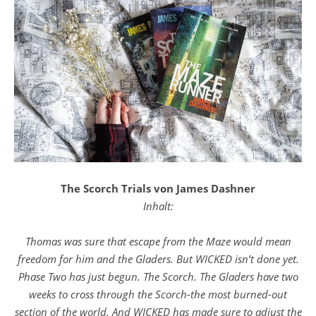
The Scorch Trials von James Dashner
Inhalt:
Thomas was sure that escape from the Maze would mean
freedom for him and the Gladers. But WICKED isn’t done yet.
Phase Two has just begun. The Scorch. The Gladers have two
weeks to cross through the Scorch-the most burned-out
section of the world. And WICKED has made sure to adjust the