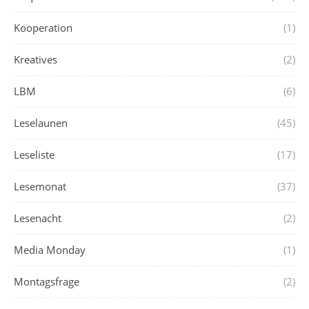
Kooperation
(1)
Kreatives
(2)
LBM
(6)
Leselaunen
(45)
Leseliste
(17)
Lesemonat
(37)
Lesenacht
(2)
Media Monday
(1)
Montagsfrage
(2)