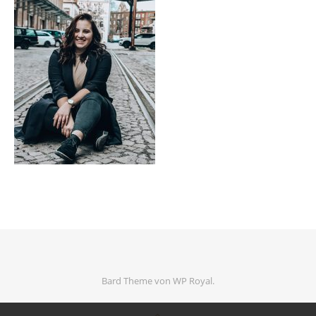
Bard Theme von
WP Royal
.