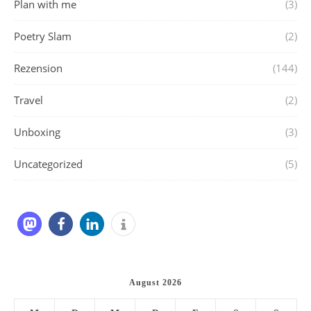
Plan with me
(3)
Poetry Slam
(2)
Rezension
(144)
Travel
(2)
Unboxing
(3)
Uncategorized
(5)
August 2026