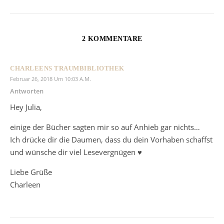
2 KOMMENTARE
CHARLEENS TRAUMBIBLIOTHEK
Februar 26, 2018 Um 10:03 A.m.
Antworten
Hey Julia,
einige der Bücher sagten mir so auf Anhieb gar nichts…
Ich drücke dir die Daumen, dass du dein Vorhaben schaffst
und wünsche dir viel Lesevergnügen ♥
Liebe Grüße
Charleen