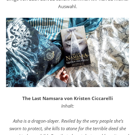
Auswahl.
The Last Namsara von Kristen Ciccarelli
Inhalt:
Asha is a dragon-slayer. Reviled by the very people she’s
sworn to protect, she kills to atone for the terrible deed she