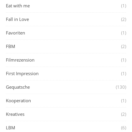
Eat with me
(1)
Fall in Love
(2)
Favoriten
(1)
FBM
(2)
Filmrezension
(1)
First Impression
(1)
Gequatsche
(130)
Kooperation
(1)
Kreatives
(2)
LBM
(6)