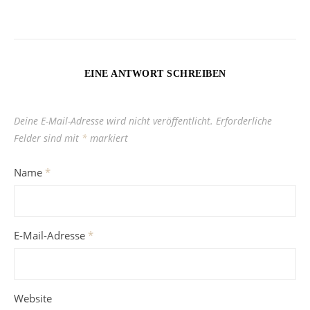
EINE ANTWORT SCHREIBEN
Deine E-Mail-Adresse wird nicht veröffentlicht.
Erforderliche
Felder sind mit
*
markiert
Name
*
E-Mail-Adresse
*
Website