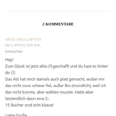
2 KOMMENTARE
NICCI TRALLAFITTI
Mai 2, 2018 Um 10:41 A.m.
Antworten
Hey!
Zum Glück ist jetzt alles (?) geschafft und du hast es hinter
dir 🙂
Das Abi hat mich damals auch platt gemacht, wobei mir
das nicht sooo schwer fiel, außer Bio (mündlich), weil ich
das nicht konnte, aber wählen musste. Hatte aber
letztendlich dann eine 2-.
15 Bücher sind echt klasse!
Liebe Grüße,