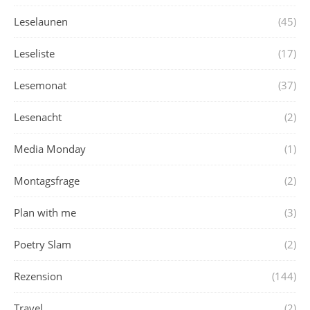
Leselaunen
(45)
Leseliste
(17)
Lesemonat
(37)
Lesenacht
(2)
Media Monday
(1)
Montagsfrage
(2)
Plan with me
(3)
Poetry Slam
(2)
Rezension
(144)
Travel
(2)