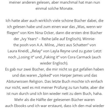
meiner anderen gelesen, aber manchmal hat man nun
einmal solche Monate.
Ich hatte aber auch wirklich viele schöne Bücher dabei, die
ich gelesen habe und zum einen war das „Was, wenn wir
fliegen“ von Kim Nina Ocker, dann die ersten drei Bücher
der „Ivy Years“ – Reihe (alle auf Englisch), Winnie-
the pooh von A.A. Milne, „Herz aus Schatten“ von
Laura Kneidl, „Relay“ von Layla Reyne und zu guter Letzt
noch „Losing it“ und „Faking it“ von Cora Carmack (auch
wieder Englisch).
Es gab nur zwei Bücher, die mir nicht so gut gefallen haben
und das waren „Spiked“ von Harper James und das
Abiturwissen Religion. Das letzte Buch mochte ich einfach
nur nicht, weil es mit meiner Prüfung zu tun hatte, aber die
ist nun durch und ich bin wieder nett zu dem Buch, haha.
Mehr als die Hälfte der gelesenen Bücher waren
auch Ebooks und ich war erstaunt, dass ich den mal wieder