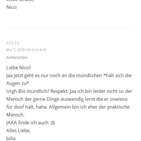
Nicci
JULIA
Mai 7, 2018 Um 6:16 A.m.
Antworten
Liebe Nicci!
Jaa jetzt geht es nur noch an die mündlichen *hält sich die
Augen zu*
Urgh Bio mündlich? Respekt. Jaa ich bin leider nicht so der
Mensch der gerne Dinge auswendig lernt die er sowieso
für doof hält, haha. Allgemein bin ich eher der praktische
Mensch.
JAAA finde ich auch :)))
Alles Liebe,
Julia