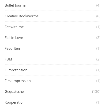
Bullet Journal
(4)
Creative Bookworms
(8)
Eat with me
(1)
Fall in Love
(2)
Favoriten
(1)
FBM
(2)
Filmrezension
(1)
First Impression
(1)
Gequatsche
(130)
Kooperation
(1)