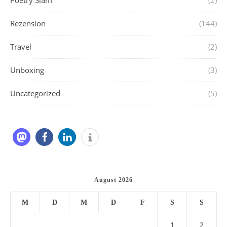
Poetry Slam
(2)
Rezension
(144)
Travel
(2)
Unboxing
(3)
Uncategorized
(5)
August 2026
M
D
M
D
F
S
S
1
2