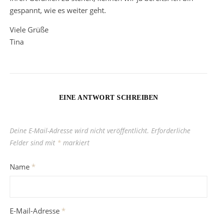
gespannt, wie es weiter geht.
Viele Grüße
Tina
EINE ANTWORT SCHREIBEN
Deine E-Mail-Adresse wird nicht veröffentlicht.
Erforderliche
Felder sind mit
*
markiert
Name
*
E-Mail-Adresse
*