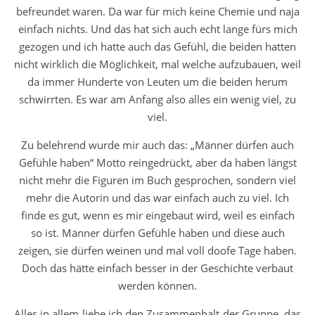
befreundet waren. Da war für mich keine Chemie und naja
einfach nichts. Und das hat sich auch echt lange fürs mich
gezogen und ich hatte auch das Gefühl, die beiden hatten
nicht wirklich die Möglichkeit, mal welche aufzubauen, weil
da immer Hunderte von Leuten um die beiden herum
schwirrten. Es war am Anfang also alles ein wenig viel, zu
viel.
Zu belehrend wurde mir auch das: „Männer dürfen auch
Gefühle haben“ Motto reingedrückt, aber da haben längst
nicht mehr die Figuren im Buch gesprochen, sondern viel
mehr die Autorin und das war einfach auch zu viel. Ich
finde es gut, wenn es mir eingebaut wird, weil es einfach
so ist. Männer dürfen Gefühle haben und diese auch
zeigen, sie dürfen weinen und mal voll doofe Tage haben.
Doch das hätte einfach besser in der Geschichte verbaut
werden können.
Alles in allem liebe ich den Zusammenhalt der Gruppe, das