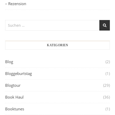
– Rezension
KATEGORIEN
Blog
(2)
Bloggeburtstag
(1)
Blogtour
(29)
Book Haul
(36)
Booktunes
(1)