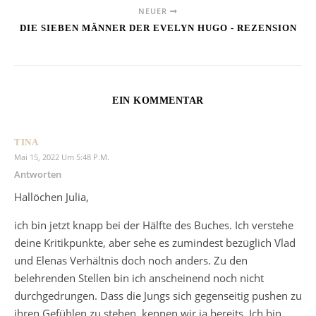
NEUER
DIE SIEBEN MÄNNER DER EVELYN HUGO - REZENSION
EIN KOMMENTAR
TINA
Mai 15, 2022 Um 5:48 P.m.
Antworten
Hallöchen Julia,
ich bin jetzt knapp bei der Hälfte des Buches. Ich verstehe
deine Kritikpunkte, aber sehe es zumindest bezüglich Vlad
und Elenas Verhältnis doch noch anders. Zu den
belehrenden Stellen bin ich anscheinend noch nicht
durchgedrungen. Dass die Jungs sich gegenseitig pushen zu
ihren Gefühlen zu stehen, kennen wir ja bereits. Ich bin