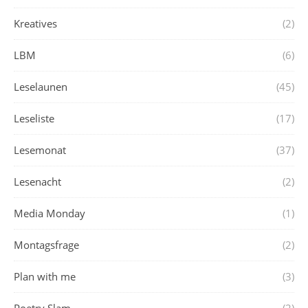
Kreatives
(2)
LBM
(6)
Leselaunen
(45)
Leseliste
(17)
Lesemonat
(37)
Lesenacht
(2)
Media Monday
(1)
Montagsfrage
(2)
Plan with me
(3)