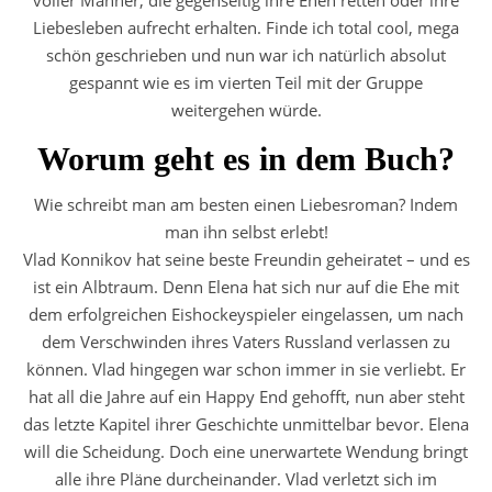
voller Männer, die gegenseitig ihre Ehen retten oder ihre
Liebesleben aufrecht erhalten. Finde ich total cool, mega
schön geschrieben und nun war ich natürlich absolut
gespannt wie es im vierten Teil mit der Gruppe
weitergehen würde.
Worum geht es in dem Buch?
Wie schreibt man am besten einen Liebesroman? Indem
man ihn selbst erlebt!
Vlad Konnikov hat seine beste Freundin geheiratet – und es
ist ein Albtraum. Denn Elena hat sich nur auf die Ehe mit
dem erfolgreichen Eishockeyspieler eingelassen, um nach
dem Verschwinden ihres Vaters Russland verlassen zu
können. Vlad hingegen war schon immer in sie verliebt. Er
hat all die Jahre auf ein Happy End gehofft, nun aber steht
das letzte Kapitel ihrer Geschichte unmittelbar bevor. Elena
will die Scheidung. Doch eine unerwartete Wendung bringt
alle ihre Pläne durcheinander. Vlad verletzt sich im