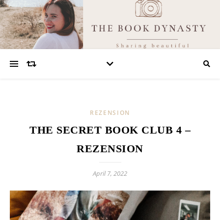
REZENSION
THE SECRET BOOK CLUB 4 –
REZENSION
April 7, 2022