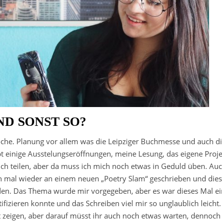
ND SONST SO?
he. Planung vor allem was die Leipziger Buchmesse und auch d
bt einige Ausstelungseröffnungen, meine Lesung, das eigene Proje
uch teilen, aber da muss ich mich noch etwas in Geduld üben. Au
h mal wieder an einem neuen „Poetry Slam“ geschrieben und dies
den. Das Thema wurde mir vorgegeben, aber es war dieses Mal ei
fizieren konnte und das Schreiben viel mir so unglaublich leicht.
 zeigen, aber darauf müsst ihr auch noch etwas warten, dennoch