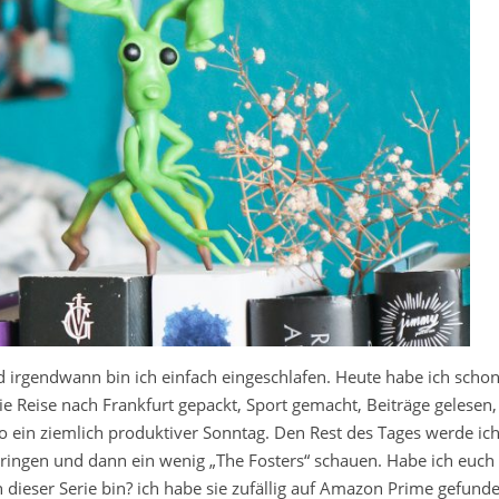
rgendwann bin ich einfach eingeschlafen. Heute habe ich scho
ie Reise nach Frankfurt gepackt, Sport gemacht, Beiträge gelesen,
o ein ziemlich produktiver Sonntag. Den Rest des Tages werde ic
ringen und dann ein wenig „The Fosters“ schauen. Habe ich euch
n dieser Serie bin? ich habe sie zufällig auf Amazon Prime gefund