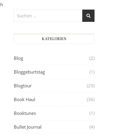
ch
KATEGORIEN
Blog
(2)
Bloggeburtstag
(1)
Blogtour
(29)
Book Haul
(36)
Booktunes
(1)
Bullet Journal
(4)