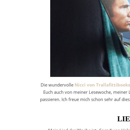
Die wundervolle
Nicci von Trallafittibooks
Euch auch von meiner Lesewoche, meiner L
passieren. Ich freue mich schon sehr auf dies
LI