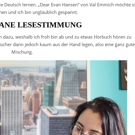
die Deutsch lernen. „Dear Evan Hansen“ von Val Emmich möchte i
nen und ich bin unglaublich gespannt.
ANE LESESTIMMUNG
dazu, weshalb ich froh bin ab und zu etwas Hörbuch hören zu
her dann jedoch kaum aus der Hand legen, also eine ganz gute
Mischung.