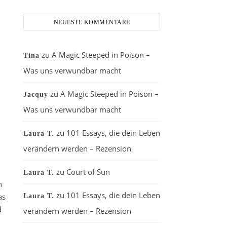
NEUESTE KOMMENTARE
zu
A Magic Steeped in Poison –
Tina
Was uns verwundbar macht
zu
A Magic Steeped in Poison –
Jacquy
Was uns verwundbar macht
zu
101 Essays, die dein Leben
Laura T.
verändern werden – Rezension
zu
Court of Sun
Laura T.
h
zu
101 Essays, die dein Leben
as
Laura T.
d
verändern werden – Rezension