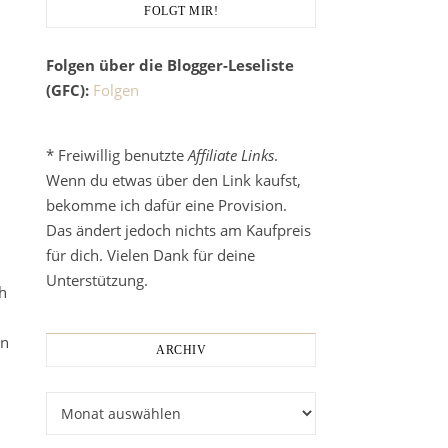
FOLGT MIR!
Folgen über die Blogger-Leseliste
(GFC):
Folgen
* Freiwillig benutzte
Affiliate Links
.
Wenn du etwas über den Link kaufst,
bekomme ich dafür eine Provision.
Das ändert jedoch nichts am Kaufpreis
für dich. Vielen Dank für deine
Unterstützung.
h
nn
ARCHIV
Archiv