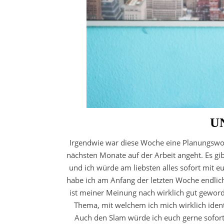
U
Irgendwie war diese Woche eine Planungswoc
nächsten Monate auf der Arbeit angeht. Es gi
und ich würde am liebsten alles sofort mit e
habe ich am Anfang der letzten Woche endlic
ist meiner Meinung nach wirklich gut gewor
Thema, mit welchem ich mich wirklich identi
Auch den Slam würde ich euch gerne sofort