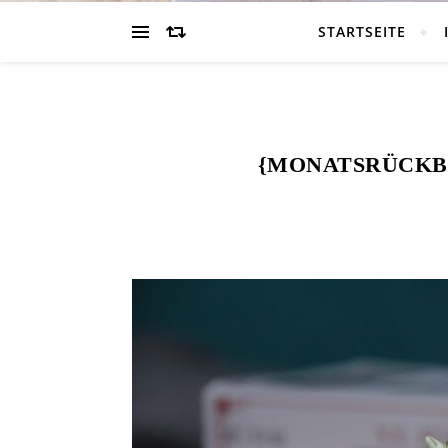
STARTSEITE
{MONATSRÜCKBL