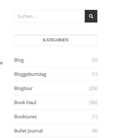
KATEGORIEN
Blog
(2)
ne
Bloggeburtstag
(1)
Blogtour
(29)
Book Haul
(36)
Booktunes
(1)
Bullet Journal
(4)