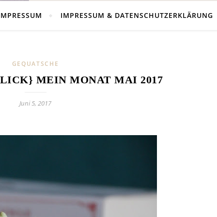
IMPRESSUM
IMPRESSUM & DATENSCHUTZERKLÄRUNG
GEQUATSCHE
ICK} MEIN MONAT MAI 2017
Juni 5, 2017