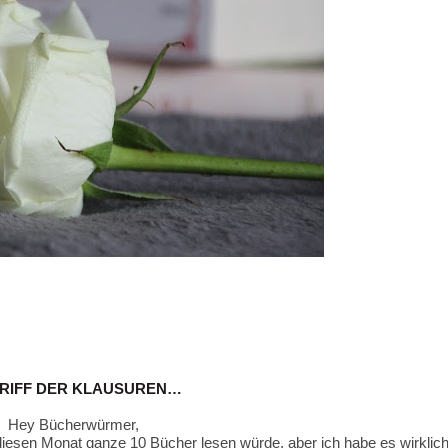
RIFF DER KLAUSUREN…
Hey Bücherwürmer,
h diesen Monat ganze 10 Bücher lesen würde, aber ich habe es wirklic