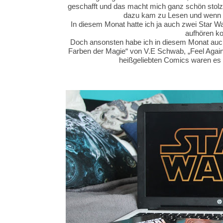
geschafft und das macht mich ganz schön stolz! 
dazu kam zu Lesen und wenn ic
In diesem Monat hatte ich ja auch zwei Star W
aufhören k
Doch ansonsten habe ich in diesem Monat auch
Farben der Magie“ von V.E Schwab, „Feel Agai
heißgeliebten Comics waren es 