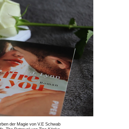
arben der Magie von V.E Schwab