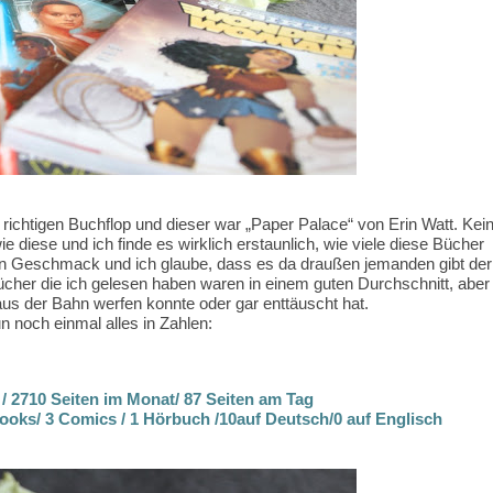
richtigen Buchflop und dieser war „Paper Palace“ von Erin Watt. Kei
 diese und ich finde es wirklich erstaunlich, wie viele diese Bücher
enen Geschmack und ich glaube, dass es da draußen jemanden gibt der
cher die ich gelesen haben waren in einem guten Durchschnitt, aber
us der Bahn werfen konnte oder gar enttäuscht hat.
n noch einmal alles in Zahlen:
/ 2710 Seiten im Monat/ 87 Seiten am Tag
ooks/ 3 Comics / 1 Hörbuch /10auf Deutsch/0 auf Englisch