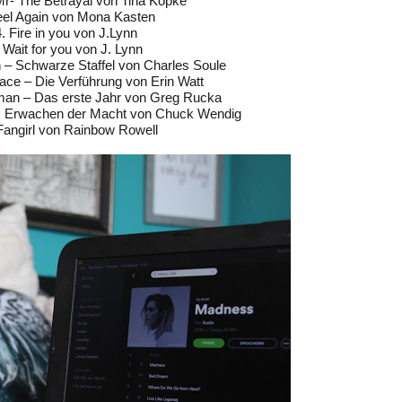
Mr- The Betrayal von Tina Köpke
eel Again von Mona Kasten
. Fire in you von J.Lynn
 Wait for you von J. Lynn
– Schwarze Staffel von Charles Soule
ace – Die Verführung von Erin Watt
an – Das erste Jahr von Greg Rucka
as Erwachen der Macht von Chuck Wendig
Fangirl von Rainbow Rowell