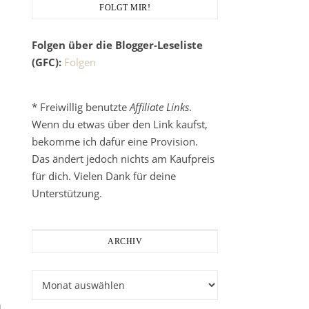
FOLGT MIR!
Folgen über die Blogger-Leseliste
(GFC):
Folgen
* Freiwillig benutzte
Affiliate Links
.
Wenn du etwas über den Link kaufst,
bekomme ich dafür eine Provision.
Das ändert jedoch nichts am Kaufpreis
für dich. Vielen Dank für deine
Unterstützung.
ARCHIV
Archiv
h