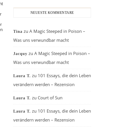
ht
NEUESTE KOMMENTARE
r
r
en
zu
A Magic Steeped in Poison –
Tina
Was uns verwundbar macht
zu
A Magic Steeped in Poison –
Jacquy
Was uns verwundbar macht
zu
101 Essays, die dein Leben
Laura T.
verändern werden – Rezension
zu
Court of Sun
Laura T.
zu
101 Essays, die dein Leben
Laura T.
verändern werden – Rezension