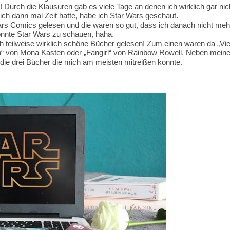
Durch die Klausuren gab es viele Tage an denen ich wirklich gar nic
h dann mal Zeit hatte, habe ich Star Wars geschaut.
ars Comics gelesen und die waren so gut, dass ich danach nicht meh
onnte Star Wars zu schauen, haha.
 teilweise wirklich schöne Bücher gelesen! Zum einen waren da „Vie
n“ von Mona Kasten oder „Fangirl“ von Rainbow Rowell. Neben mein
die drei Bücher die mich am meisten mitreißen konnte.