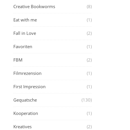
Creative Bookworms
(8)
Eat with me
(1)
Fall in Love
(2)
Favoriten
(1)
FBM
(2)
Filmrezension
(1)
First Impression
(1)
Gequatsche
(130)
Kooperation
(1)
Kreatives
(2)