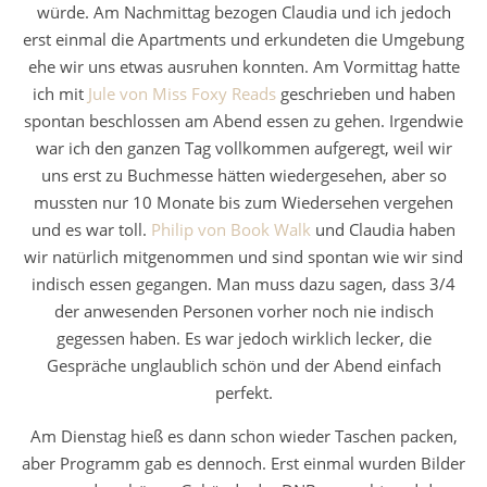
würde. Am Nachmittag bezogen Claudia und ich jedoch
erst einmal die Apartments und erkundeten die Umgebung
ehe wir uns etwas ausruhen konnten. Am Vormittag hatte
ich mit
Jule von Miss Foxy Reads
geschrieben und haben
spontan beschlossen am Abend essen zu gehen. Irgendwie
war ich den ganzen Tag vollkommen aufgeregt, weil wir
uns erst zu Buchmesse hätten wiedergesehen, aber so
mussten nur 10 Monate bis zum Wiedersehen vergehen
und es war toll.
Philip von Book Walk
und Claudia haben
wir natürlich mitgenommen und sind spontan wie wir sind
indisch essen gegangen. Man muss dazu sagen, dass 3/4
der anwesenden Personen vorher noch nie indisch
gegessen haben. Es war jedoch wirklich lecker, die
Gespräche unglaublich schön und der Abend einfach
perfekt.
Am Dienstag hieß es dann schon wieder Taschen packen,
aber Programm gab es dennoch. Erst einmal wurden Bilder