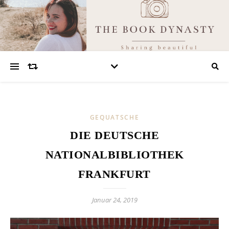
GEQUATSCHE
DIE DEUTSCHE
NATIONALBIBLIOTHEK
FRANKFURT
Januar 24, 2019