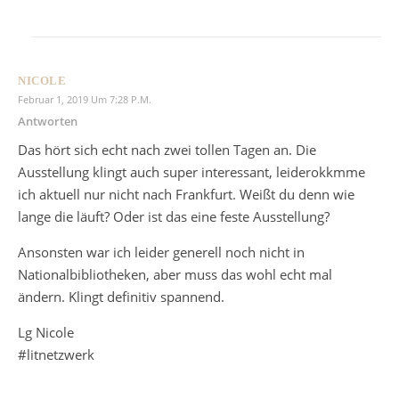
NICOLE
Februar 1, 2019 Um 7:28 P.m.
Antworten
Das hört sich echt nach zwei tollen Tagen an. Die
Ausstellung klingt auch super interessant, leiderokkmme
ich aktuell nur nicht nach Frankfurt. Weißt du denn wie
lange die läuft? Oder ist das eine feste Ausstellung?
Ansonsten war ich leider generell noch nicht in
Nationalbibliotheken, aber muss das wohl echt mal
ändern. Klingt definitiv spannend.
Lg Nicole
#litnetzwerk