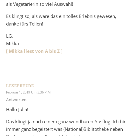
als Vegetarierin so viel Auswahl!
Es klingt so, als wäre das ein tolles Erlebnis gewesen,
danke fürs Teilen!
LG,
Mikka
[ Mikka liest von A bis Z ]
LESEFREUDE
Februar 1, 2019 Um 5:36 P.m.
Antworten
Hallo Julia!
Das klingt ja nach einem ganz wundbaren Ausflug. Ich bin
immer ganz begeistert was (National)Biblitotheke neben