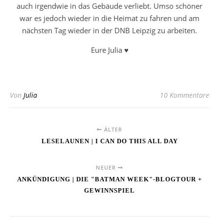
auch irgendwie in das Gebäude verliebt. Umso schöner
war es jedoch wieder in die Heimat zu fahren und am
nächsten Tag wieder in der DNB Leipzig zu arbeiten.
Eure Julia ♥
Von
Julia
10 Kommentare
ÄLTER
LESELAUNEN | I CAN DO THIS ALL DAY
NEUER
ANKÜNDIGUNG | DIE "BATMAN WEEK"-BLOGTOUR +
GEWINNSPIEL