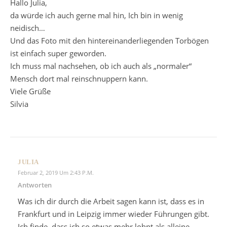
Hallo Julia,
da würde ich auch gerne mal hin, Ich bin in wenig
neidisch…
Und das Foto mit den hintereinanderliegenden Torbögen
ist einfach super geworden.
Ich muss mal nachsehen, ob ich auch als „normaler“
Mensch dort mal reinschnuppern kann.
Viele Grüße
Silvia
JULIA
Februar 2, 2019 Um 2:43 P.m.
Antworten
Was ich dir durch die Arbeit sagen kann ist, dass es in
Frankfurt und in Leipzig immer wieder Führungen gibt.
Ich finde, dass ich so etwas mehr lohnt als alleine