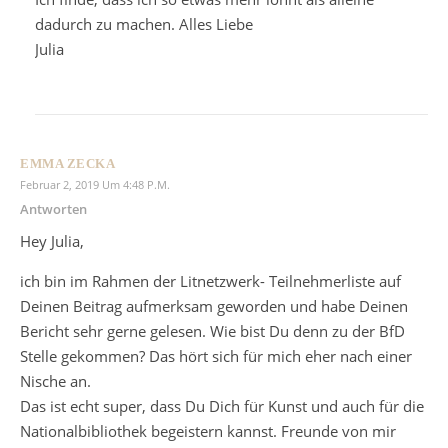
dadurch zu machen. Alles Liebe
Julia
EMMA ZECKA
Februar 2, 2019 Um 4:48 P.m.
Antworten
Hey Julia,
ich bin im Rahmen der Litnetzwerk- Teilnehmerliste auf
Deinen Beitrag aufmerksam geworden und habe Deinen
Bericht sehr gerne gelesen. Wie bist Du denn zu der BfD
Stelle gekommen? Das hört sich für mich eher nach einer
Nische an.
Das ist echt super, dass Du Dich für Kunst und auch für die
Nationalbibliothek begeistern kannst. Freunde von mir