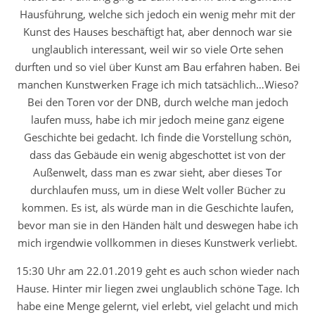
Hausführung, welche sich jedoch ein wenig mehr mit der
Kunst des Hauses beschäftigt hat, aber dennoch war sie
unglaublich interessant, weil wir so viele Orte sehen
durften und so viel über Kunst am Bau erfahren haben. Bei
manchen Kunstwerken Frage ich mich tatsächlich…Wieso?
Bei den Toren vor der DNB, durch welche man jedoch
laufen muss, habe ich mir jedoch meine ganz eigene
Geschichte bei gedacht. Ich finde die Vorstellung schön,
dass das Gebäude ein wenig abgeschottet ist von der
Außenwelt, dass man es zwar sieht, aber dieses Tor
durchlaufen muss, um in diese Welt voller Bücher zu
kommen. Es ist, als würde man in die Geschichte laufen,
bevor man sie in den Händen hält und deswegen habe ich
mich irgendwie vollkommen in dieses Kunstwerk verliebt.
15:30 Uhr am 22.01.2019 geht es auch schon wieder nach
Hause. Hinter mir liegen zwei unglaublich schöne Tage. Ich
habe eine Menge gelernt, viel erlebt, viel gelacht und mich