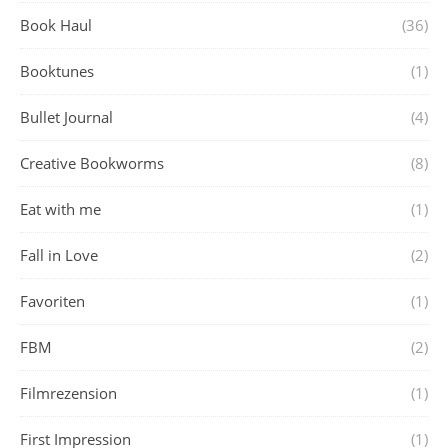
Book Haul
(36)
Booktunes
(1)
Bullet Journal
(4)
Creative Bookworms
(8)
Eat with me
(1)
Fall in Love
(2)
Favoriten
(1)
FBM
(2)
Filmrezension
(1)
First Impression
(1)