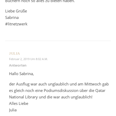
Büchern noch so alles zu bieten haben.
Liebe Grüße
Sabrina
#litnetzwerk
JULIA
Februar 2, 2019 Um 8:02 A.m.
Antworten
Hallo Sabrina,
der Ausflug war auch unglaublich und am Mittwoch gab
es gleich noch eine Podiumsdiskussion über die Qatar
National Library und die war auch unglaublich!
Alles Liebe
Julia