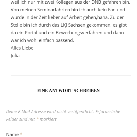
weil ich nur mit zwei Kollegen aus der DNB gefahren bin.
Von meinen Seminarfahrten bin ich auch kein Fan und
würde in der Zeit lieber auf Arbeit gehen,haha. Zu der
Stelle bin ich durch das LKJ Sachsen gekommen, es gibt
da ein Portal und ein Bewerbungsverfahren und dann
war ich wohl einfach passend.
Alles Liebe
Julia
EINE ANTWORT SCHREIBEN
Deine E-Mail-Adresse wird nicht veröffentlicht.
Erforderliche
Felder sind mit
*
markiert
Name
*