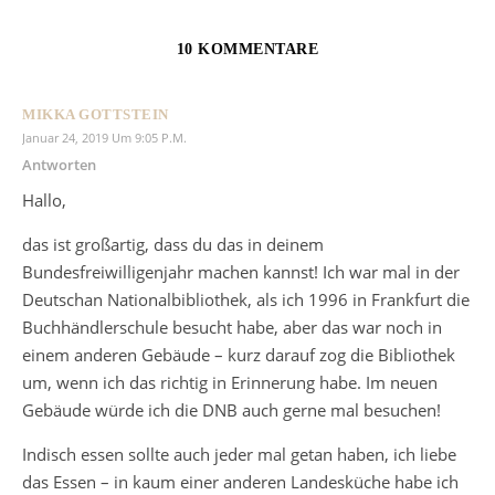
10 KOMMENTARE
MIKKA GOTTSTEIN
Januar 24, 2019 Um 9:05 P.m.
Antworten
Hallo,
das ist großartig, dass du das in deinem
Bundesfreiwilligenjahr machen kannst! Ich war mal in der
Deutschan Nationalbibliothek, als ich 1996 in Frankfurt die
Buchhändlerschule besucht habe, aber das war noch in
einem anderen Gebäude – kurz darauf zog die Bibliothek
um, wenn ich das richtig in Erinnerung habe. Im neuen
Gebäude würde ich die DNB auch gerne mal besuchen!
Indisch essen sollte auch jeder mal getan haben, ich liebe
das Essen – in kaum einer anderen Landesküche habe ich