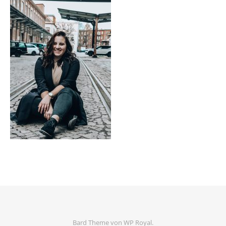
Bard Theme von
WP Royal
.