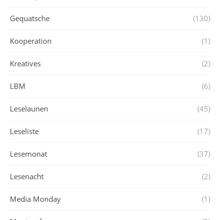
Gequatsche
(130)
Kooperation
(1)
Kreatives
(2)
LBM
(6)
Leselaunen
(45)
Leseliste
(17)
Lesemonat
(37)
Lesenacht
(2)
Media Monday
(1)