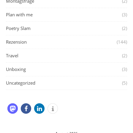
Montagsfrage
(2)
Plan with me
(3)
Poetry Slam
(2)
Rezension
(144)
Travel
(2)
Unboxing
(3)
Uncategorized
(5)