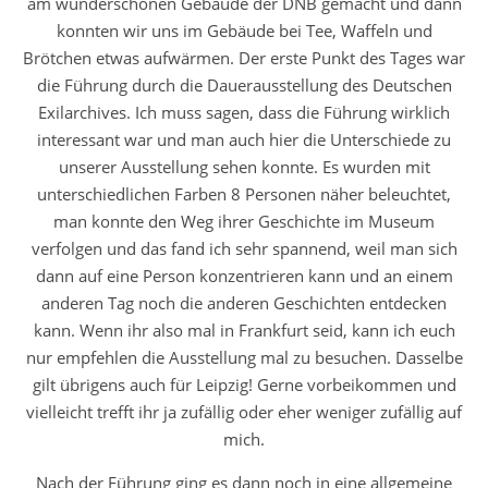
am wunderschönen Gebäude der DNB gemacht und dann
konnten wir uns im Gebäude bei Tee, Waffeln und
Brötchen etwas aufwärmen. Der erste Punkt des Tages war
die Führung durch die Dauerausstellung des Deutschen
Exilarchives. Ich muss sagen, dass die Führung wirklich
interessant war und man auch hier die Unterschiede zu
unserer Ausstellung sehen konnte. Es wurden mit
unterschiedlichen Farben 8 Personen näher beleuchtet,
man konnte den Weg ihrer Geschichte im Museum
verfolgen und das fand ich sehr spannend, weil man sich
dann auf eine Person konzentrieren kann und an einem
anderen Tag noch die anderen Geschichten entdecken
kann. Wenn ihr also mal in Frankfurt seid, kann ich euch
nur empfehlen die Ausstellung mal zu besuchen. Dasselbe
gilt übrigens auch für Leipzig! Gerne vorbeikommen und
vielleicht trefft ihr ja zufällig oder eher weniger zufällig auf
mich.
Nach der Führung ging es dann noch in eine allgemeine