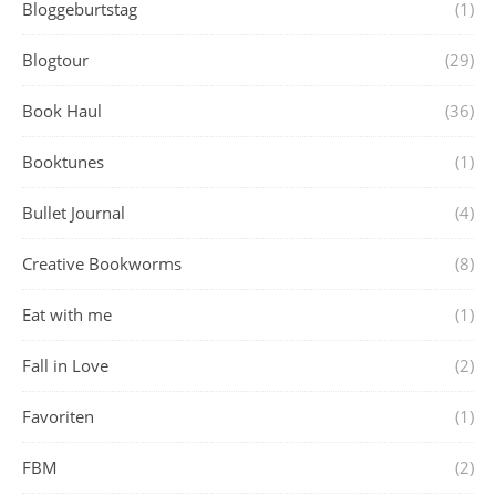
Bloggeburtstag
(1)
Blogtour
(29)
Book Haul
(36)
Booktunes
(1)
Bullet Journal
(4)
Creative Bookworms
(8)
Eat with me
(1)
Fall in Love
(2)
Favoriten
(1)
FBM
(2)