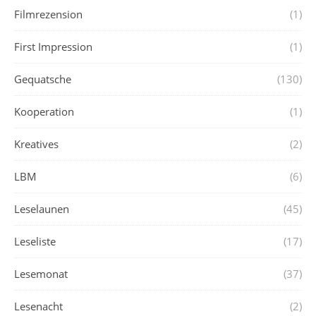
Filmrezension
(1)
First Impression
(1)
Gequatsche
(130)
Kooperation
(1)
Kreatives
(2)
LBM
(6)
Leselaunen
(45)
Leseliste
(17)
Lesemonat
(37)
Lesenacht
(2)