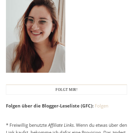
FOLGT MIR!
Folgen über die Blogger-Leseliste (GFC):
Folgen
* Freiwillig benutzte
Affiliate Links
. Wenn du etwas über den
Link kaufst, bekomme ich dafür eine Provision. Das ändert