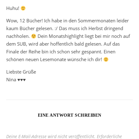
Huhu!
Wow, 12 Bücher! Ich habe in den Sommermonaten leider
kaum Bücher gelesen. :/ Das muss ich Herbst dringend
nachholen.
Dein Monatshighlight liegt bei mir noch auf
dem SUB, wird aber hoffentlich bald gelesen. Auf das
Finale der Reihe bin ich schon sehr gespannt. Einen
schönen neuen Lesemonate wünsche ich dir!
Liebste Grüße
Nina ♥♥♥
EINE ANTWORT SCHREIBEN
Deine E-Mail-Adresse wird nicht veröffentlicht.
Erforderliche