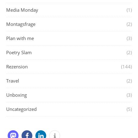
Media Monday
(1)
Montagsfrage
(2)
Plan with me
(3)
Poetry Slam
(2)
Rezension
(144)
Travel
(2)
Unboxing
(3)
Uncategorized
(5)