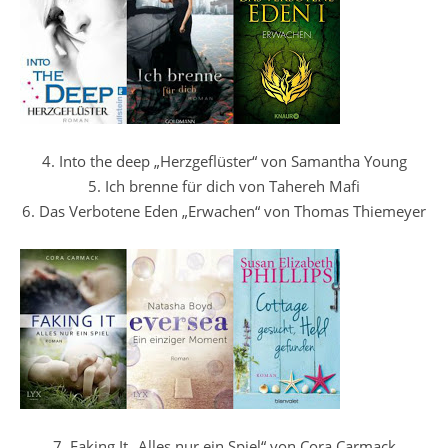
4. Into the deep „Herzgeflüster“ von Samantha Young
5. Ich brenne für dich von Tahereh Mafi
6. Das Verbotene Eden „Erwachen“ von Thomas Thiemeyer
7. Faking It „Alles nur ein Spiel“ von Cora Carmack