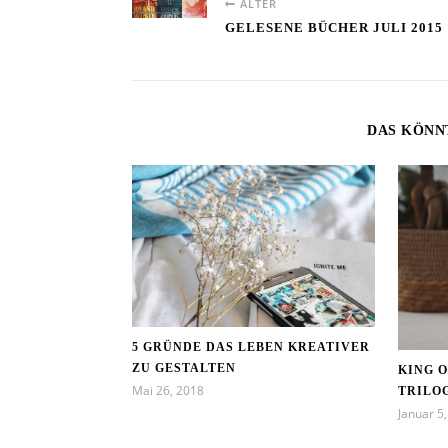
ÄLTER
GELESENE BÜCHER JULI 2015
DAS KÖNN
5 GRÜNDE DAS LEBEN KREATIVER
ZU GESTALTEN
KING 
Mai 26, 2018
TRILO
Januar 5