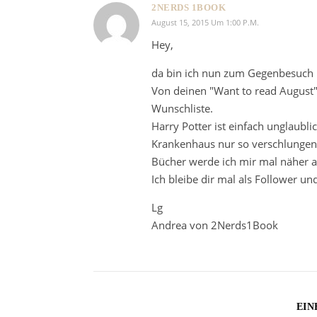
2NERDS 1BOOK
August 15, 2015 Um 1:00 P.m.
Hey,
da bin ich nun zum Gegenbesuch
Von deinen "Want to read August"
Wunschliste.
Harry Potter ist einfach unglaubli
Krankenhaus nur so verschlungen.
Bücher werde ich mir mal näher 
Ich bleibe dir mal als Follower u
Lg
Andrea von 2Nerds1Book
EIN