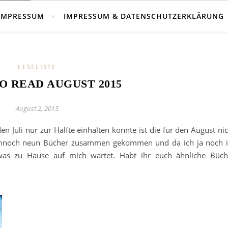
IMPRESSUM
IMPRESSUM & DATENSCHUTZERKLÄRUNG
LESELISTE
O READ AUGUST 2015
August 2, 2015
en Juli nur zur Hälfte einhalten konnte ist die für den August ni
dennoch neun Bücher zusammen gekommen und da ich ja noch 
was zu Hause auf mich wartet. Habt ihr euch ähnliche Büch