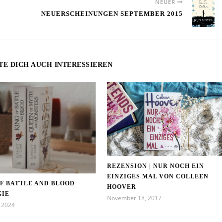
NEUER
NEUERSCHEINUNGEN SEPTEMBER 2015
TE DICH AUCH INTERESSIEREN
REZENSION | NUR NOCH EIN
EINZIGES MAL VON COLLEEN
OF BATTLE AND BLOOD
HOOVER
GIE
November 18, 2017
, 2024