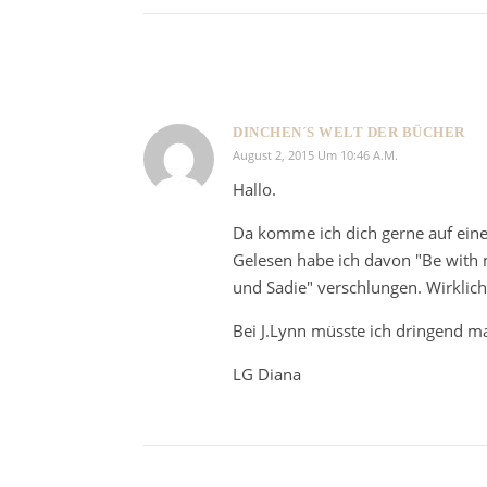
DINCHEN´S WELT DER BÜCHER
August 2, 2015 Um 10:46 A.m.
Hallo.
Da komme ich dich gerne auf eine
Gelesen habe ich davon "Be with m
und Sadie" verschlungen. Wirklich
Bei J.Lynn müsste ich dringend ma
LG Diana