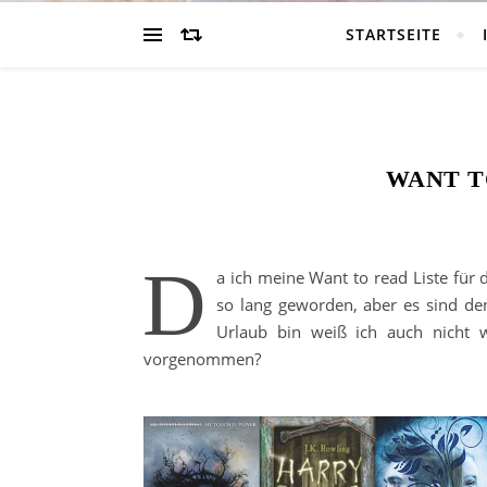
STARTSEITE
WANT T
D
a ich meine Want to read Liste für d
so lang geworden, aber es sind 
Urlaub bin weiß ich auch nicht 
vorgenommen?