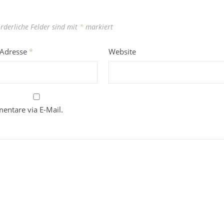
orderliche Felder sind mit
*
markiert
-Adresse
*
Website
entare via E-Mail.