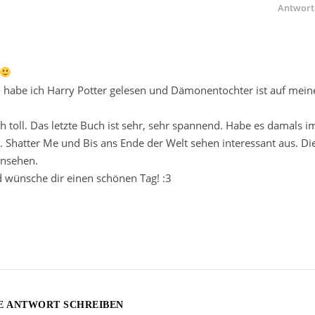
Antwort
 habe ich Harry Potter gelesen und Dämonentochter ist auf mein
ch toll. Das letzte Buch ist sehr, sehr spannend. Habe es damals i
 Shatter Me und Bis ans Ende der Welt sehen interessant aus. Di
ansehen.
nd wünsche dir einen schönen Tag! :3
E ANTWORT SCHREIBEN