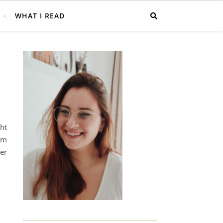
WHAT I READ
cht
im
er