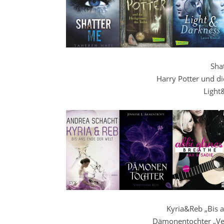
Sha
Harry Potter und di
Light
Kyria&Reb „Bis 
Dämonentochter „Ver