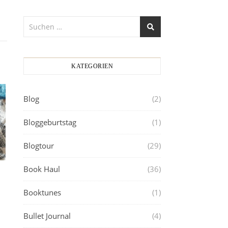
KATEGORIEN
Blog
(2)
Bloggeburtstag
(1)
Blogtour
(29)
Book Haul
(36)
Booktunes
(1)
Bullet Journal
(4)