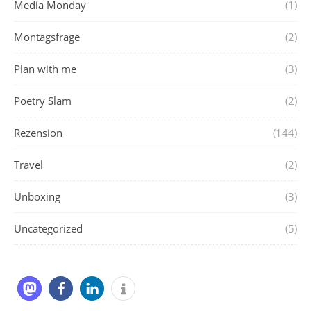
Media Monday
(1)
Montagsfrage
(2)
Plan with me
(3)
Poetry Slam
(2)
Rezension
(144)
Travel
(2)
Unboxing
(3)
Uncategorized
(5)