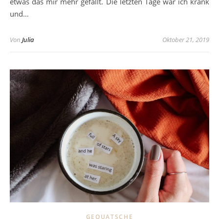
etwas das mir mehr gefällt. Die letzten Tage war ich krank
und…
Von
Julia
Oktober 21, 2019
GEQUATSCHE