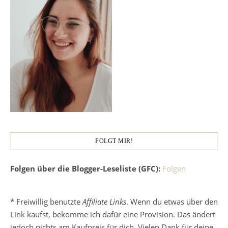
FOLGT MIR!
Folgen über die Blogger-Leseliste (GFC):
Folgen
* Freiwillig benutzte
Affiliate Links
. Wenn du etwas über den
Link kaufst, bekomme ich dafür eine Provision. Das ändert
jedoch nichts am Kaufpreis für dich. Vielen Dank für deine