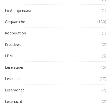
First Impression
(1)
Gequatsche
(130)
Kooperation
(1)
Kreatives
(2)
LBM
(6)
Leselaunen
(45)
Leseliste
(17)
Lesemonat
(37)
Lesenacht
(2)