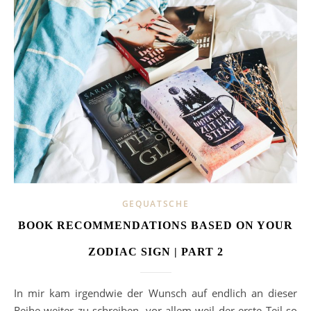
GEQUATSCHE
BOOK RECOMMENDATIONS BASED ON YOUR
ZODIAC SIGN | PART 2
In mir kam irgendwie der Wunsch auf endlich an dieser
Reihe weiter zu schreiben, vor allem weil der erste Teil so