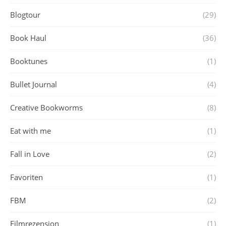
Blogtour
(29)
Book Haul
(36)
Booktunes
(1)
Bullet Journal
(4)
Creative Bookworms
(8)
Eat with me
(1)
Fall in Love
(2)
Favoriten
(1)
FBM
(2)
Filmrezension
(1)