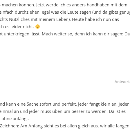
as machen können. Jetzt werde ich es anders handhaben mit dem
infach durchziehen, egal was die Leute sagen (und da gibts genu
ichts Nützliches mit meinem Leben). Heute habe ich nun das
h es leider nicht.
cht unterkriegen lässt! Mach weiter so, denn ich kann dir sagen: D
Antwort
d kann eine Sache sofort und perfekt. Jeder fängt klein an, jeder
einmal an und jeder muss üben um besser zu werden. Da ist es
r ohne anfängt.
chnen: Am Anfang sieht es bei allen gleich aus, wir alle fangen