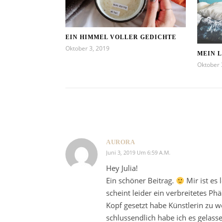
EIN HIMMEL VOLLER GEDICHTE
Oktober 3, 2019
MEIN 
Oktober 
AURORA
Juni 3, 2019 Um 6:59 A.m.
Hey Julia!
Ein schöner Beitrag.
Mir ist es 
scheint leider ein verbreitetes Ph
Kopf gesetzt habe Künstlerin zu 
schlussendlich habe ich es gelass