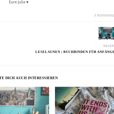
Eure Julia ♥
3 Kommenta
NEUE
LESELAUNEN | BUCHBINDEN FÜR ANFÄNG
TE DICH AUCH INTERESSIEREN