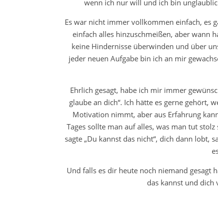
wenn ich nur will und ich bin unglaublich
Es war nicht immer vollkommen einfach, es 
einfach alles hinzuschmeißen, aber wann h
keine Hindernisse überwinden und über un
jeder neuen Aufgabe bin ich an mir gewachse
Ehrlich gesagt, habe ich mir immer gewünsch
glaube an dich“. Ich hätte es gerne gehört, we
Motivation nimmt, aber aus Erfahrung kann
Tages sollte man auf alles, was man tut stolz
sagte „Du kannst das nicht“, dich dann lobt, s
e
Und falls es dir heute noch niemand gesagt ha
das kannst und dich 