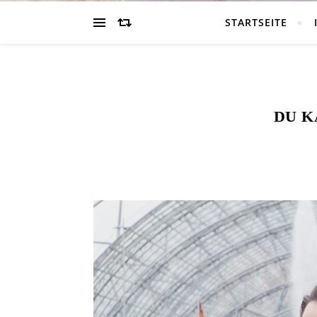
STARTSEITE
DU K