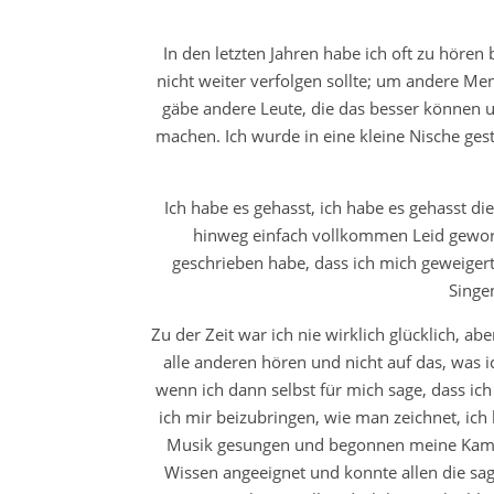
In den letzten Jahren habe ich oft zu höre
nicht weiter verfolgen sollte; um andere Me
gäbe andere Leute, die das besser können 
machen. Ich wurde in eine kleine Nische ges
Ich habe es gehasst, ich habe es gehasst di
hinweg einfach vollkommen Leid geword
geschrieben habe, dass ich mich geweiger
Singe
Zu der Zeit war ich nie wirklich glücklich, ab
alle anderen hören und nicht auf das, was 
wenn ich dann selbst für mich sage, dass ich
ich mir beizubringen, wie man zeichnet, ich
Musik gesungen und begonnen meine Kamera
Wissen angeeignet und konnte allen die sagt