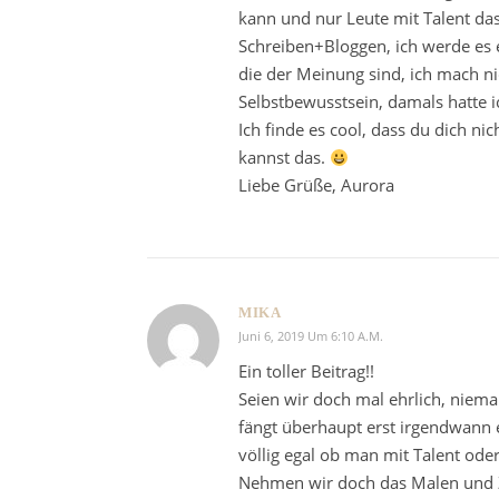
kann und nur Leute mit Talent d
Schreiben+Bloggen, ich werde es e
die der Meinung sind, ich mach n
Selbstbewusstsein, damals hatte ic
Ich finde es cool, dass du dich ni
kannst das.
Liebe Grüße, Aurora
MIKA
Juni 6, 2019 Um 6:10 A.m.
Ein toller Beitrag!!
Seien wir doch mal ehrlich, nieman
fängt überhaupt erst irgendwann 
völlig egal ob man mit Talent ode
Nehmen wir doch das Malen und Zei