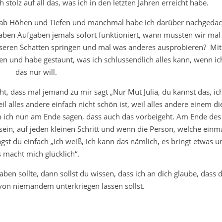
 stolz auf all das, was ich in den letzten Jahren erreicht habe.
gab Höhen und Tiefen und manchmal habe ich darüber nachgedac
aben Aufgaben jemals sofort funktioniert, wann mussten wir mal
seren Schatten springen und mal was anderes ausprobieren? Mit
n und habe gestaunt, was ich schlussendlich alles kann, wenn ic
das nur will.
t, dass mal jemand zu mir sagt „Nur Mut Julia, du kannst das, ic
il alles andere einfach nicht schön ist, weil alles andere einem di
 ich nun am Ende sagen, dass auch das vorbeigeht. Am Ende des
 sein, auf jeden kleinen Schritt und wenn die Person, welche einm
agst du einfach „Ich weiß, ich kann das nämlich, es bringt etwas u
s macht mich glücklich“.
ben sollte, dann sollst du wissen, dass ich an dich glaube, dass 
von niemandem unterkriegen lassen sollst.