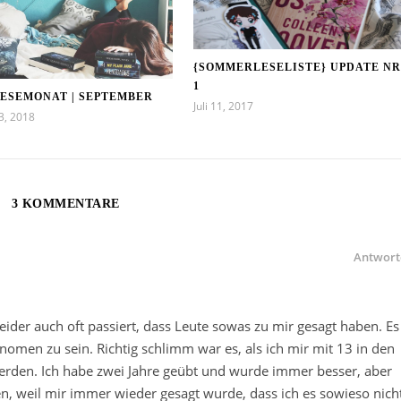
{SOMMERLESELISTE} UPDATE NR
1
LESEMONAT | SEPTEMBER
Juli 11, 2017
3, 2018
3 KOMMENTARE
Antwort
leider auch oft passiert, dass Leute sowas zu mir gesagt haben. Es
änomen zu sein. Richtig schlimm war es, als ich mir mit 13 in den
werden. Ich habe zwei Jahre geübt und wurde immer besser, aber
en, weil mir immer wieder gesagt wurde, dass ich es sowieso nich