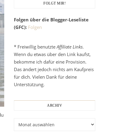
FOLGT MIR!
Folgen über die Blogger-Leseliste
(GFC):
Folgen
* Freiwillig benutzte
Affiliate Links
.
Wenn du etwas über den Link kaufst,
bekomme ich dafür eine Provision.
Das ändert jedoch nichts am Kaufpreis
für dich. Vielen Dank für deine
Unterstützung.
ARCHIV
du
Archiv