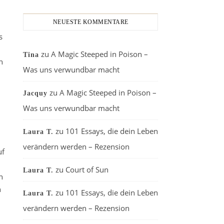
NEUESTE KOMMENTARE
s
zu
A Magic Steeped in Poison –
Tina
n
Was uns verwundbar macht
zu
A Magic Steeped in Poison –
Jacquy
Was uns verwundbar macht
zu
101 Essays, die dein Leben
Laura T.
verändern werden – Rezension
uf
zu
Court of Sun
Laura T.
n
n
zu
101 Essays, die dein Leben
Laura T.
verändern werden – Rezension