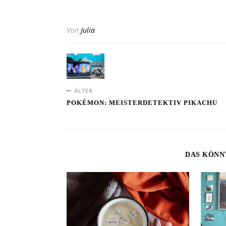
Von
Julia
ÄLTER
POKÉMON: MEISTERDETEKTIV PIKACHU
DAS KÖNN