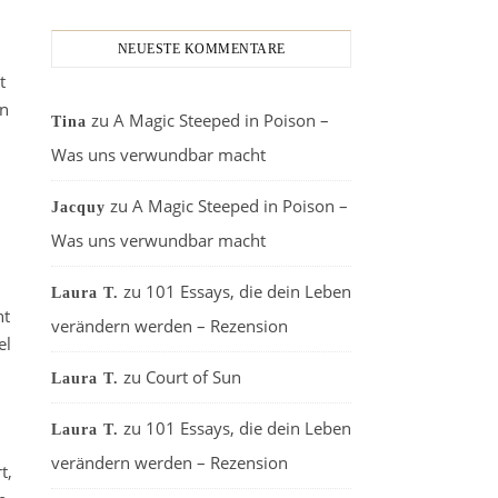
NEUESTE KOMMENTARE
t
en
zu
A Magic Steeped in Poison –
Tina
Was uns verwundbar macht
zu
A Magic Steeped in Poison –
Jacquy
Was uns verwundbar macht
zu
101 Essays, die dein Leben
Laura T.
nt
verändern werden – Rezension
el
zu
Court of Sun
Laura T.
zu
101 Essays, die dein Leben
Laura T.
verändern werden – Rezension
t,