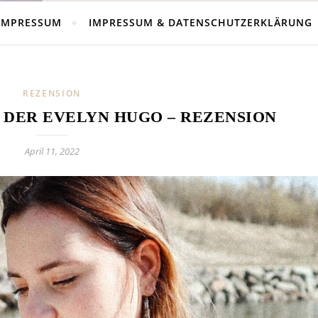
IMPRESSUM
IMPRESSUM & DATENSCHUTZERKLÄRUNG
REZENSION
 DER EVELYN HUGO – REZENSION
April 11, 2022