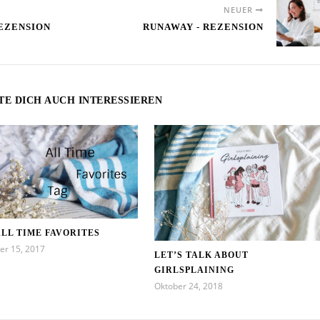
NEUER
REZENSION
RUNAWAY - REZENSION
TE DICH AUCH INTERESSIEREN
ALL TIME FAVORITES
er 15, 2017
LET’S TALK ABOUT
GIRLSPLAINING
Oktober 24, 2018