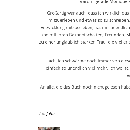
warum gerade Monique au
Großartig war auch, dass ich wirklich da
mitzuerleben und etwas so zu schreiben..
Entwicklung mitzuerleben, hat mir unendlich 
und mit ihren Bekanntschaften, Freunden, Mä
zu einer unglaublich starken Frau, die viel er
Hach, ich schwärme noch immer von diese
einfach so unendlich viel mehr. Ich wollte
e
An alle, die das Buch noch nicht gelesen haben
Von
Julia