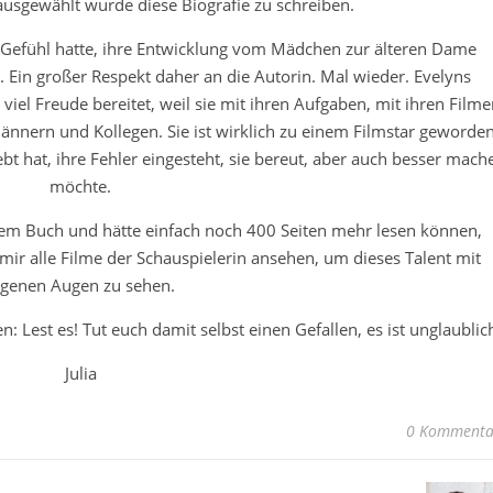
sgewählt wurde diese Biografie zu schreiben.
s Gefühl hatte, ihre Entwicklung vom Mädchen zur älteren Dame
 Ein großer Respekt daher an die Autorin. Mal wieder. Evelyns
viel Freude bereitet, weil sie mit ihren Aufgaben, mit ihren Filme
nnern und Kollegen. Sie ist wirklich zu einem Filmstar geworden
lebt hat, ihre Fehler eingesteht, sie bereut, aber auch besser mach
möchte.
m Buch und hätte einfach noch 400 Seiten mehr lesen können,
 mir alle Filme der Schauspielerin ansehen, um dieses Talent mit
igenen Augen zu sehen.
: Lest es! Tut euch damit selbst einen Gefallen, es ist unglaublic
Julia
0 Kommenta