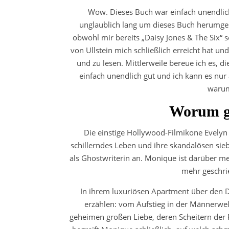
Wow. Dieses Buch war einfach unendlich
unglaublich lang um dieses Buch herumges
obwohl mir bereits „Daisy Jones & The Six“ s
von Ullstein mich schließlich erreicht hat u
und zu lesen. Mittlerweile bereue ich es, d
einfach unendlich gut und ich kann es nur
warum 
Worum ge
Die einstige Hollywood-Filmikone Evelyn 
schillerndes Leben und ihre skandalösen sieb
als Ghostwriterin an. Monique ist darüber mehr
mehr geschri
In ihrem luxuriösen Apartment über den 
erzählen: vom Aufstieg in der Männerwe
geheimen großen Liebe, deren Scheitern der P