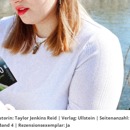
orin: Taylor Jenkins Reid | Verlag: Ullstein | Seitenanzahl:
Band 4 | Rezensionsexemplar: Ja