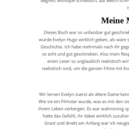
begreift Monique schließlich, auf welch sc
i
Meine 
Dieses Buch war so unfassbar gut geschrie
würde Evelyn Hugo wirklich geben, als wäre si
Geschichte. Ich habe mehrmals nach ihr gegoo
so echt und gut geschrieben. Also mein Resp
einen Leser so unglaublich realistisch w
realistisch sind, um die ganzen Filme mit E
Wir lernen Evelyn zuerst als ältere Dame k
Wie sie ein Filmstar wurde, was es mit den s
ihrem Leben verbergen. Es war wahnsinnig sp
hatte das Gefühl, ihr dabei wirklich zuzuh
Grant und direkt am Anfang war ich neugie