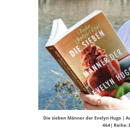
Die sieben Männer der Evelyn Hugo | Aut
464| Reihe: 