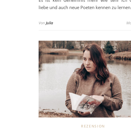
liebe und auch neue Poeten kennen zu lerne
Von
Julia
Ma
REZENSION