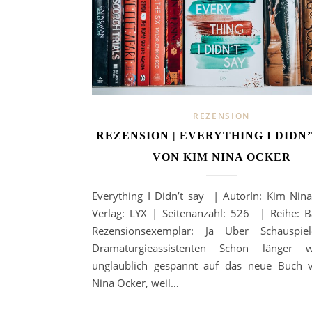
REZENSION
REZENSION | EVERYTHING I DIDN’
VON KIM NINA OCKER
Everything I Didn’t say | AutorIn: Kim Nin
Verlag: LYX | Seitenanzahl: 526 | Reihe: 
Rezensionsexemplar: Ja Über Schauspie
Dramaturgieassistenten Schon länger 
unglaublich gespannt auf das neue Buch 
Nina Ocker, weil…