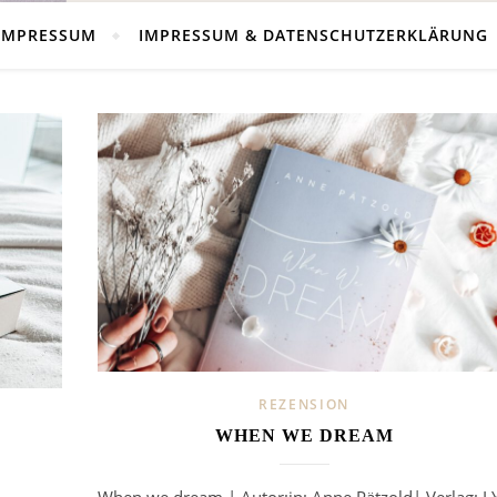
IMPRESSUM
IMPRESSUM & DATENSCHUTZERKLÄRUNG
REZENSION
WHEN WE DREAM