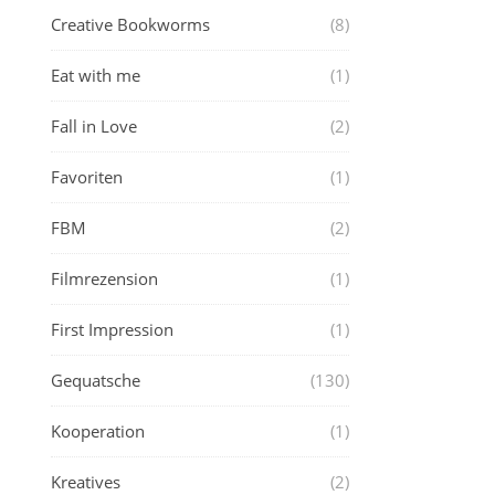
Creative Bookworms
(8)
Eat with me
(1)
Fall in Love
(2)
Favoriten
(1)
FBM
(2)
Filmrezension
(1)
First Impression
(1)
Gequatsche
(130)
Kooperation
(1)
Kreatives
(2)