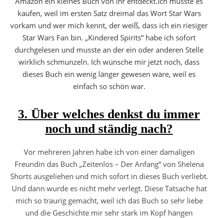
Amazon ein kleines Buch von ihr entdeckt.Ich musste es
kaufen, weil im ersten Satz dreimal das Wort Star Wars
vorkam und wer mich kennt, der weiß, dass ich ein riesiger
Star Wars Fan bin. „Kindered Spirits“ habe ich sofort
durchgelesen und musste an der ein oder anderen Stelle
wirklich schmunzeln. Ich wünsche mir jetzt noch, dass
dieses Buch ein wenig länger gewesen wäre, weil es
einfach so schön war.
3. Über welches denkst du immer
noch und ständig nach?
Vor mehreren Jahren habe ich von einer damaligen
Freundin das Buch „Zeitenlos – Der Anfang“ von Shelena
Shorts ausgeliehen und mich sofort in dieses Buch verliebt.
Und dann wurde es nicht mehr verlegt. Diese Tatsache hat
mich so traurig gemacht, weil ich das Buch so sehr liebe
und die Geschichte mir sehr stark im Kopf hängen