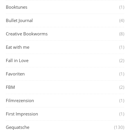
Booktunes
(1)
Bullet Journal
(4)
Creative Bookworms
(8)
Eat with me
(1)
Fall in Love
(2)
Favoriten
(1)
FBM
(2)
Filmrezension
(1)
First Impression
(1)
Gequatsche
(130)