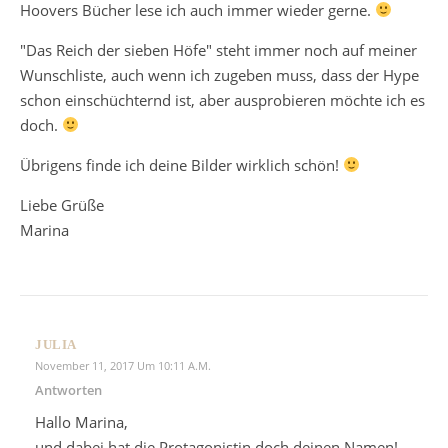
Hoovers Bücher lese ich auch immer wieder gerne.
"Das Reich der sieben Höfe" steht immer noch auf meiner
Wunschliste, auch wenn ich zugeben muss, dass der Hype
schon einschüchternd ist, aber ausprobieren möchte ich es
doch.
Übrigens finde ich deine Bilder wirklich schön!
Liebe Grüße
Marina
JULIA
November 11, 2017 Um 10:11 A.m.
Antworten
Hallo Marina,
und dabei hat die Protagonistin doch deinen Namen!