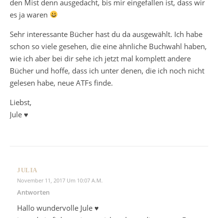
den Mist denn ausgedacht, bis mir eingefallen ist, dass wir
es ja waren
Sehr interessante Bücher hast du da ausgewählt. Ich habe
schon so viele gesehen, die eine ähnliche Buchwahl haben,
wie ich aber bei dir sehe ich jetzt mal komplett andere
Bücher und hoffe, dass ich unter denen, die ich noch nicht
gelesen habe, neue ATFs finde.
Liebst,
Jule ♥
JULIA
November 11, 2017 Um 10:07 A.m.
Antworten
Hallo wundervolle Jule ♥