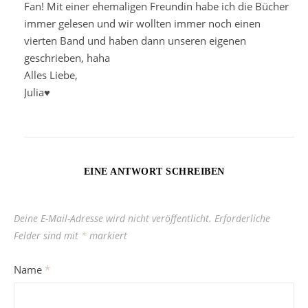
Fan! Mit einer ehemaligen Freundin habe ich die Bücher
immer gelesen und wir wollten immer noch einen
vierten Band und haben dann unseren eigenen
geschrieben, haha
Alles Liebe,
Julia♥
EINE ANTWORT SCHREIBEN
Deine E-Mail-Adresse wird nicht veröffentlicht.
Erforderliche
Felder sind mit
*
markiert
Name
*