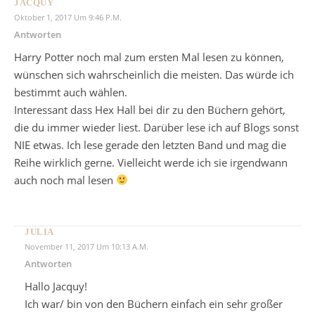
JACQUY
Oktober 1, 2017 Um 9:46 P.m.
Antworten
Harry Potter noch mal zum ersten Mal lesen zu können,
wünschen sich wahrscheinlich die meisten. Das würde ich
bestimmt auch wählen.
Interessant dass Hex Hall bei dir zu den Büchern gehört,
die du immer wieder liest. Darüber lese ich auf Blogs sonst
NIE etwas. Ich lese gerade den letzten Band und mag die
Reihe wirklich gerne. Vielleicht werde ich sie irgendwann
auch noch mal lesen
JULIA
November 11, 2017 Um 10:13 A.m.
Antworten
Hallo Jacquy!
Ich war/ bin von den Büchern einfach ein sehr großer