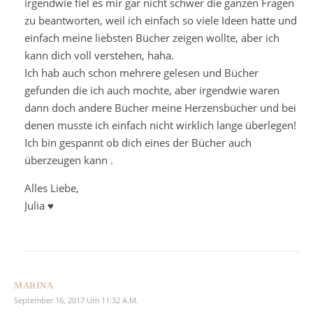
irgendwie fiel es mir gar nicht schwer die ganzen Fragen
zu beantworten, weil ich einfach so viele Ideen hatte und
einfach meine liebsten Bücher zeigen wollte, aber ich
kann dich voll verstehen, haha.
Ich hab auch schon mehrere gelesen und Bücher
gefunden die ich auch mochte, aber irgendwie waren
dann doch andere Bücher meine Herzensbücher und bei
denen musste ich einfach nicht wirklich lange überlegen!
Ich bin gespannt ob dich eines der Bücher auch
überzeugen kann .
Alles Liebe,
Julia ♥
MARINA
September 16, 2017 Um 11:32 A.m.