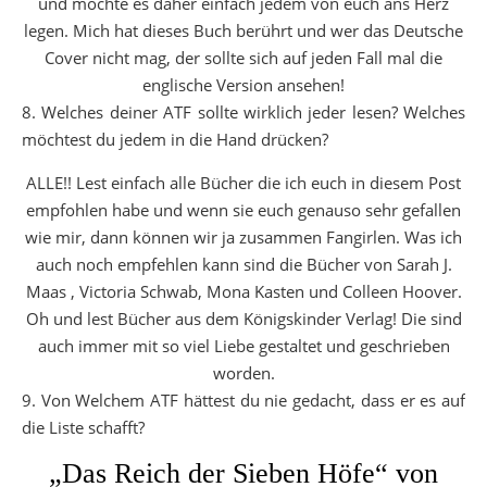
und möchte es daher einfach jedem von euch ans Herz
legen. Mich hat dieses Buch berührt und wer das Deutsche
Cover nicht mag, der sollte sich auf jeden Fall mal die
englische Version ansehen!
8. Welches deiner ATF sollte wirklich jeder lesen? Welches
möchtest du jedem in die Hand drücken?
ALLE!! Lest einfach alle Bücher die ich euch in diesem Post
empfohlen habe und wenn sie euch genauso sehr gefallen
wie mir, dann können wir ja zusammen Fangirlen. Was ich
auch noch empfehlen kann sind die Bücher von Sarah J.
Maas , Victoria Schwab, Mona Kasten und Colleen Hoover.
Oh und lest Bücher aus dem Königskinder Verlag! Die sind
auch immer mit so viel Liebe gestaltet und geschrieben
worden.
9. Von Welchem ATF hättest du nie gedacht, dass er es auf
die Liste schafft?
„Das Reich der Sieben Höfe“ von