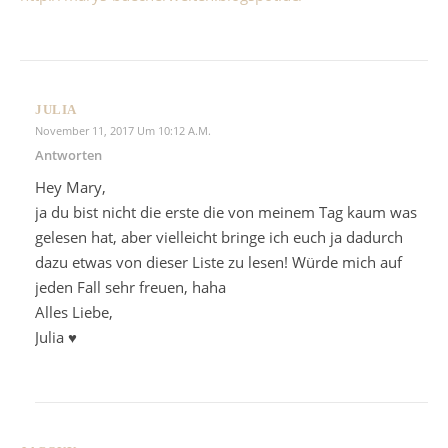
JULIA
November 11, 2017 Um 10:12 A.m.
Antworten
Hey Mary,
ja du bist nicht die erste die von meinem Tag kaum was
gelesen hat, aber vielleicht bringe ich euch ja dadurch
dazu etwas von dieser Liste zu lesen! Würde mich auf
jeden Fall sehr freuen, haha
Alles Liebe,
Julia ♥