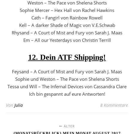
Weston – The Pace von Shelena Shorts
Sophie Mercer – Hex Hall von Rachel Hawkins
Cath – Fangirl von Rainbow Rowell
Kell – A darker Shade of Magic von V.E.Schwab
Rhysand – A Court of Mist and Fury von Sarah J. Maas
Em – All our Yesterdays von Christin Terrill
12. Dein ATF Shipping!
Feysand – A Court of Mist and Fury von Sarah J. Maas
Sophie und Weston – The Pace von Shelena Shorts
Tessa und Will – The Infernal Devices von Cassandra Clare
Ich bin gespannt auf eure Antworten!
Von
Julia
8 Kommentare
ÄLTER
{MONATSRÜCKBLICK} MEIN MONAT AUGUST 2017