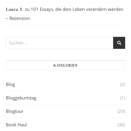
zu
101 Essays, die dein Leben verändern werden
Laura T.
– Rezension
KATEGORIEN
Blog
(2)
Bloggeburtstag
(1)
Blogtour
(29)
Book Haul
(36)