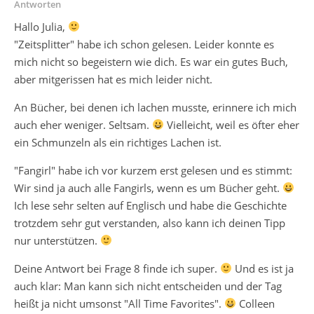
Antworten
Hallo Julia,
"Zeitsplitter" habe ich schon gelesen. Leider konnte es
mich nicht so begeistern wie dich. Es war ein gutes Buch,
aber mitgerissen hat es mich leider nicht.
An Bücher, bei denen ich lachen musste, erinnere ich mich
auch eher weniger. Seltsam.
Vielleicht, weil es öfter eher
ein Schmunzeln als ein richtiges Lachen ist.
"Fangirl" habe ich vor kurzem erst gelesen und es stimmt:
Wir sind ja auch alle Fangirls, wenn es um Bücher geht.
Ich lese sehr selten auf Englisch und habe die Geschichte
trotzdem sehr gut verstanden, also kann ich deinen Tipp
nur unterstützen.
Deine Antwort bei Frage 8 finde ich super.
Und es ist ja
auch klar: Man kann sich nicht entscheiden und der Tag
heißt ja nicht umsonst "All Time Favorites".
Colleen