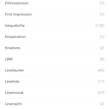
Filmrezension
(1)
First Impression
(1)
Gequatsche
(130)
Kooperation
(1)
Kreatives
(2)
LBM
(6)
Leselaunen
(45)
Leseliste
(17)
Lesemonat
(37)
Lesenacht
(2)