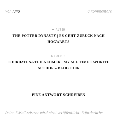
Von
Julia
0 Kommentare
ÄLTER
THE POTTER DYNASTY | ES GEHT ZURÜCK NACH
HOGWARTS
NEUER
TOURDATEN&TEILNEHMER | MY ALL TIME FAVORITE
AUTHOR – BLOGTOUR
EINE ANTWORT SCHREIBEN
Deine E-Mail-Adresse wird nicht veröffentlicht.
Erforderliche