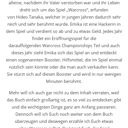
alleine, nachdem ihr Vater verstorben war und ihr Leben
dreht sich um das Spiel „Warcross“, erfunden
von Hideo Tanaka, welcher in jungen Jahren dadurch sehr
reich und sehr berühmt wurde. Emika ist eine Hackerin in
dem Spiel und verdient so ab und zu etwas Geld. Jedes Jahr
findet ein Eröffnungsspiel für die
darauffolgenden Warcross Championships Teil und auch
dieses Jahr sieht Emika sich das Spiel an und entdeckt
einen sogenannten Booster, Hilfsmittel, die im Spiel einmal
nützlich sein könnte oder die man auch verkaufen kann.
Sie stürzt sich auf diesen Booster und wird in nur wenigen
Minuten berühmt.
Mehr will ich auch gar nicht zu dem Inhalt verraten, weil
das Buch einfach großartig ist, es so viel zu entdecken gibt
und die wichtigsten Dinge ganz am Anfang passieren.
Dennoch will ich Euch noch weiter von dem Buch
überzeugen und deswegen erzähle ich Euch etwas