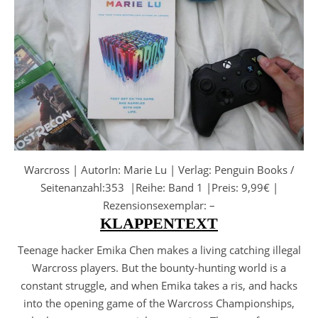
Warcross | AutorIn: Marie Lu | Verlag: Penguin Books /
Seitenanzahl:353 |Reihe: Band 1 |Preis: 9,99€ |
Rezensionsexemplar: –
KLAPPENTEXT
Teenage hacker Emika Chen makes a living catching illegal
Warcross players. But the bounty-hunting world is a
constant struggle, and when Emika takes a ris, and hacks
into the opening game of the Warcross Championships,