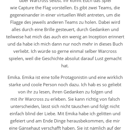
über Warcross selbst. Ihr könnt Euch das Spiel
wie Capture the Flag vorstellen. Es gibt zwei Teams, die
gegeneinander in einer virtuellen Welt antreten, um die
Flagge des jeweils anderen Teams zu holen. Dabei wird
alles durch eine Brille gesteuert, durch Gedanken und
teilweise hat mich das auch ein wenig an Inception erinnert
und da habe ich mich dann nur noch mehr in dieses Buch
verliebt. Ich würde so gerne einmal selber Warcross
spielen, weil die Geschichte absolut darauf Lust gemacht
hat.
Emika. Emika ist eine tolle Protagonistin und eine wirklich
starke und coole Person noch dazu. Ich hab es so geliebt
von ihr zu lesen, ihren Gedanken zu folgen und
mit ihr Warcross zu erleben. Sie kann richtig von falsch
unterscheiden, lässt sich nicht täuschen und folgt nicht
einfach blind der Liebe. Mit Emika habe ich gelitten und
gefeiert und am Ende Dinge herausbekommen, die mir
eine Gänsehaut verschafft haben. Sie ist nämlich auf der