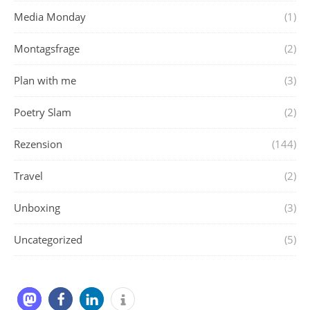
Media Monday
(1)
Montagsfrage
(2)
Plan with me
(3)
Poetry Slam
(2)
Rezension
(144)
Travel
(2)
Unboxing
(3)
Uncategorized
(5)