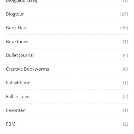
Blogtour
(29)
Book Haul
(36)
Booktunes
(1)
Bullet Journal
(4)
Creative Bookworms
(8)
Eat with me
(1)
Fall in Love
(2)
Favoriten
(1)
FBM
(2)