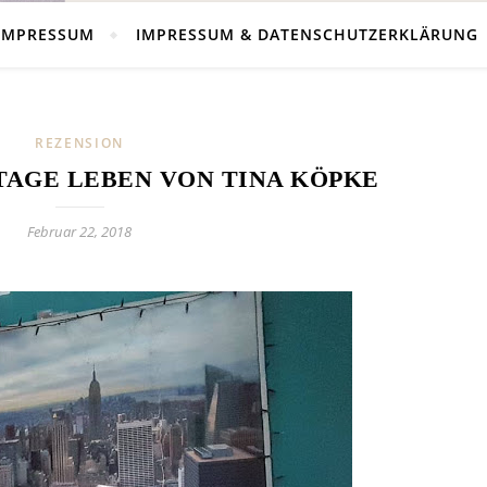
IMPRESSUM
IMPRESSUM & DATENSCHUTZERKLÄRUNG
REZENSION
 TAGE LEBEN VON TINA KÖPKE
Februar 22, 2018