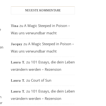
NEUESTE KOMMENTARE
zu
A Magic Steeped in Poison –
Tina
e
Was uns verwundbar macht
m
zu
A Magic Steeped in Poison –
Jacquy
en
Was uns verwundbar macht
zu
101 Essays, die dein Leben
Laura T.
verändern werden – Rezension
zu
Court of Sun
Laura T.
zu
101 Essays, die dein Leben
Laura T.
n
verändern werden – Rezension
or