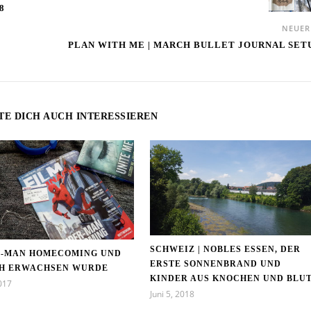
8
NEUE
PLAN WITH ME | MARCH BULLET JOURNAL SET
TE DICH AUCH INTERESSIEREN
SCHWEIZ | NOBLES ESSEN, DER
R-MAN HOMECOMING UND
ERSTE SONNENBRAND UND
CH ERWACHSEN WURDE
KINDER AUS KNOCHEN UND BLU
2017
Juni 5, 2018