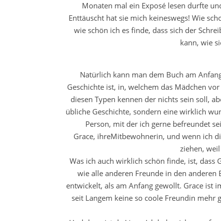
Monaten mal ein Exposé lesen durfte und 
Enttäuscht hat sie mich keineswegs! Wie sc
wie schön ich es finde, dass sich der Sch
kann, wie s
Natürlich kann man dem Buch am Anfang e
Geschichte ist, in, welchem das Mädchen vor i
diesen Typen kennen der nichts sein soll, ab
übliche Geschichte, sondern eine wirklich wun
Person, mit der ich gerne befreundet se
Grace, ihreMitbewohnerin, und wenn ich di
ziehen, weil
Was ich auch wirklich schön finde, ist, dass G
wie alle anderen Freunde in den anderen
entwickelt, als am Anfang gewollt. Grace ist
seit Langem keine so coole Freundin mehr 