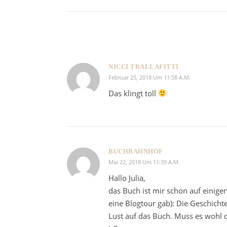
NICCI TRALLAFITTI
Februar 25, 2018 Um 11:58 A.m.
Das klingt toll
BUCHBAHNHOF
Mai 22, 2018 Um 11:39 A.m.
Hallo Julia,
das Buch ist mir schon auf einige
eine Blogtour gab): Die Geschicht
Lust auf das Buch. Muss es wohl d