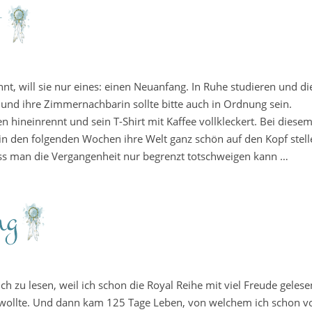
nnt, will sie nur eines: einen Neuanfang. In Ruhe studieren und di
 und ihre Zimmernachbarin sollte bitte auch in Ordnung sein.
ypen hineinrennt und sein T-Shirt mit Kaffee vollkleckert. Bei diese
 in den folgenden Wochen ihre Welt ganz schön auf den Kopf stell
ass man die Vergangenheit nur begrenzt totschweigen kann …
h zu lesen, weil ich schon die Royal Reihe mit viel Freude gelese
wollte. Und dann kam 125 Tage Leben, von welchem ich schon v