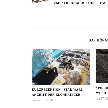
#MUSTREADBLOGTOUR – TAG 
DAS KÖNN
SPIDE
KURZREZENSION | STAR WARS –
WIE I
ANGRIFF DER KLONKRIEGER
Juli 27, 
Januar 17, 2018