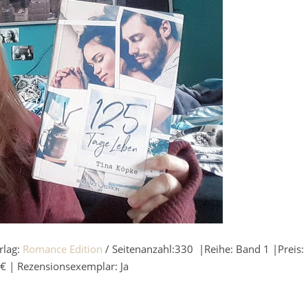
rlag:
Romance Edition
/ Seitenanzahl:330 |Reihe: Band 1 |Preis:
€ | Rezensionsexemplar: Ja