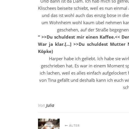
Und dann ist da Liam. Ich hab mich so gefre
Klischees beiseite schiebt, weil es nun einma
und das ist wohl auch das einzig böse in d
um Wohnheim wohl kaum übel nehmen kann. E
geschehen, auf der Straße begegnen
“ >>Du schuldest mir einen Kaffee.<< Der
War ja klar.[…] >>Du schuldest Mutter 
Köpke)
Harper habe ich geliebt. Ich habe sie wir
geschrieben hat. Es war in einem Moment s
ich lachen, weil es alles einfach aufgelockert
von Tina gefällt und deshalb kann ich euch w
sc
Von
Julia
ÄLTER