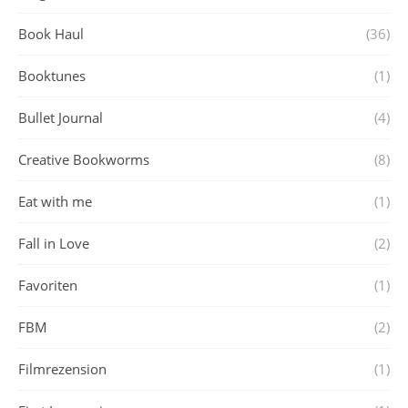
Book Haul
(36)
Booktunes
(1)
Bullet Journal
(4)
Creative Bookworms
(8)
Eat with me
(1)
Fall in Love
(2)
Favoriten
(1)
FBM
(2)
Filmrezension
(1)