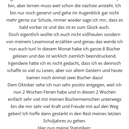
bin, aber lernen muss weil schon die nächste ansteht. Ich
bin nur noch genervt und gehe im Augenblick gar nicht
mehr gerne zur Schule, immer wieder sage ich mir, dass es
bald vorbei ist und das ist es zum Glück auch.
Doch eigentlich wollte ich euch nicht vollheulen sondern
von meinem Lesemonat erzählen und genau das werde ich
nun auch tun! In diesem Monat habe ich ganze 8 Bücher
gelesen und das ist wirklich ziemlich beeindruckend.
Irgendwie hätte ich es nicht gedacht, dass ich es dennoch
schaffe so viel zu Lesen, aber vor allem Gestern und heute
kamen noch einmal zwei Bücher dazu!
Dem Oktober sehe ich nun sehr positiv entgegen, weil ich
nun 2 Wochen Ferien habe und in diesen 2 Wochen
einfach sehr viel mit meinen Büchermenschen unterwegs
bin die mir sehr viel Kraft und Freude mit auf den Weg
geben! Ich hoffe dann gestärkt in den Rest meines letzten
Schuljahres zu gehen.
Hier nun meine Statistiken: