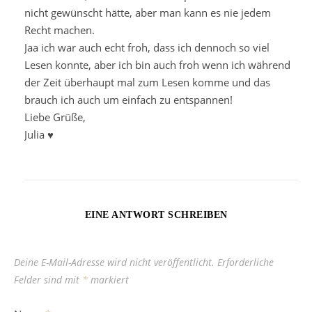
nicht gewünscht hätte, aber man kann es nie jedem
Recht machen.
Jaa ich war auch echt froh, dass ich dennoch so viel
Lesen konnte, aber ich bin auch froh wenn ich während
der Zeit überhaupt mal zum Lesen komme und das
brauch ich auch um einfach zu entspannen!
Liebe Grüße,
Julia ♥
EINE ANTWORT SCHREIBEN
Deine E-Mail-Adresse wird nicht veröffentlicht.
Erforderliche
Felder sind mit
*
markiert