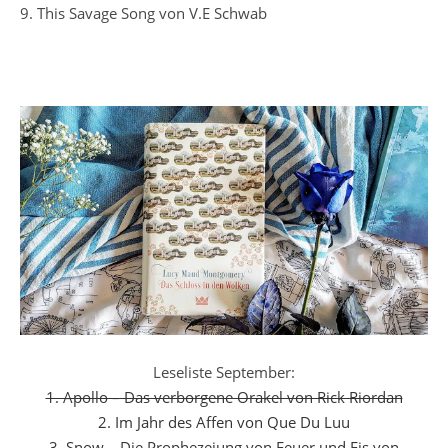
9. This Savage Song von V.E Schwab
Leseliste September:
1. Apollo – Das verborgene Orakel von Rick Riordan
2. Im Jahr des Affen von Que Du Luu
3. Snow – Die Prophezeiung von Feuer und Eis von