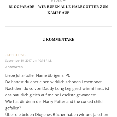
NEUER
BLOGPARADE - WIR RUFEN ALLE HALBGÖTTER ZUM
KAMPF AUF
2 KOMMENTARE
-LESELUST-
September 30, 2017 Um 10:14 P.m.
Antworten
Liebe Julia (toller Name übrigens :P),
Da hattest du aber einen wirklich schönen Lesemonat.
Nachdem du so von Daddy Long Leg geschwärmt hast, ist
das natürlich gleich auf meine Leseliste gewandert.
Wie hat dir denn der Harry Potter and the cursed child
gefallen?
Über die beiden Diogenes Bücher haben wir uns ja schon