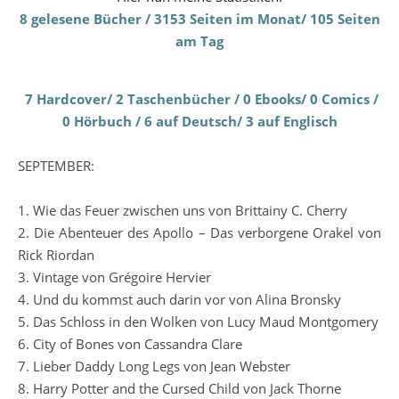
8 gelesene Bücher / 3153 Seiten im Monat/ 105 Seiten
am Tag
7 Hardcover/ 2 Taschenbücher / 0 Ebooks/ 0 Comics /
0 Hörbuch / 6 auf Deutsch/ 3 auf Englisch
SEPTEMBER:
1. Wie das Feuer zwischen uns von Brittainy C. Cherry
2. Die Abenteuer des Apollo – Das verborgene Orakel von
Rick Riordan
3. Vintage von Grégoire Hervier
4. Und du kommst auch darin vor von Alina Bronsky
5. Das Schloss in den Wolken von Lucy Maud Montgomery
6. City of Bones von Cassandra Clare
7. Lieber Daddy Long Legs von Jean Webster
8. Harry Potter and the Cursed Child von Jack Thorne