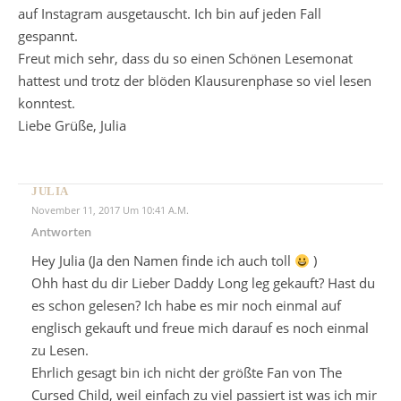
auf Instagram ausgetauscht. Ich bin auf jeden Fall
gespannt.
Freut mich sehr, dass du so einen Schönen Lesemonat
hattest und trotz der blöden Klausurenphase so viel lesen
konntest.
Liebe Grüße, Julia
JULIA
November 11, 2017 Um 10:41 A.m.
Antworten
Hey Julia (Ja den Namen finde ich auch toll
)
Ohh hast du dir Lieber Daddy Long leg gekauft? Hast du
es schon gelesen? Ich habe es mir noch einmal auf
englisch gekauft und freue mich darauf es noch einmal
zu Lesen.
Ehrlich gesagt bin ich nicht der größte Fan von The
Cursed Child, weil einfach zu viel passiert ist was ich mir