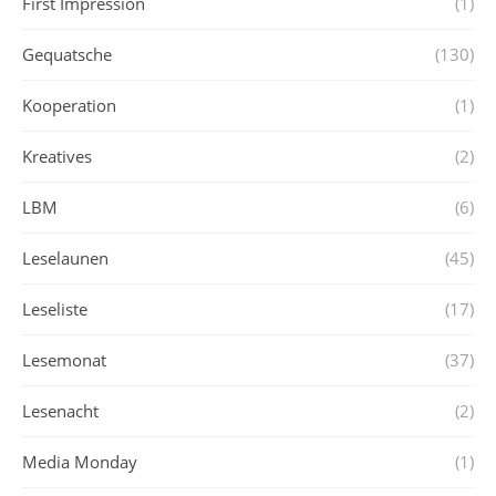
First Impression
(1)
Gequatsche
(130)
Kooperation
(1)
Kreatives
(2)
LBM
(6)
Leselaunen
(45)
Leseliste
(17)
Lesemonat
(37)
Lesenacht
(2)
Media Monday
(1)