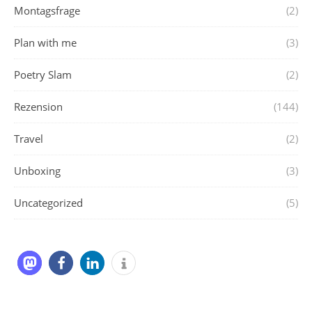
Montagsfrage
(2)
Plan with me
(3)
Poetry Slam
(2)
Rezension
(144)
Travel
(2)
Unboxing
(3)
Uncategorized
(5)