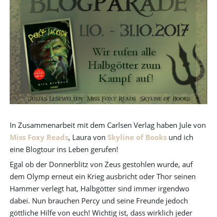
In Zusammenarbeit mit dem Carlsen Verlag haben Jule von
Miss Foxy Reads
, Laura von
Skyline of Books
und ich
eine Blogtour ins Leben gerufen!
Egal ob der Donnerblitz von Zeus gestohlen wurde, auf
dem Olymp erneut ein Krieg ausbricht oder Thor seinen
Hammer verlegt hat, Halbgötter sind immer irgendwo
dabei. Nun brauchen Percy und seine Freunde jedoch
göttliche Hilfe von euch! Wichtig ist, dass wirklich jeder