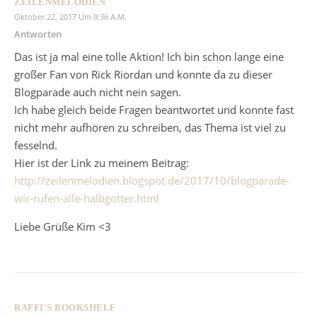
ZEILENMELODIEN
Oktober 22, 2017 Um 9:36 A.m.
Antworten
Das ist ja mal eine tolle Aktion! Ich bin schon lange eine
großer Fan von Rick Riordan und konnte da zu dieser
Blogparade auch nicht nein sagen.
Ich habe gleich beide Fragen beantwortet und konnte fast
nicht mehr aufhören zu schreiben, das Thema ist viel zu
fesselnd.
Hier ist der Link zu meinem Beitrag:
http://zeilenmelodien.blogspot.de/2017/10/blogparade-
wir-rufen-alle-halbgotter.html
Liebe Grüße Kim <3
RAFFI'S BOOKSHELF