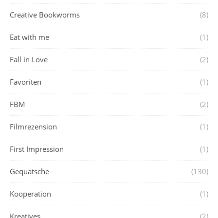
Creative Bookworms
(8)
Eat with me
(1)
Fall in Love
(2)
Favoriten
(1)
FBM
(2)
Filmrezension
(1)
First Impression
(1)
Gequatsche
(130)
Kooperation
(1)
Kreatives
(2)