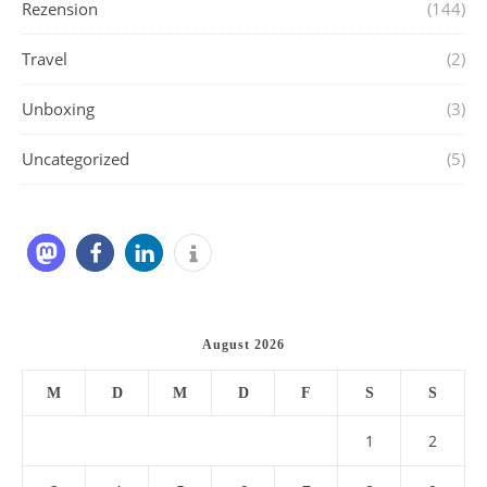
Rezension
(144)
Travel
(2)
Unboxing
(3)
Uncategorized
(5)
August 2026
M
D
M
D
F
S
S
1
2