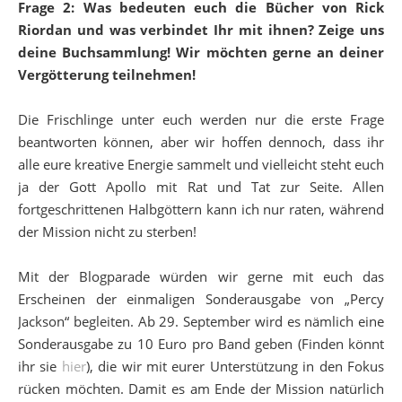
Frage 2: Was bedeuten euch die Bücher von Rick
Riordan und was verbindet Ihr mit ihnen? Zeige uns
deine Buchsammlung! Wir möchten gerne an deiner
Vergötterung teilnehmen!
Die Frischlinge unter euch werden nur die erste Frage
beantworten können, aber wir hoffen dennoch, dass ihr
alle eure kreative Energie sammelt und vielleicht steht euch
ja der Gott Apollo mit Rat und Tat zur Seite. Allen
fortgeschrittenen Halbgöttern kann ich nur raten, während
der Mission nicht zu sterben!
Mit der Blogparade würden wir gerne mit euch das
Erscheinen der einmaligen Sonderausgabe von „Percy
Jackson“ begleiten. Ab 29. September wird es nämlich eine
Sonderausgabe zu 10 Euro pro Band geben (Finden könnt
ihr sie
hier
), die wir mit eurer Unterstützung in den Fokus
rücken möchten. Damit es am Ende der Mission natürlich