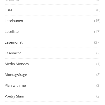
LBM
(6)
Leselaunen
(45)
Leseliste
(17)
Lesemonat
(37)
Lesenacht
(2)
Media Monday
(1)
Montagsfrage
(2)
Plan with me
(3)
Poetry Slam
(2)