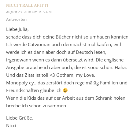
NICCI TRALLAFITTI
August 23, 2018 Um 1:15 A.m.
Antworten
Liebe Julia,
schade dass dich deine Bücher nicht so umhauen konnten.
Ich werde Catwoman auch demnächst mal kaufen, evtl
werde ich es dann aber doch auf Deutsch lesen,
irgendwann wenn es dann übersetzt wird. Die englische
Ausgabe brauche ich aber auch, die ist sooo schön. Haha.
Und das Zitat ist toll <3 Gotham, my Love.
Monopoly ey.. das zerstört doch regelmäßig Familien und
Freundschaften glaube ich
Wenn die Kids das auf der Arbeit aus dem Schrank holen
breche ich schon zusammen.
Liebe Grüße,
Nicci