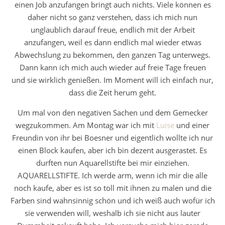
einen Job anzufangen bringt auch nichts. Viele können es
daher nicht so ganz verstehen, dass ich mich nun
unglaublich darauf freue, endlich mit der Arbeit
anzufangen, weil es dann endlich mal wieder etwas
Abwechslung zu bekommen, den ganzen Tag unterwegs.
Dann kann ich mich auch wieder auf freie Tage freuen
und sie wirklich genießen. Im Moment will ich einfach nur,
dass die Zeit herum geht.
Um mal von den negativen Sachen und dem Gemecker
wegzukommen. Am Montag war ich mit
Luise
und einer
Freundin von ihr bei Boesner und eigentlich wollte ich nur
einen Block kaufen, aber ich bin dezent ausgerastet. Es
durften nun Aquarellstifte bei mir einziehen.
AQUARELLSTIFTE. Ich werde arm, wenn ich mir die alle
noch kaufe, aber es ist so toll mit ihnen zu malen und die
Farben sind wahnsinnig schön und ich weiß auch wofür ich
sie verwenden will, weshalb ich sie nicht aus lauter