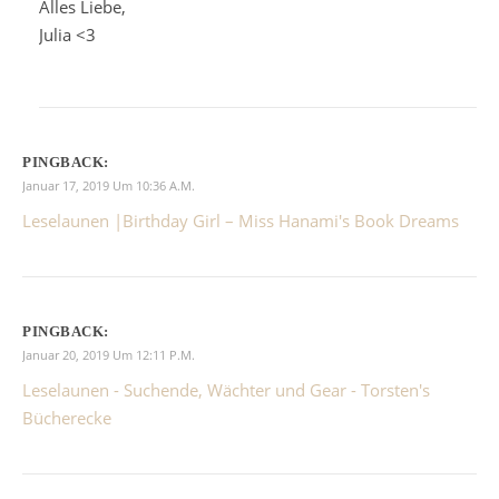
Alles Liebe,
Julia <3
PINGBACK:
Januar 17, 2019 Um 10:36 A.m.
Leselaunen |Birthday Girl – Miss Hanami's Book Dreams
PINGBACK:
Januar 20, 2019 Um 12:11 P.m.
Leselaunen - Suchende, Wächter und Gear - Torsten's
Bücherecke