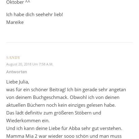
Oktober ^^
Ich habe dich seehehr lieb!
Mareike
SANDY
August 20, 2018 Um 7:58 A.m.
Antworten
Liebe Julia,
was für ein schöner Beitrag! Ich bin gerade sehr angetan
von deinem Buchgeschmack. Obwohl ich von deinen
aktuellen Büchern noch kein einziges gelesen habe.
Das lädt definitiv zum größeren Stöbern und
Wiederkommen ein.
Und ich kann deine Liebe für Abba sehr gut verstehen.
Mamma Mia 2 war wieder sooo schön und man muss