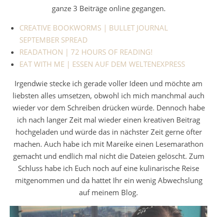
ganze 3 Beiträge online gegangen.
CREATIVE BOOKWORMS | BULLET JOURNAL
SEPTEMBER SPREAD
READATHON | 72 HOURS OF READING!
EAT WITH ME | ESSEN AUF DEM WELTENEXPRESS
Irgendwie stecke ich gerade voller Ideen und möchte am
liebsten alles umsetzen, obwohl ich mich manchmal auch
wieder vor dem Schreiben drücken würde. Dennoch habe
ich nach langer Zeit mal wieder einen kreativen Beitrag
hochgeladen und würde das in nächster Zeit gerne öfter
machen. Auch habe ich mit Mareike einen Lesemarathon
gemacht und endlich mal nicht die Dateien gelöscht. Zum
Schluss habe ich Euch noch auf eine kulinarische Reise
mitgenommen und da hattet Ihr ein wenig Abwechslung
auf meinem Blog.