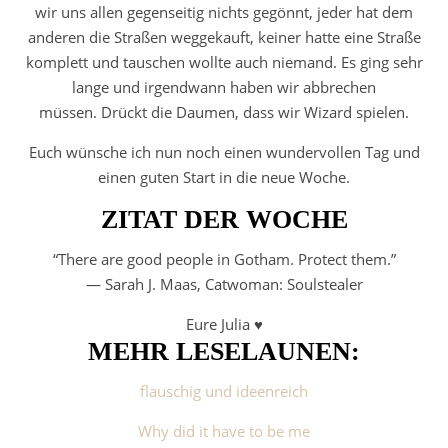
wir uns allen gegenseitig nichts gegönnt, jeder hat dem
anderen die Straßen weggekauft, keiner hatte eine Straße
komplett und tauschen wollte auch niemand. Es ging sehr
lange und irgendwann haben wir abbrechen
müssen. Drückt die Daumen, dass wir Wizard spielen.
Euch wünsche ich nun noch einen wundervollen Tag und
einen guten Start in die neue Woche.
ZITAT DER WOCHE
“There are good people in Gotham. Protect them.”
― Sarah J. Maas,
Catwoman: Soulstealer
Eure Julia ♥
MEHR LESELAUNEN:
flauschig und ideenreich
Why did it have to be me