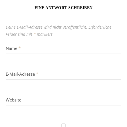
EINE ANTWORT SCHREIBEN
Deine E-Mail-Adresse wird nicht veröffentlicht.
Erforderliche
Felder sind mit
*
markiert
Name
*
E-Mail-Adresse
*
Website