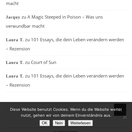
macht
zu
A Magic Steeped in Poison – Was uns
Jacquy
verwundbar macht
zu
101 Essays, die dein Leben verändern werden
Laura T.
– Rezension
zu
Court of Sun
Laura T.
zu
101 Essays, die dein Leben verändern werden
Laura T.
– Rezension
Diese Website benutzt Cookies. Wenn du die Website weiter
nutzt, gehen wir von deinem Einverständnis aus.
OK
Nein
Weiterlesen