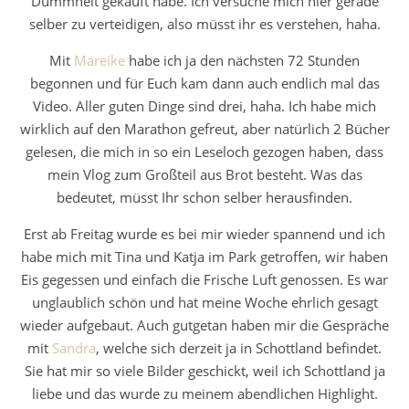
Dummheit gekauft habe. Ich versuche mich hier gerade
selber zu verteidigen, also müsst ihr es verstehen, haha.
Mit
Mareike
habe ich ja den nächsten 72 Stunden
begonnen und für Euch kam dann auch endlich mal das
Video. Aller guten Dinge sind drei, haha. Ich habe mich
wirklich auf den Marathon gefreut, aber natürlich 2 Bücher
gelesen, die mich in so ein Leseloch gezogen haben, dass
mein Vlog zum Großteil aus Brot besteht. Was das
bedeutet, müsst Ihr schon selber herausfinden.
Erst ab Freitag wurde es bei mir wieder spannend und ich
habe mich mit Tina und Katja im Park getroffen, wir haben
Eis gegessen und einfach die Frische Luft genossen. Es war
unglaublich schön und hat meine Woche ehrlich gesagt
wieder aufgebaut. Auch gutgetan haben mir die Gespräche
mit
Sandra
, welche sich derzeit ja in Schottland befindet.
Sie hat mir so viele Bilder geschickt, weil ich Schottland ja
liebe und das wurde zu meinem abendlichen Highlight.