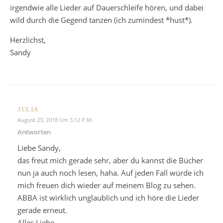
irgendwie alle Lieder auf Dauerschleife hören, und dabei
wild durch die Gegend tanzen (ich zumindest *hust*).
Herzlichst,
Sandy
JULIA
August 23, 2018 Um 5:12 P.m.
Antworten
Liebe Sandy,
das freut mich gerade sehr, aber du kannst die Bücher
nun ja auch noch lesen, haha. Auf jeden Fall würde ich
mich freuen dich wieder auf meinem Blog zu sehen.
ABBA ist wirklich unglaublich und ich höre die Lieder
gerade erneut.
Alles Liebe,