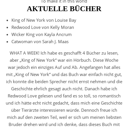
To make it in this world
AKTUELLE BÜCHER
King of New York von Louise Bay
Redwood Love von Kelly Moran
Wicker King von Kayla Ancrum
Catwoman von Sarah J. Maas
WHAT A WEEK! Ich habe es geschafft 4 Bücher zu lesen,
aber „King of New York“ war ein Hörbuch. Diese Woche
war jedoch ein einziges Auf und Ab. Angefangen hat alles
mit „King of New York“ und das Buch war einfach nicht gut,
ich konnte die beiden Sprecher nicht ernst nehmen und die
Geschichte ehrlich gesagt auch nicht. Danach habe ich
Redwood Love gelesen und fand es so toll, so romantisch
und ich hätte echt nicht gedacht, dass mich eine Geschichte
über Tierärzte interessieren würde. Dennoch freue ich
mich auf den zweiten Teil, weil er sich um meinen liebsten
Bruder drehen wird und ich denke, dass dieses Buch mit