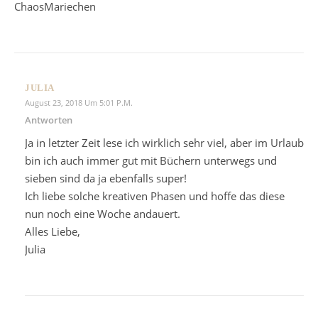
ChaosMariechen
JULIA
August 23, 2018 Um 5:01 P.m.
Antworten
Ja in letzter Zeit lese ich wirklich sehr viel, aber im Urlaub
bin ich auch immer gut mit Büchern unterwegs und
sieben sind da ja ebenfalls super!
Ich liebe solche kreativen Phasen und hoffe das diese
nun noch eine Woche andauert.
Alles Liebe,
Julia