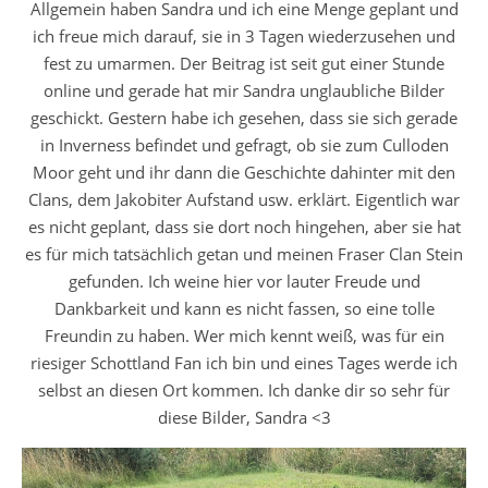
Allgemein haben Sandra und ich eine Menge geplant und
ich freue mich darauf, sie in 3 Tagen wiederzusehen und
fest zu umarmen. Der Beitrag ist seit gut einer Stunde
online und gerade hat mir Sandra unglaubliche Bilder
geschickt. Gestern habe ich gesehen, dass sie sich gerade
in Inverness befindet und gefragt, ob sie zum Culloden
Moor geht und ihr dann die Geschichte dahinter mit den
Clans, dem Jakobiter Aufstand usw. erklärt. Eigentlich war
es nicht geplant, dass sie dort noch hingehen, aber sie hat
es für mich tatsächlich getan und meinen Fraser Clan Stein
gefunden. Ich weine hier vor lauter Freude und
Dankbarkeit und kann es nicht fassen, so eine tolle
Freundin zu haben. Wer mich kennt weiß, was für ein
riesiger Schottland Fan ich bin und eines Tages werde ich
selbst an diesen Ort kommen. Ich danke dir so sehr für
diese Bilder, Sandra <3