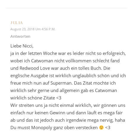
JULIA
August 23, 2018 Um 4:56 P.m.
Antworten
Liebe Nicci,
ja in der letzten Woche war es leider nicht so erfolgreich,
wobei ich Catwoman nicht vollkommen schlecht fand
und Redwood Love war auch ein tolles Buch. Die
englische Ausgabe ist wirklich unglaublich schön und ich
freue mich nun auf Superman. Das Zitat mochte ich
wirklich sehr gerne und allgemein gab es Catwoman
wirklich schöne Zitate <3
Wir streiten uns ja nicht einmal wirklich, wir gönnen uns
einfach nur keinen Gewinn und dann läuft es mega fair
ab und das ist jedoch auch irgendwie mega nervig, haha
Du musst Monopoly ganz oben verstecken
<3