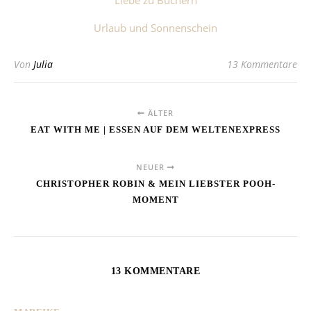
Liebe zu Büchern
Urlaub und Sonnenschein
Von
Julia
13 Kommentare
ÄLTER
EAT WITH ME | ESSEN AUF DEM WELTENEXPRESS
NEUER
CHRISTOPHER ROBIN & MEIN LIEBSTER POOH-
MOMENT
13 KOMMENTARE