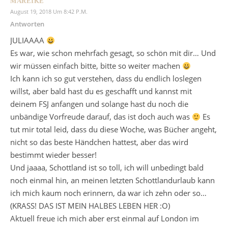
MAREIKE
August 19, 2018 Um 8:42 P.m.
Antworten
JULIAAAA
Es war, wie schon mehrfach gesagt, so schön mit dir… Und
wir müssen einfach bitte, bitte so weiter machen
Ich kann ich so gut verstehen, dass du endlich loslegen
willst, aber bald hast du es geschafft und kannst mit
deinem FSJ anfangen und solange hast du noch die
unbändige Vorfreude darauf, das ist doch auch was
Es
tut mir total leid, dass du diese Woche, was Bücher angeht,
nicht so das beste Händchen hattest, aber das wird
bestimmt wieder besser!
Und jaaaa, Schottland ist so toll, ich will unbedingt bald
noch einmal hin, an meinen letzten Schottlandurlaub kann
ich mich kaum noch erinnern, da war ich zehn oder so…
(KRASS! DAS IST MEIN HALBES LEBEN HER :O)
Aktuell freue ich mich aber erst einmal auf London im