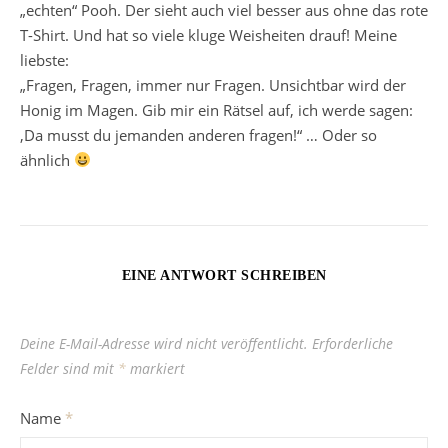
„echten“ Pooh. Der sieht auch viel besser aus ohne das rote
T-Shirt. Und hat so viele kluge Weisheiten drauf! Meine
liebste:
„Fragen, Fragen, immer nur Fragen. Unsichtbar wird der
Honig im Magen. Gib mir ein Rätsel auf, ich werde sagen:
‚Da musst du jemanden anderen fragen!“ … Oder so
ähnlich
EINE ANTWORT SCHREIBEN
Deine E-Mail-Adresse wird nicht veröffentlicht.
Erforderliche
Felder sind mit
*
markiert
Name
*