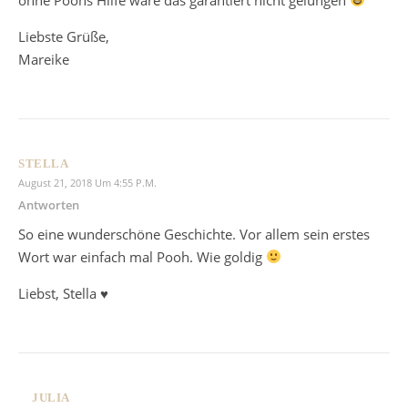
Liebste Grüße,
Mareike
STELLA
August 21, 2018 Um 4:55 P.m.
Antworten
So eine wunderschöne Geschichte. Vor allem sein erstes
Wort war einfach mal Pooh. Wie goldig
Liebst, Stella ♥
JULIA