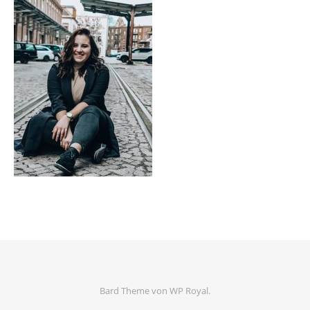
Bard Theme von
WP Royal
.