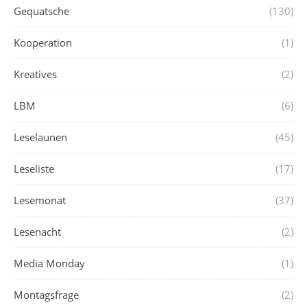
Gequatsche
(130)
Kooperation
(1)
Kreatives
(2)
LBM
(6)
Leselaunen
(45)
Leseliste
(17)
Lesemonat
(37)
Lesenacht
(2)
Media Monday
(1)
Montagsfrage
(2)