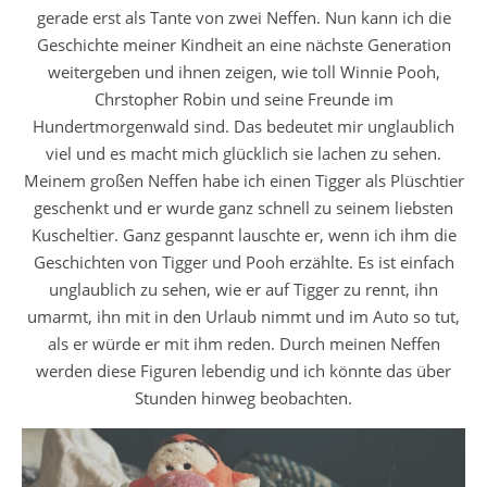
gerade erst als Tante von zwei Neffen. Nun kann ich die
Geschichte meiner Kindheit an eine nächste Generation
weitergeben und ihnen zeigen, wie toll Winnie Pooh,
Chrstopher Robin und seine Freunde im
Hundertmorgenwald sind. Das bedeutet mir unglaublich
viel und es macht mich glücklich sie lachen zu sehen.
Meinem großen Neffen habe ich einen Tigger als Plüschtier
geschenkt und er wurde ganz schnell zu seinem liebsten
Kuscheltier. Ganz gespannt lauschte er, wenn ich ihm die
Geschichten von Tigger und Pooh erzählte. Es ist einfach
unglaublich zu sehen, wie er auf Tigger zu rennt, ihn
umarmt, ihn mit in den Urlaub nimmt und im Auto so tut,
als er würde er mit ihm reden. Durch meinen Neffen
werden diese Figuren lebendig und ich könnte das über
Stunden hinweg beobachten.