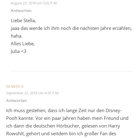
August 23, 2018 Um 5:02 P.m.
Antworten
Liebe Stella,
jaaa das werde ich ihm noch die nächsten Jahre erzählen,
haha.
Alles Liebe,
Julia <3
MARINA
September 22, 2018 Um 4:55 P.m.
Antworten
Ich muss gestehen, dass ich lange Zeit nur den Disney-
Pooh kannte. Vor ein paar Jahren haben mein Freund und
ich dann die deutschen Hörbücher, gelesen von Harry
Rowohlt, gehört und seitdem bin ich großer Fan des