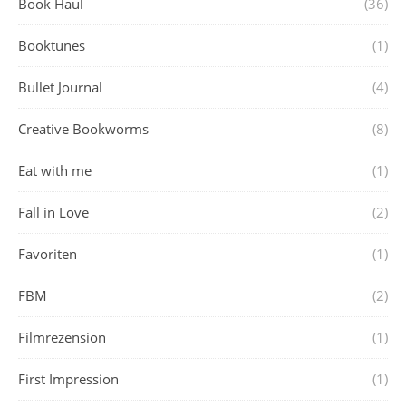
Book Haul
(36)
Booktunes
(1)
Bullet Journal
(4)
Creative Bookworms
(8)
Eat with me
(1)
Fall in Love
(2)
Favoriten
(1)
FBM
(2)
Filmrezension
(1)
First Impression
(1)