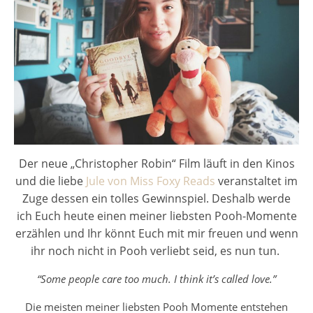
Der neue „Christopher Robin“ Film läuft in den Kinos
und die liebe
Jule von Miss Foxy Reads
veranstaltet im
Zuge dessen ein tolles
Gewi
nnspiel.
Deshalb werde
ich Euch heute einen meiner liebsten Pooh-Momente
erzählen und Ihr könnt Euch mit mir freuen und wenn
ihr noch nicht in Pooh verliebt seid, es nun tun.
“Some people care too much. I think it’s called love.”
Die meisten meiner liebsten Pooh Momente entstehen