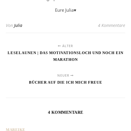
Eure Julia♥
Von
Julia
4 Kommentare
ÄLTER
LESELAUNEN | DAS MOTIVATIONSLOCH UND NOCH EIN
MARATHON
NEUER
BÜCHER AUF DIE ICH MICH FREUE
4 KOMMENTARE
MAREIKE