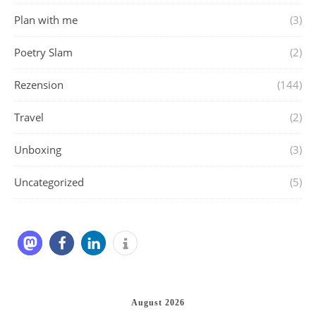
Plan with me
(3)
Poetry Slam
(2)
Rezension
(144)
Travel
(2)
Unboxing
(3)
Uncategorized
(5)
August 2026