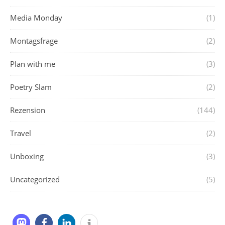
Media Monday
(1)
Montagsfrage
(2)
Plan with me
(3)
Poetry Slam
(2)
Rezension
(144)
Travel
(2)
Unboxing
(3)
Uncategorized
(5)