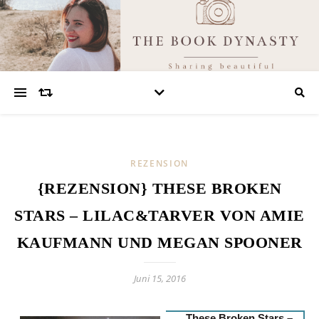
REZENSION
{REZENSION} THESE BROKEN
STARS – LILAC&TARVER VON AMIE
KAUFMANN UND MEGAN SPOONER
Juni 15, 2016
These Broken Stars –