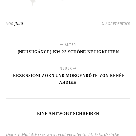
Von
Julia
0 Kommentare
ÄLTER
{NEUZUGÄNGE} KW 23 SCHÖNE NEUIGKEITEN
NEUER
{REZENSION} ZORN UND MORGENRÖTE VON RENÉE
AHDIEH
EINE ANTWORT SCHREIBEN
Deine E-Mail-Adresse wird nicht veröffentlicht.
Erforderliche