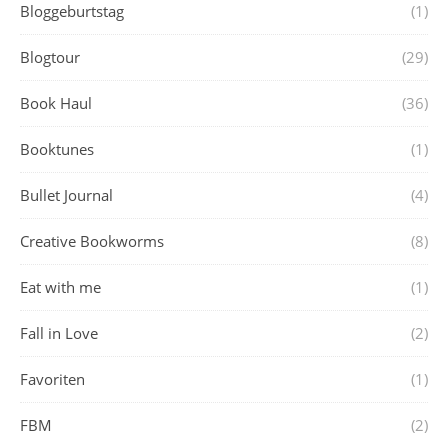
Bloggeburtstag
(1)
Blogtour
(29)
Book Haul
(36)
Booktunes
(1)
Bullet Journal
(4)
Creative Bookworms
(8)
Eat with me
(1)
Fall in Love
(2)
Favoriten
(1)
FBM
(2)