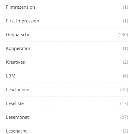
Filmrezension
(1)
First Impression
(1)
Gequatsche
(130)
Kooperation
(1)
Kreatives
(2)
LBM
(6)
Leselaunen
(45)
Leseliste
(17)
Lesemonat
(37)
Lesenacht
(2)