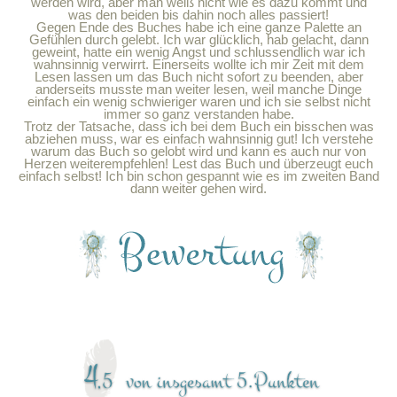
werden wird, aber man weiß nicht wie es dazu kommt und
was den beiden bis dahin noch alles passiert!
Gegen Ende des Buches habe ich eine ganze Palette an
Gefühlen durch gelebt. Ich war glücklich, hab gelacht, dann
geweint, hatte ein wenig Angst und schlussendlich war ich
wahnsinnig verwirrt. Einerseits wollte ich mir Zeit mit dem
Lesen lassen um das Buch nicht sofort zu beenden, aber
anderseits musste man weiter lesen, weil manche Dinge
einfach ein wenig schwieriger waren und ich sie selbst nicht
immer so ganz verstanden habe.
Trotz der Tatsache, dass ich bei dem Buch ein bisschen was
abziehen muss, war es einfach wahnsinnig gut! Ich verstehe
warum das Buch so gelobt wird und kann es auch nur von
Herzen weiterempfehlen! Lest das Buch und überzeugt euch
einfach selbst! Ich bin schon gespannt wie es im zweiten Band
dann weiter gehen wird.