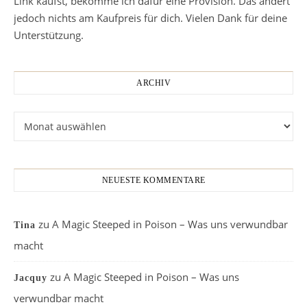
Link kaufst, bekomme ich dafür eine Provision. Das ändert
jedoch nichts am Kaufpreis für dich. Vielen Dank für deine
Unterstützung.
ARCHIV
Archiv
NEUESTE KOMMENTARE
zu
A Magic Steeped in Poison – Was uns verwundbar
Tina
macht
zu
A Magic Steeped in Poison – Was uns
Jacquy
verwundbar macht