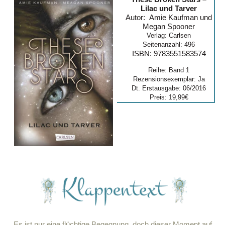
Lilac und Tarver
Autor: Amie Kaufman und
Megan Spooner
Verlag: Carlsen
Seitenanzahl: 496
ISBN: 9783551583574
Reihe: Band 1
Rezensionsexemplar: Ja
Dt. Erstausgabe: 06/2016
Preis: 19,99€
Es ist nur eine flüchtige Begegnung, doch dieser Moment auf