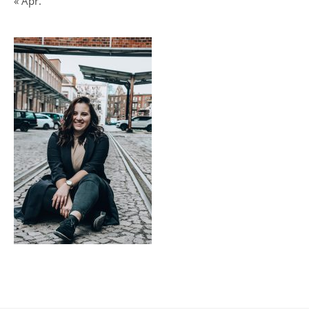
« Apr.