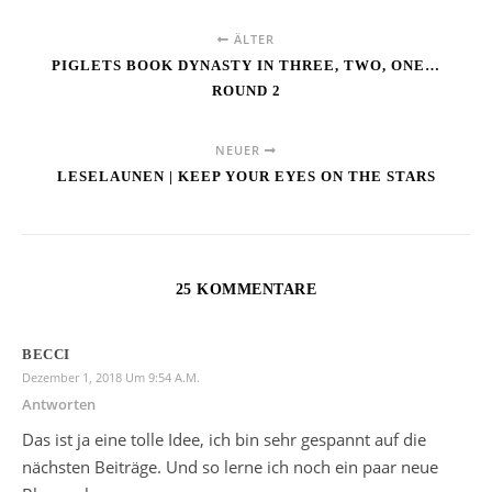
ÄLTER
PIGLETS BOOK DYNASTY IN THREE, TWO, ONE…
ROUND 2
NEUER
LESELAUNEN | KEEP YOUR EYES ON THE STARS
25 KOMMENTARE
BECCI
Dezember 1, 2018 Um 9:54 A.m.
Antworten
Das ist ja eine tolle Idee, ich bin sehr gespannt auf die
nächsten Beiträge. Und so lerne ich noch ein paar neue