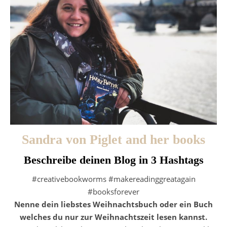
Sandra von Piglet and her books
Beschreibe deinen Blog in 3 Hashtags
#creativebookworms #makereadinggreatagain
#booksforever
Nenne dein liebstes Weihnachtsbuch oder ein Buch
welches du nur zur Weihnachtszeit lesen kannst.