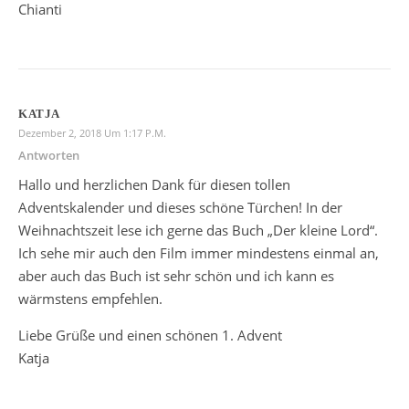
Chianti
KATJA
Dezember 2, 2018 Um 1:17 P.m.
Antworten
Hallo und herzlichen Dank für diesen tollen
Adventskalender und dieses schöne Türchen! In der
Weihnachtszeit lese ich gerne das Buch „Der kleine Lord“.
Ich sehe mir auch den Film immer mindestens einmal an,
aber auch das Buch ist sehr schön und ich kann es
wärmstens empfehlen.
Liebe Grüße und einen schönen 1. Advent
Katja