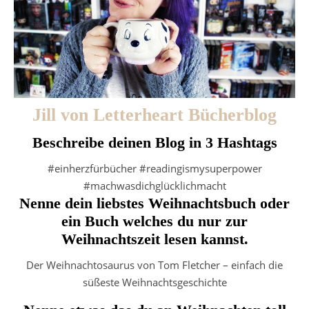
Jill von Letterheart Bücherblog
Beschreibe deinen Blog in 3 Hashtags
#einherzfürbücher #readingismysuperpower
#machwasdichglücklichmacht
Nenne dein liebstes Weihnachtsbuch oder
ein Buch welches du nur zur
Weihnachtszeit lesen kannst.
Der Weihnachtosaurus von Tom Fletcher – einfach die
süßeste Weihnachtsgeschichte