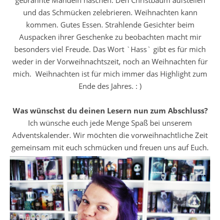
gebrannte Mandeln naschen. Den Christbaum aufstellen
und das Schmücken zelebrieren. Weihnachten kann
kommen. Gutes Essen. Strahlende Gesichter beim
Auspacken ihrer Geschenke zu beobachten macht mir
besonders viel Freude. Das Wort `Hass` gibt es für mich
weder in der Vorweihnachtszeit, noch an Weihnachten für
mich. Weihnachten ist für mich immer das Highlight zum
Ende des Jahres. : )
Was wünschst du deinen Lesern nun zum Abschluss?
Ich wünsche euch jede Menge Spaß bei unserem
Adventskalender. Wir möchten die vorweihnachtliche Zeit
gemeinsam mit euch schmücken und freuen uns auf Euch.