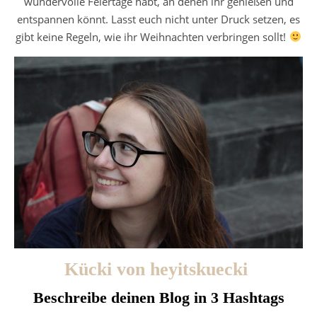
wundervolle Feiertage habt, an denen ihr genießen und
entspannen könnt. Lasst euch nicht unter Druck setzen, es
gibt keine Regeln, wie ihr Weihnachten verbringen sollt!
Kücki von heyitskuecki
Beschreibe deinen Blog in 3 Hashtags