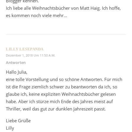
Blogger kennen.
Ich liebe alle Weihnachtsbücher von Matt Haig. Ich hoffe,
es kommen noch viele mehr…
LILLY LESEPANDA
Dezember 1, 2018 Um 11:50 A.m.
Antworten
Hallo Julia,
eine tolle Vorstellung und so schöne Antworten. Für mich
ist die Frage ziemlich schwer zu beantworten da ich, so
glaube ich, keine expliziten Weihnachtsbücher gelesen
habe. Aber ich stürze mich Ende des Jahres meist auf
Thriller, weil das gut zur dunklen Jahreszeit passt.
Liebe Grüße
Lilly