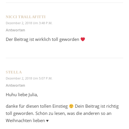
NICCI TRALLAFITTI
Dezember 2, 2018 Um 3:48 P.m.
Antworten
Der Beitrag ist wirklich toll geworden
STELLA
Dezember 2, 2018 Um 5:07 P.m.
Antworten
Huhu liebe Julia,
danke für diesen tollen Einstieg
Dein Beitrag ist richtig
toll geworden. Schön zu lesen, was die anderen so an
Weihnachten lieben ♥