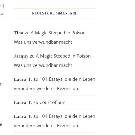
il
so
NEUESTE KOMMENTARE
zu
A Magic Steeped in Poison –
Tina
Was uns verwundbar macht
zu
A Magic Steeped in Poison –
Jacquy
Was uns verwundbar macht
zu
101 Essays, die dein Leben
Laura T.
r
verändern werden – Rezension
zu
Court of Sun
Laura T.
zu
101 Essays, die dein Leben
Laura T.
e
verändern werden – Rezension
.