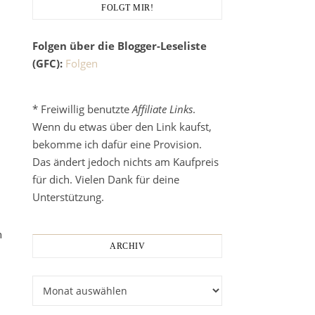
FOLGT MIR!
Folgen über die Blogger-Leseliste
(GFC):
Folgen
* Freiwillig benutzte
Affiliate Links
.
Wenn du etwas über den Link kaufst,
bekomme ich dafür eine Provision.
Das ändert jedoch nichts am Kaufpreis
für dich. Vielen Dank für deine
Unterstützung.
n
ARCHIV
Archiv