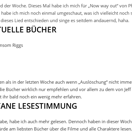
d der Woche. Dieses Mal habe ich mich für „Now way out“ von Ph
 habe ich mich noch einmal umgeschaut, was ich vielleicht noch 
 dieses Lied entschieden und singe es seitdem andauernd, haha.
TUELLE BÜCHER
ansom Riggs
en als in der letzten Woche auch wenn „Auslöschung“ nicht imme
ie Bücher wirklich nur empfehlen und vor allem zu dem von Jeff
ihr bald noch ein wenig mehr erfahren.
ANE LESESTIMMUNG
 habe, habe ich auch mehr gelesen. Dennoch haben in dieser Woch
rde am liebsten Bücher über die Filme und alle Charaktere lesen