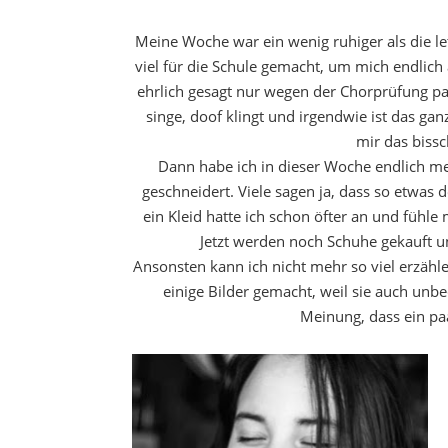
Meine Woche war ein wenig ruhiger als die l
viel für die Schule gemacht, um mich endlic
ehrlich gesagt nur wegen der Chorprüfung pan
singe, doof klingt und irgendwie ist das ga
mir das biss
Dann habe ich in dieser Woche endlich me
geschneidert. Viele sagen ja, dass so etwas 
ein Kleid hatte ich schon öfter an und fühle
Jetzt werden noch Schuhe gekauft 
Ansonsten kann ich nicht mehr so viel erzäh
einige Bilder gemacht, weil sie auch unb
Meinung, dass ein paa