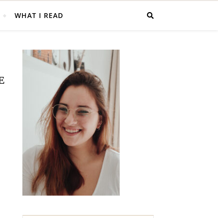
WHAT I READ
E