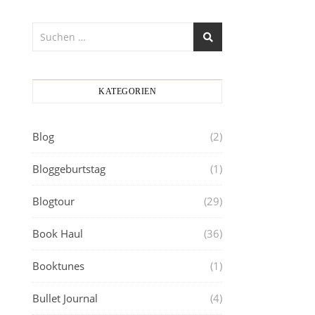
KATEGORIEN
Blog
(2)
Bloggeburtstag
(1)
Blogtour
(29)
Book Haul
(36)
Booktunes
(1)
Bullet Journal
(4)