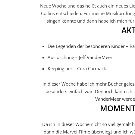
Neue Woche und das heißt auch ein neues Lie
Collins entschieden. Für meine Musikprüfung
singen könnte und dann habe ich mich für
AK
Die Legenden der besonderen Kinder – R
Auslöschung – Jeff VanderMeer
Keeping her – Cora Carmack
In dieser Woche habe ich mehr Bücher geles
besonders einfach war. Dennoch kann ich d
VanderMeer werdet 
MOMENT
Da ich in dieser Woche nicht so viel gemalt
dann die Marvel Filme überwiegt und ich wü