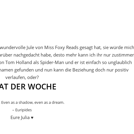
 wundervolle Jule von Miss Foxy Reads gesagt hat, sie würde mic
darüber nachgedacht habe, desto mehr kann ich ihr nur zustimmen
von Tom Holland als Spider-Man und er ist einfach so unglaublich
ipnamen gefunden und nun kann die Beziehung doch nur positiv
verlaufen, oder?
TAT DER WOCHE
 Even as a shadow, even as a dream.
– Euripides
Eure Julia ♥