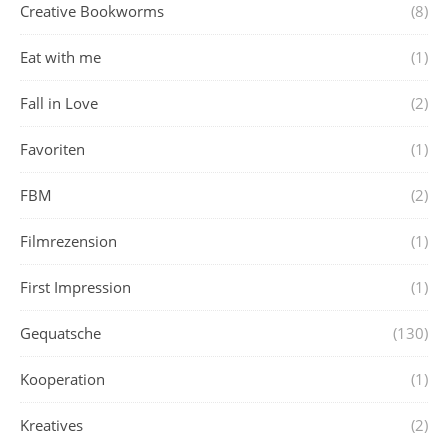
Creative Bookworms
(8)
Eat with me
(1)
Fall in Love
(2)
Favoriten
(1)
FBM
(2)
Filmrezension
(1)
First Impression
(1)
Gequatsche
(130)
Kooperation
(1)
Kreatives
(2)