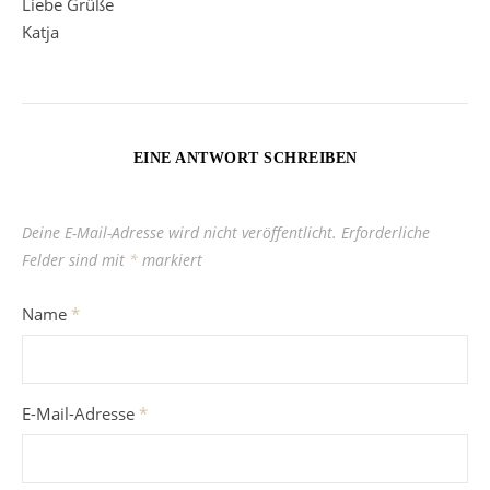
Liebe Grüße
Katja
EINE ANTWORT SCHREIBEN
Deine E-Mail-Adresse wird nicht veröffentlicht.
Erforderliche
Felder sind mit
*
markiert
Name
*
E-Mail-Adresse
*