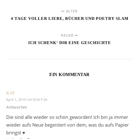
ÄLTER
4 TAGE VOLLER LIEBE, BÜCHER UND POETRY SLAM
NEUER
ICH SCHENK‘ DIR EINE GESCHICHTE
EIN KOMMENTAR
KAT
April 1, 2019 Um 8:54 P.m.
Antworten
Die sind alle wieder so schön geworden! Ich bin ja immer
wieder aufs Neue begeistert von dem, was du aufs Papier
bringst ♥