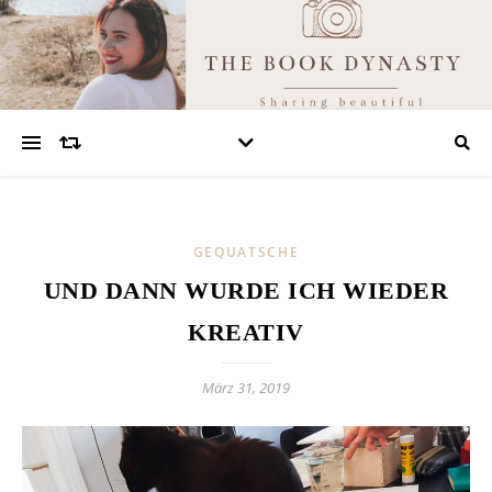
GEQUATSCHE
UND DANN WURDE ICH WIEDER
KREATIV
März 31, 2019