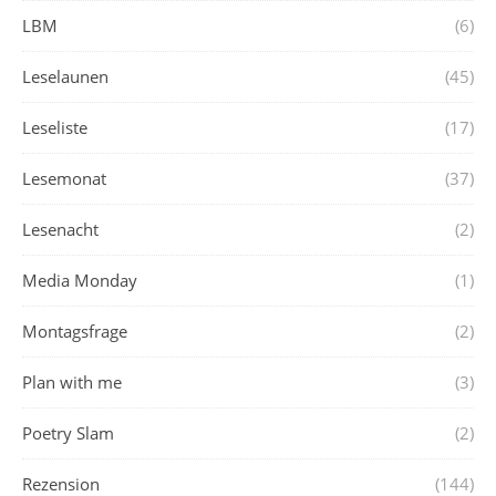
LBM
(6)
Leselaunen
(45)
Leseliste
(17)
Lesemonat
(37)
Lesenacht
(2)
Media Monday
(1)
Montagsfrage
(2)
Plan with me
(3)
Poetry Slam
(2)
Rezension
(144)