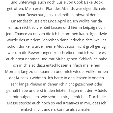
und unterwegs auch noch Lusie von Cook Bake Book
getroffen. Mein erster Plan des Abends war eigentlich ein
paar Bewerbungen zu schreiben, obwohl der
Einsendeschluss erst Ende April ist. Ich wollte mir da
einfach nicht so viel Zeit lassen und hier in Leipzig noch
jede Chance zu nutzen die ich bekommen kann. Irgendwie
wurde das mit dem Schreiben dann jedoch nichts, weil es
schon dunkel wurde, meine Motivation nicht groß genug
war um die Bewerbungen zu schreiben und ich wollte es
auch ernst nehmen und mir Mühe geben. Schließlich habe
ich mich also dazu entschlossen einfach mal einen
Moment lang zu entspannen und mich wieder vollkommen
der Kunst zu widmen. Ich hatte in den letzten Monaten
sehr lange Phasen in denen ich nicht gezeichnet oder
gemalt habe und erst in den letzten Tagen mit den Mädels
ist mir aufgefallen, wie sehr es mir gefehlt hat. Durch die
Messe steckte auch noch so viel Kreatives in mir, dass ich
einfach nicht anders konnte als zu malen.