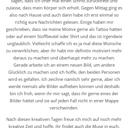
sagen, dass ich öfter mal einen Schritt zurücktrete und
zulasse, dass mein Körper sich erholt. Gegen Mittag ging es
also nach Hause und auch dann habe ich erst einmal so
richtig eure Nachrichten gelesen. Einige haben mir
geschrieben, dass sie meine Motive gerne als Tattoo hätten
oder auf einem Stoffbeutel oder Shirt und das ist irgendwie
unglaublich. Vielleicht schaffe ich es ja mal diese Wünsche
zu verwirklichen, aber ihr habt mir definitiv motiviert mehr
daraus zu machen und überhaupt mehr zu machen.
Gerade arbeite ich an einem neuen Bild, um andere
Glücklich zu machen und ich hoffe, den beiden Personen
wird es gefallen. Ich zeichne nämlich sehr gerne, aber ich
werde niemals alle Bilder aufheben können und deshalb
bin ich froh, wenn ihr mir sagt, dass ihr gerne eines der
Bilder hättet und sie auf jeden Fall nicht in einer Mappe
verschwinden.
Nach diesen kreativen Tagen freue ich mich auf noch mehr
kreative Zeit und hoffe, ihr findet auch die Muse in euch.