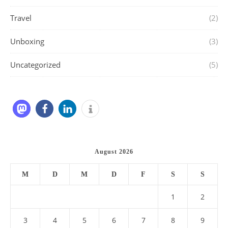
Travel
(2)
Unboxing
(3)
Uncategorized
(5)
August 2026
M
D
M
D
F
S
S
1
2
3
4
5
6
7
8
9