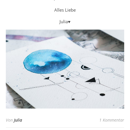
Alles Liebe
Julia♥
Von
Julia
1 Kommentar