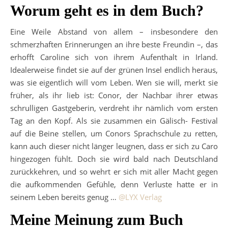
Worum geht es in dem Buch?
Eine Weile Abstand von allem – insbesondere den
schmerzhaften Erinnerungen an ihre beste Freundin –, das
erhofft Caroline sich von ihrem Aufenthalt in Irland.
Idealerweise findet sie auf der grünen Insel endlich heraus,
was sie eigentlich will vom Leben. Wen sie will, merkt sie
früher, als ihr lieb ist: Conor, der Nachbar ihrer etwas
schrulligen Gastgeberin, verdreht ihr nämlich vom ersten
Tag an den Kopf. Als sie zusammen ein Gälisch- Festival
auf die Beine stellen, um Conors Sprachschule zu retten,
kann auch dieser nicht länger leugnen, dass er sich zu Caro
hingezogen fühlt. Doch sie wird bald nach Deutschland
zurückkehren, und so wehrt er sich mit aller Macht gegen
die aufkommenden Gefühle, denn Verluste hatte er in
seinem Leben bereits genug …
@LYX Verlag
Meine Meinung zum Buch