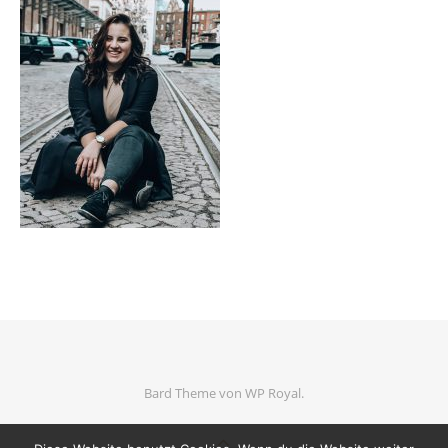
Bard Theme von
WP Royal
.