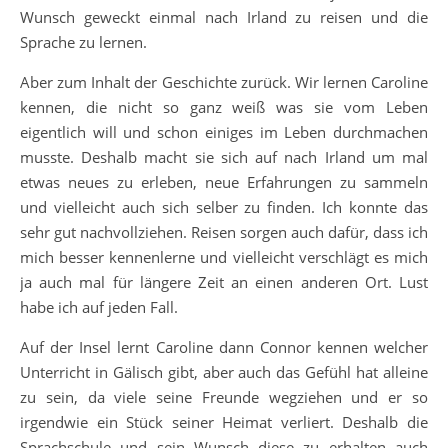
Wunsch geweckt einmal nach Irland zu reisen und die
Sprache zu lernen.
Aber zum Inhalt der Geschichte zurück. Wir lernen Caroline
kennen, die nicht so ganz weiß was sie vom Leben
eigentlich will und schon einiges im Leben durchmachen
musste. Deshalb macht sie sich auf nach Irland um mal
etwas neues zu erleben, neue Erfahrungen zu sammeln
und vielleicht auch sich selber zu finden. Ich konnte das
sehr gut nachvollziehen. Reisen sorgen auch dafür, dass ich
mich besser kennenlerne und vielleicht verschlägt es mich
ja auch mal für längere Zeit an einen anderen Ort. Lust
habe ich auf jeden Fall.
Auf der Insel lernt Caroline dann Connor kennen welcher
Unterricht in Gälisch gibt, aber auch das Gefühl hat alleine
zu sein, da viele seine Freunde wegziehen und er so
irgendwie ein Stück seiner Heimat verliert. Deshalb die
Sprachschule und sein Wunsch diese zu erhalten auch