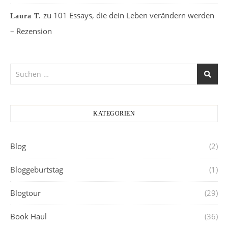
zu
101 Essays, die dein Leben verändern werden
Laura T.
– Rezension
KATEGORIEN
Blog
(2)
Bloggeburtstag
(1)
Blogtour
(29)
Book Haul
(36)