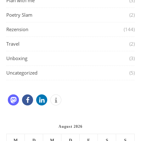
Plan with me
(3)
Poetry Slam
(2)
Rezension
(144)
Travel
(2)
Unboxing
(3)
Uncategorized
(5)
August 2026
M
D
M
D
F
S
S