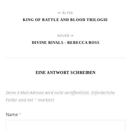
ÄLTER
KING OF BATTLE AND BLOOD TRILOGIE
NEUER
DIVINE RIVALS - REBECCA ROSS
EINE ANTWORT SCHREIBEN
Deine E-Mail-Adresse wird nicht veröffentlicht.
Erforderliche
Felder sind mit
*
markiert
Name
*