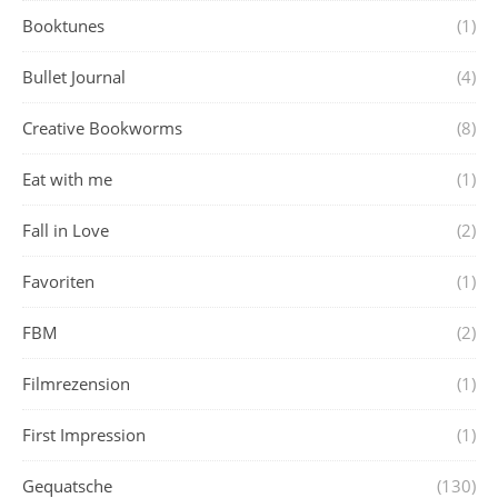
Booktunes
(1)
Bullet Journal
(4)
Creative Bookworms
(8)
Eat with me
(1)
Fall in Love
(2)
Favoriten
(1)
FBM
(2)
Filmrezension
(1)
First Impression
(1)
Gequatsche
(130)