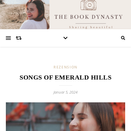
REZENSION
SONGS OF EMERALD HILLS
Januar 5, 2024