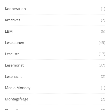
Kooperation
(1)
Kreatives
(2)
LBM
(6)
Leselaunen
(45)
Leseliste
(17)
Lesemonat
(37)
Lesenacht
(2)
Media Monday
(1)
Montagsfrage
(2)