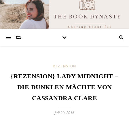
REZENSION
{REZENSION} LADY MIDNIGHT –
DIE DUNKLEN MÄCHTE VON
CASSANDRA CLARE
Juli 20, 2016