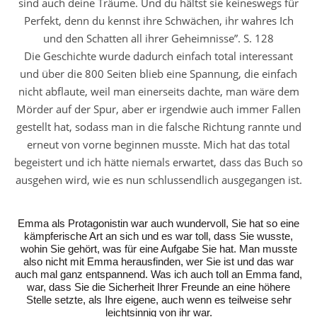
sind auch deine Träume. Und du hältst sie keineswegs für
Perfekt, denn du kennst ihre Schwächen, ihr wahres Ich
und den Schatten all ihrer Geheimnisse”. S. 128
Die Geschichte wurde dadurch einfach total interessant
und über die 800 Seiten blieb eine Spannung, die einfach
nicht abflaute, weil man einerseits dachte, man wäre dem
Mörder auf der Spur, aber er irgendwie auch immer Fallen
gestellt hat, sodass man in die falsche Richtung rannte und
erneut von vorne beginnen musste. Mich hat das total
begeistert und ich hätte niemals erwartet, dass das Buch so
ausgehen wird, wie es nun schlussendlich ausgegangen ist.
Emma als Protagonistin war auch wundervoll, Sie hat so eine
kämpferische Art an sich und es war toll, dass Sie wusste,
wohin Sie gehört, was für eine Aufgabe Sie hat. Man musste
also nicht mit Emma herausfinden, wer Sie ist und das war
auch mal ganz entspannend. Was ich auch toll an Emma fand,
war, dass Sie die Sicherheit Ihrer Freunde an eine höhere
Stelle setzte, als Ihre eigene, auch wenn es teilweise sehr
leichtsinnig von ihr war.