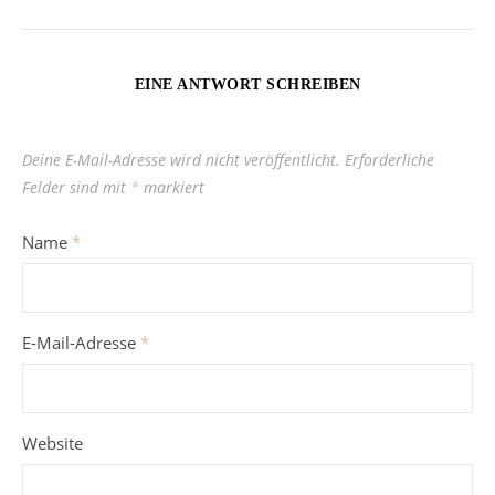
EINE ANTWORT SCHREIBEN
Deine E-Mail-Adresse wird nicht veröffentlicht.
Erforderliche
Felder sind mit
*
markiert
Name
*
E-Mail-Adresse
*
Website