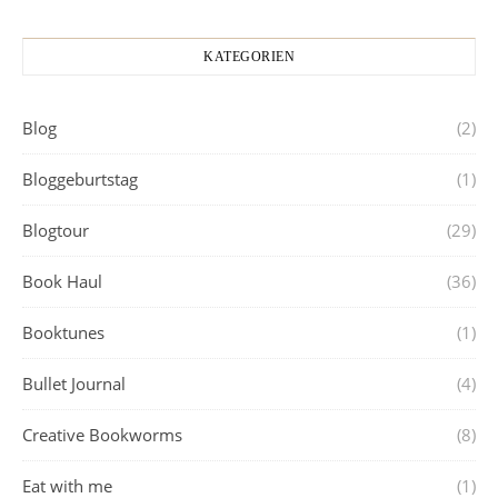
KATEGORIEN
Blog
(2)
Bloggeburtstag
(1)
Blogtour
(29)
Book Haul
(36)
Booktunes
(1)
Bullet Journal
(4)
Creative Bookworms
(8)
Eat with me
(1)