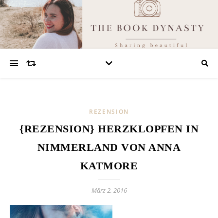
REZENSION
{REZENSION} HERZKLOPFEN IN
NIMMERLAND VON ANNA
KATMORE
März 2, 2016