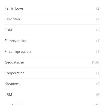
Fall in Love
(2)
Favoriten
(1)
FBM
(2)
Filmrezension
(1)
First Impression
(1)
Gequatsche
(130)
Kooperation
(1)
Kreatives
(2)
LBM
(6)