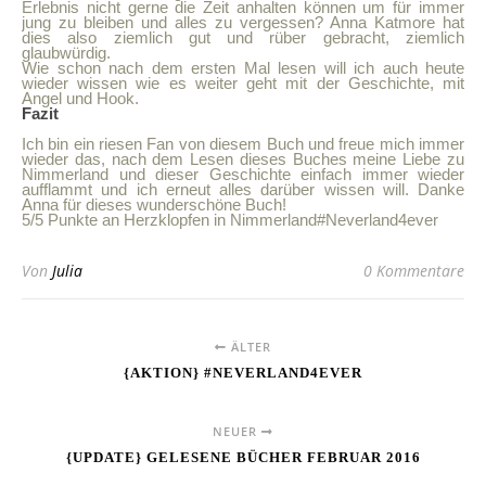
Erlebnis nicht gerne die Zeit anhalten können um für immer
jung zu bleiben und alles zu vergessen? Anna Katmore hat
dies also ziemlich gut und rüber gebracht, ziemlich
glaubwürdig.
Wie schon nach dem ersten Mal lesen will ich auch heute
wieder wissen wie es weiter geht mit der Geschichte, mit
Angel und Hook.
Fazit
Ich bin ein riesen Fan von diesem Buch und freue mich immer
wieder das, nach dem Lesen dieses Buches meine Liebe zu
Nimmerland und dieser Geschichte einfach immer wieder
aufflammt und ich erneut alles darüber wissen will. Danke
Anna für dieses wunderschöne Buch!
5/5 Punkte an Herzklopfen in Nimmerland#Neverland4ever
Von
Julia
0 Kommentare
ÄLTER
{AKTION} #NEVERLAND4EVER
NEUER
{UPDATE} GELESENE BÜCHER FEBRUAR 2016