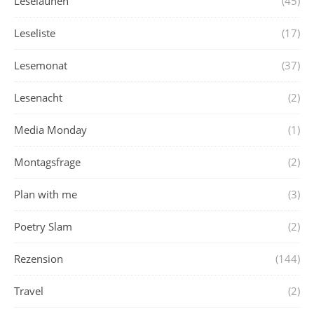
Leselaunen
(45)
Leseliste
(17)
Lesemonat
(37)
Lesenacht
(2)
Media Monday
(1)
Montagsfrage
(2)
Plan with me
(3)
Poetry Slam
(2)
Rezension
(144)
Travel
(2)