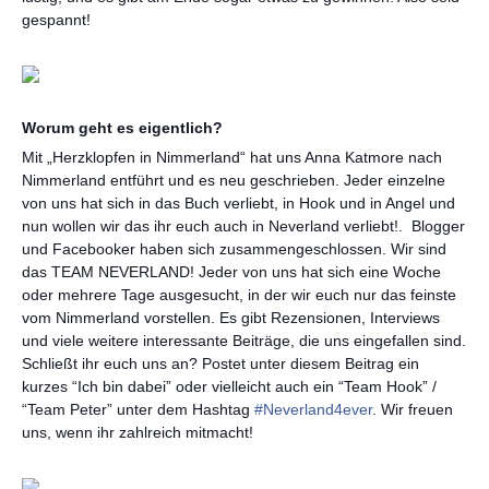
gespannt!
Worum geht es eigentlich?
Mit „Herzklopfen in Nimmerland“ hat uns Anna Katmore nach
Nimmerland entführt und es neu geschrieben. Jeder einzelne
von uns hat sich in das Buch verliebt, in Hook und in Angel und
nun wollen wir das ihr euch auch in Neverland verliebt!. Blogger
und Facebooker haben sich zusammengeschlossen. Wir sind
das TEAM NEVERLAND! Jeder von uns hat sich eine Woche
oder mehrere Tage ausgesucht, in der wir euch nur das feinste
vom Nimmerland vorstellen. Es gibt Rezensionen, Interviews
und viele weitere interessante Beiträge, die uns eingefallen sind.
Schließt ihr euch uns an? Postet unter diesem Beitrag ein
kurzes “Ich bin dabei” oder vielleicht auch ein “Team Hook” /
“Team Peter” unter dem Hashtag
‪#‎Neverland4ever‬
. Wir freuen
uns, wenn ihr zahlreich mitmacht!