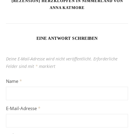
{REZENSION} HERZKLOPFEN IN NIMMERLAND VON
ANNA KATMORE
EINE ANTWORT SCHREIBEN
Deine E-Mail-Adresse wird nicht veröffentlicht.
Erforderliche
Felder sind mit
*
markiert
Name
*
E-Mail-Adresse
*