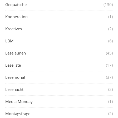
Gequatsche
(130)
Kooperation
(1)
Kreatives
(2)
LBM
(6)
Leselaunen
(45)
Leseliste
(17)
Lesemonat
(37)
Lesenacht
(2)
Media Monday
(1)
Montagsfrage
(2)