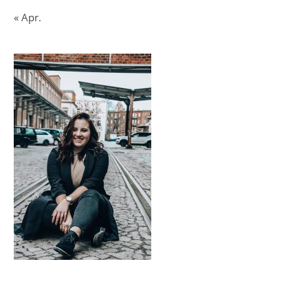
« Apr.