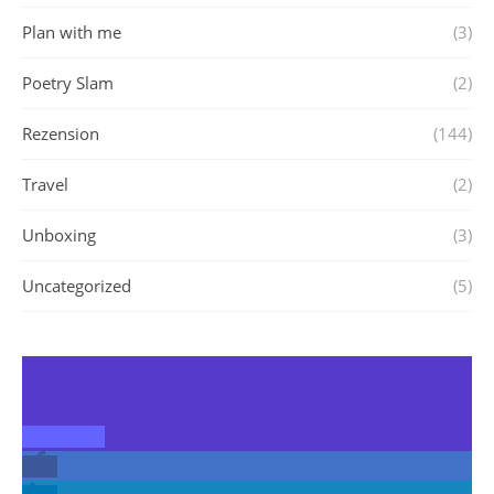
Plan with me
(3)
Poetry Slam
(2)
Rezension
(144)
Travel
(2)
Unboxing
(3)
Uncategorized
(5)