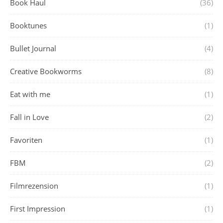
Book Haul
(36)
Booktunes
(1)
Bullet Journal
(4)
Creative Bookworms
(8)
Eat with me
(1)
Fall in Love
(2)
Favoriten
(1)
FBM
(2)
Filmrezension
(1)
First Impression
(1)