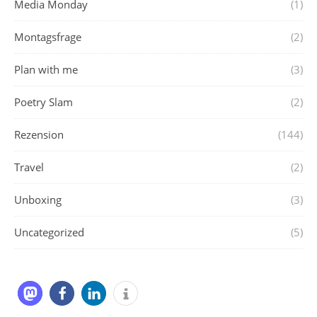
Media Monday
(1)
Montagsfrage
(2)
Plan with me
(3)
Poetry Slam
(2)
Rezension
(144)
Travel
(2)
Unboxing
(3)
Uncategorized
(5)