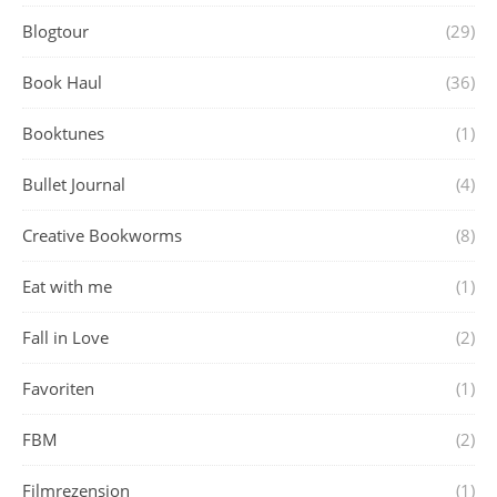
Blogtour
(29)
Book Haul
(36)
Booktunes
(1)
Bullet Journal
(4)
Creative Bookworms
(8)
Eat with me
(1)
Fall in Love
(2)
Favoriten
(1)
FBM
(2)
Filmrezension
(1)