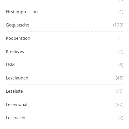
First Impression
(1)
Gequatsche
(130)
Kooperation
(1)
Kreatives
(2)
LBM
(6)
Leselaunen
(45)
Leseliste
(17)
Lesemonat
(37)
Lesenacht
(2)