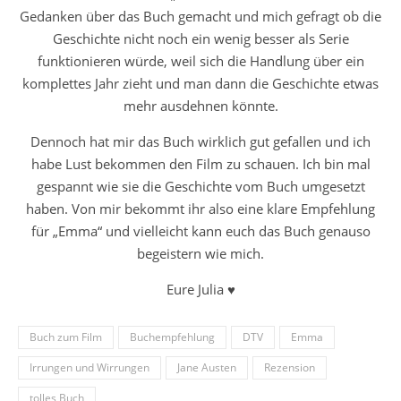
Gedanken über das Buch gemacht und mich gefragt ob die
Geschichte nicht noch ein wenig besser als Serie
funktionieren würde, weil sich die Handlung über ein
komplettes Jahr zieht und man dann die Geschichte etwas
mehr ausdehnen könnte.
Dennoch hat mir das Buch wirklich gut gefallen und ich
habe Lust bekommen den Film zu schauen. Ich bin mal
gespannt wie sie die Geschichte vom Buch umgesetzt
haben. Von mir bekommt ihr also eine klare Empfehlung
für „Emma“ und vielleicht kann euch das Buch genauso
begeistern wie mich.
Eure Julia ♥
Buch zum Film
Buchempfehlung
DTV
Emma
Irrungen und Wirrungen
Jane Austen
Rezension
tolles Buch