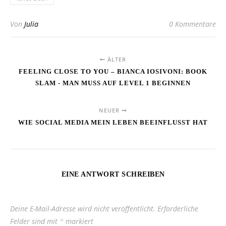
Von
Julia
0 Kommentare
ÄLTER
FEELING CLOSE TO YOU – BIANCA IOSIVONI: BOOK
SLAM - MAN MUSS AUF LEVEL 1 BEGINNEN
NEUER
WIE SOCIAL MEDIA MEIN LEBEN BEEINFLUSST HAT
EINE ANTWORT SCHREIBEN
Deine E-Mail-Adresse wird nicht veröffentlicht.
Erforderliche
Felder sind mit
*
markiert