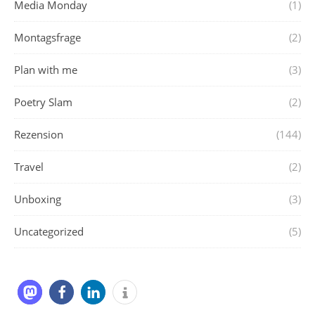
Media Monday
(1)
Montagsfrage
(2)
Plan with me
(3)
Poetry Slam
(2)
Rezension
(144)
Travel
(2)
Unboxing
(3)
Uncategorized
(5)