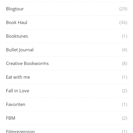
Blogtour
(29)
Book Haul
(36)
Booktunes
(1)
Bullet Journal
(4)
Creative Bookworms
(8)
Eat with me
(1)
Fall in Love
(2)
Favoriten
(1)
FBM
(2)
Filmrezension
(1)