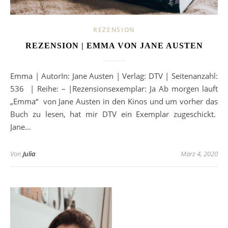
REZENSION
REZENSION | EMMA VON JANE AUSTEN
Emma | AutorIn: Jane Austen | Verlag: DTV | Seitenanzahl:
536 | Reihe: – |Rezensionsexemplar: Ja Ab morgen läuft
„Emma“ von Jane Austen in den Kinos und um vorher das
Buch zu lesen, hat mir DTV ein Exemplar zugeschickt.
Jane…
Von
Julia
März 4, 2020