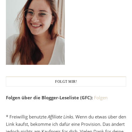
FOLGT MIR!
Folgen über die Blogger-Leseliste (GFC):
Folgen
* Freiwillig benutzte
Affiliate Links
. Wenn du etwas über den
Link kaufst, bekomme ich dafür eine Provision. Das ändert
jedoch nichts am Kaufpreis für dich. Vielen Dank für deine