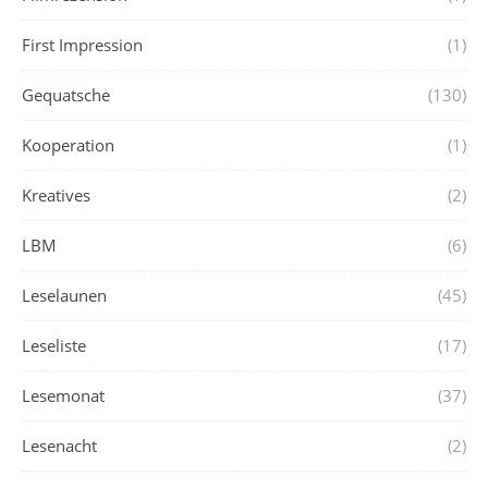
First Impression
(1)
Gequatsche
(130)
Kooperation
(1)
Kreatives
(2)
LBM
(6)
Leselaunen
(45)
Leseliste
(17)
Lesemonat
(37)
Lesenacht
(2)